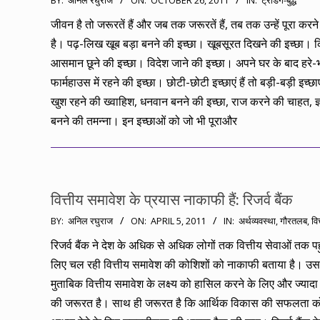
BY:
अनिल रघुराज
ON:
OCTOBER 26, 2011
IN:
ट्रेडिंग-बुद्ध
10-
जीवन है तो जरूरतें हैं और जब तक जरूरतें हैं, तब तक उन्हें पूरा करने
26
है। पढ़-लिख खूब बड़ा बनने की इच्छा। खूबसूरत दिखने की इच्छा। 
आसमान छूने की इच्छा। विदेश जाने की इच्छा। अपने घर के बाद हरे-भ
फार्महाउस में रहने की इच्छा। छोटी-छोटी इच्छाएं हैं तो बड़ी-बड़ी इच्छाए
खुश रहने की ख्वाहिश, धनवान बनने की इच्छा, राज करने की चाहत, ज
बनने की तमन्ना। इन इच्छाओं को जो भी पूराऔर
वित्तीय समावेश के प्रयास नाकाफी हैं: रिजर्व बैंक
2011-
BY:
अनिल रघुराज
ON:
APRIL 5, 2011
IN:
अर्थव्यवस्था
,
गौरतलब
,
वि
04-
रिजर्व बैंक ने देश के अधिक से अधिक लोगों तक वित्तीय सेवाओं तक पहु
05
लिए चल रही वित्तीय समावेश की कोशिशों को नाकाफी बताया है। उस
मुताबिक वित्तीय समावेश के लक्ष्य को हासिल करने के लिए और ज्यादा
की जरूरत है। साथ ही जरूरत है कि आर्थिक विकास की सफलता को