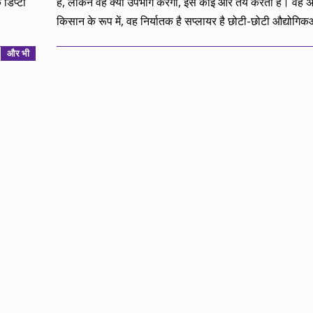
 डिप्टी
है, लेकिन वह क्या उपभोग करेगा, इसे कोई और तय करता है। वह अन
किसान के रूप में, वह निर्यातक है सप्लायर है छोटी-छोटी औद्योगि
और भी