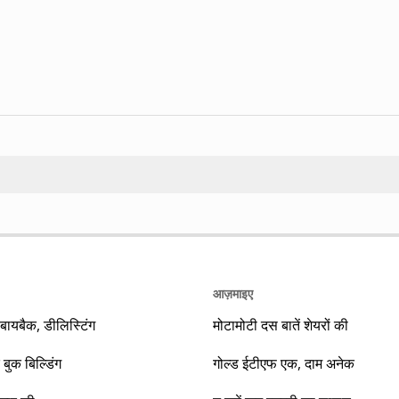
Search
आज़माइए
यबैक, डीलिस्टिंग
मोटामोटी दस बातें शेयरों की
 बुक बिल्डिंग
गोल्ड ईटीएफ एक, दाम अनेक