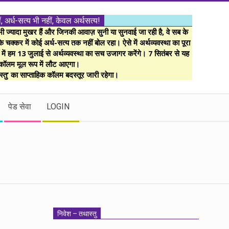
ं, अर्ध-सत्य भी नहीं, केवल अर्थसत्य!
ज्यादा मुखर हैं और जिनकी आवाज़ सुनी या सुनवाई जा रही है, वे सब के
 चक्कर में कोई अर्ध-सत्य तक नहीं बोल रहा। ऐसे में अर्थव्यवस्था का पूरा
म में हम 13 जुलाई से अर्थव्यवस्था का सच उजागर करेंगे। 7 सितंबर से यह
कॉलम मूल रूप में लौट आएगा।
्तु’ का साप्ताहिक कॉलम बदस्तूर जारी रहेगा।
पेड सेवा
LOGIN
निवेश – तथास्तु