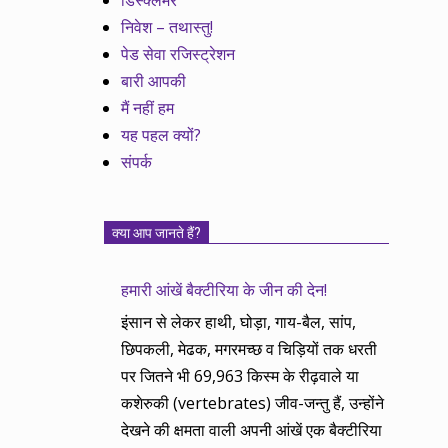
डिस्क्लेमर
निवेश – तथास्तु!
पेड सेवा रजिस्ट्रेशन
बारी आपकी
मैं नहीं हम
यह पहल क्यों?
संपर्क
क्या आप जानते हैं?
हमारी आंखें बैक्टीरिया के जीन की देन!
इंसान से लेकर हाथी, घोड़ा, गाय-बैल, सांप,
छिपकली, मेढक, मगरमच्छ व चिड़ियों तक धरती
पर जितने भी 69,963 किस्म के रीढ़वाले या
कशेरुकी (vertebrates) जीव-जन्तु हैं, उन्होंने
देखने की क्षमता वाली अपनी आंखें एक बैक्टीरिया