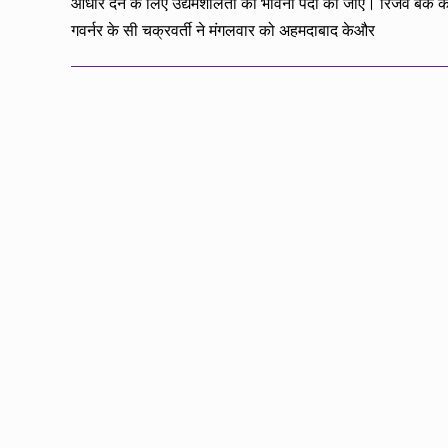
आधार देने के लिए उद्यमशीलता की भावना पैदा की जाए। रिजर्व बैंक के
गवर्नर के सी चक्रवर्ती ने मंगलवार को अहमदाबाद केऔर