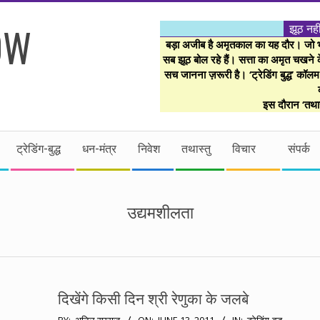
झूठ नही
बड़ा अजीब है अमृतकाल का यह दौर। जो भी 
सब झूठ बोल रहे हैं। सत्ता का अमृत चखने के
सच जानना ज़रूरी है। ‘ट्रेडिंग बुद्ध’ कॉल
इस दौरान ‘तथास
ट्रेडिंग-बुद्ध
धन-मंत्र
निवेश
तथास्तु
विचार
संपर्क
उद्यमशीलता
दिखेंगे किसी दिन श्री रेणुका के जलबे
2011-