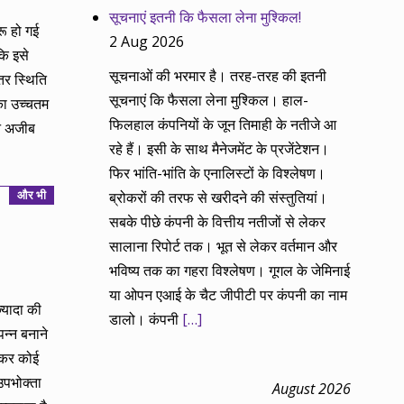
सूचनाएं इतनी कि फैसला लेना मुश्किल!
रू हो गई
2 Aug 2026
ि इसे
सूचनाओं की भरमार है। तरह-तरह की इतनी
तर स्थिति
सूचनाएं कि फैसला लेना मुश्किल। हाल-
का उच्चतम
फिलहाल कंपनियों के जून तिमाही के नतीजे आ
िन अजीब
रहे हैं। इसी के साथ मैनेजमेंट के प्रजेंटेशन।
फिर भांति-भांति के एनालिस्टों के विश्लेषण।
और भी
ब्रोकरों की तरफ से खरीदने की संस्तुतियां।
सबके पीछे कंपनी के वित्तीय नतीजों से लेकर
सालाना रिपोर्ट तक। भूत से लेकर वर्तमान और
भविष्य तक का गहरा विश्लेषण। गूगल के जेमिनाई
या ओपन एआई के चैट जीपीटी पर कंपनी का नाम
्यादा की
डालो। कंपनी
[…]
न्न बनाने
नाकर कोई
उपभोक्ता
August 2026