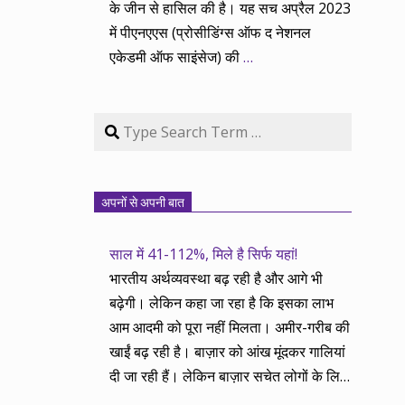
के जीन से हासिल की है। यह सच अप्रैल 2023
में पीएनएएस (प्रोसीडिंग्स ऑफ द नेशनल
एकेडमी ऑफ साइंसेज) की
…
Search
अपनों से अपनी बात
साल में 41-112%, मिले है सिर्फ यहां!
भारतीय अर्थव्यवस्था बढ़ रही है और आगे भी
बढ़ेगी। लेकिन कहा जा रहा है कि इसका लाभ
आम आदमी को पूरा नहीं मिलता। अमीर-गरीब की
खाईं बढ़ रही है। बाज़ार को आंख मूंदकर गालियां
दी जा रही हैं। लेकिन बाज़ार सचेत लोगों के लिए
आय और दौलत के सृजन ही नहीं, वितरण का