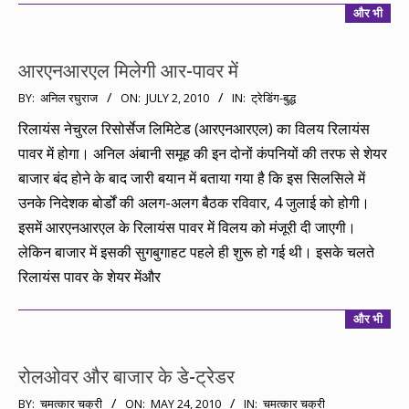
और भी
आरएनआरएल मिलेगी आर-पावर में
2010-
BY:
अनिल रघुराज
ON:
JULY 2, 2010
IN:
ट्रेडिंग-बुद्ध
07-
रिलायंस नेचुरल रिसोर्सेज लिमिटेड (आरएनआरएल) का विलय रिलायंस
02
पावर में होगा। अनिल अंबानी समूह की इन दोनों कंपनियों की तरफ से शेयर
बाजार बंद होने के बाद जारी बयान में बताया गया है कि इस सिलसिले में
उनके निदेशक बोर्डों की अलग-अलग बैठक रविवार, 4 जुलाई को होगी।
इसमें आरएनआरएल के रिलायंस पावर में विलय को मंजूरी दी जाएगी।
लेकिन बाजार में इसकी सुगबुगाहट पहले ही शुरू हो गई थी। इसके चलते
रिलायंस पावर के शेयर मेंऔर
और भी
रोलओवर और बाजार के डे-ट्रेडर
2010-
BY:
चमत्कार चक्री
ON:
MAY 24, 2010
IN:
चमत्कार चक्री