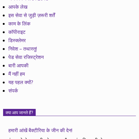
आपके लेख
इस सेवा से जुड़ी ज़रूरी शर्तें
काम के लिंक
कॉपीराइट
डिस्क्लेमर
निवेश – तथास्तु!
पेड सेवा रजिस्ट्रेशन
बारी आपकी
मैं नहीं हम
यह पहल क्यों?
संपर्क
क्या आप जानते हैं?
हमारी आंखें बैक्टीरिया के जीन की देन!