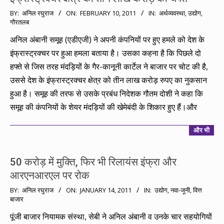
2011-
BY:
अनिल रघुराज
ON:
FEBRUARY 10, 2011
IN:
अर्थव्यवस्था
,
उद्योग
,
गौरतलब
02-
10
अनिल अंबानी समूह (एडीएजी) ने अपनी कंपनियों पर हुए हमले को देश के
इंफ्रास्ट्रक्चर पर हुआ हमला बताया है। उसका कहना है कि पिछले दो
हफ्ते से जिस तरह मंदड़ियों के गैर-कानूनी कार्टेल ने बाजार पर चोट की है,
उससे देश के इंफ्रास्ट्रक्चर क्षेत्र को तीन लाख करोड़ रुपए का नुकसान
हुआ है। समूह की तरफ से उसके प्रबंध निदेशक गौतम दोशी ने कहा कि
समूह की कंपनियों के शेयर मंदड़ियों की खेमेबंदी के शिकार हुए हैं।और
और भी
50 करोड़ में मुक्ति, फिर भी रिलायंस इंफ्रा और
आरएनआरएल पर रोक
2011-
BY:
अनिल रघुराज
ON:
JANUARY 14, 2011
IN:
उद्योग
,
नवा-जूनी
,
वित्त
बाजार
01-
14
पूंजी बाजार नियामक संस्था, सेबी ने अनिल अंबानी व उनके चार सहयोगियों