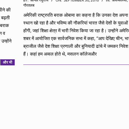
BY:
अनिल रघुराज
ON:
SEPTEMBER 30, 2010
IN:
अर्थव्यवस्था
,
गौरतलब
09-
पीने की
30
अमेरिकी राष्ट्रपति बराक ओबामा का कहना है कि उनका देश अपना प्
 बढ़ती
स्थान खो रहा है और भविष्य की नौकरियां भारत जैसे देशों के युवाओं क
ि बराक
होंगी, जहां शिक्षा क्षेत्र में भारी निवेश किया जा रहा है। उन्होंने अमे
ीन व
शबर में आयोजित एक सार्वजनिक सभा में कहा, ‘‘आप देखिए चीन, 
उन्होंने
ब्राजील जैसे देश शिक्षा प्रणाली और बुनियादी ढांचे में जमकर निवेश
हैं। कहां हम अव्वल होते थे, मसलन कॉलेजऔर
और भी