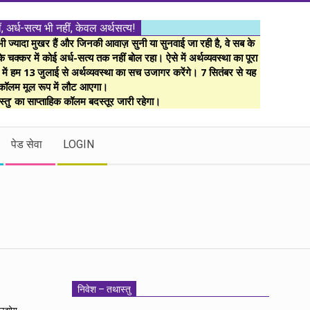
ं, अर्ध-सत्य भी नहीं, केवल अर्थसत्य!
ज्यादा मुखर हैं और जिनकी आवाज़ सुनी या सुनवाई जा रही है, वे सब के
 चक्कर में कोई अर्ध-सत्य तक नहीं बोल रहा। ऐसे में अर्थव्यवस्था का पूरा
म में हम 13 जुलाई से अर्थव्यवस्था का सच उजागर करेंगे। 7 सितंबर से यह
कॉलम मूल रूप में लौट आएगा।
्तु’ का साप्ताहिक कॉलम बदस्तूर जारी रहेगा।
पेड सेवा
LOGIN
निवेश – तथास्तु