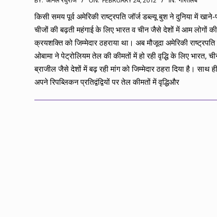
BY:
अनिल रघुराज
ON:
FEBRUARY 24, 2012
IN:
गौरतलब
02-
किसी समय पूर्व अमेरिकी राष्ट्रपति जॉर्ज डब्ल्यू बुश ने दुनिया में खाने-
24
चीजों की बढ़ती महंगाई के लिए भारत व चीन जैसे देशों में आम लोगों की
क्रयशक्ति को जिम्मेदार ठहराया था। अब मौजूदा अमेरिकी राष्ट्रपत
ओबामा ने पेट्रोलियम तेल की कीमतों में हो रही वृद्धि के लिए भारत, च
ब्राजील जैसे देशों में बढ़ रही मांग को जिम्मेदार ठहरा दिया है। साथ ही 
अपने रिपब्लिकन प्रतिद्वंद्वियों पर तेल कीमतों में वृद्धिऔर