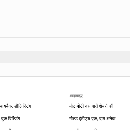
Search
आज़माइए
यबैक, डीलिस्टिंग
मोटामोटी दस बातें शेयरों की
 बुक बिल्डिंग
गोल्ड ईटीएफ एक, दाम अनेक