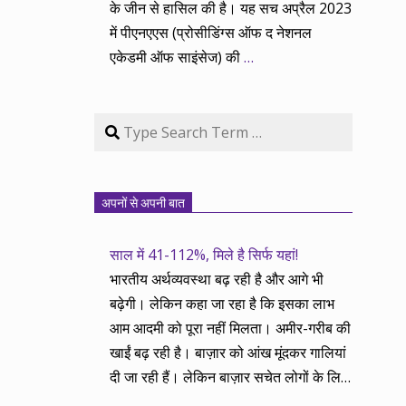
के जीन से हासिल की है। यह सच अप्रैल 2023
में पीएनएएस (प्रोसीडिंग्स ऑफ द नेशनल
एकेडमी ऑफ साइंसेज) की
…
Search
अपनों से अपनी बात
साल में 41-112%, मिले है सिर्फ यहां!
भारतीय अर्थव्यवस्था बढ़ रही है और आगे भी
बढ़ेगी। लेकिन कहा जा रहा है कि इसका लाभ
आम आदमी को पूरा नहीं मिलता। अमीर-गरीब की
खाईं बढ़ रही है। बाज़ार को आंख मूंदकर गालियां
दी जा रही हैं। लेकिन बाज़ार सचेत लोगों के लिए
आय और दौलत के सृजन ही नहीं, वितरण का