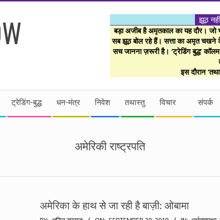
झूठ नही
बड़ा अजीब है अमृतकाल का यह दौर। जो भी 
सब झूठ बोल रहे हैं। सत्ता का अमृत चखने के
सच जानना ज़रूरी है। ‘ट्रेडिंग बुद्ध’ कॉल
इस दौरान ‘तथास
ट्रेडिंग-बुद्ध
धन-मंत्र
निवेश
तथास्तु
विचार
संपर्क
अमेरिकी राष्ट्रपति
अमेरिका के हाथ से जा रही है बाज़ी: ओबामा
2010-