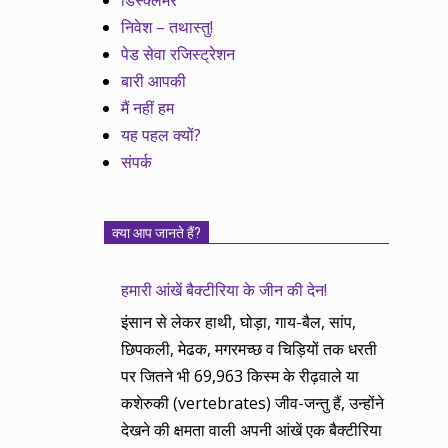
डिस्क्लेमर
निवेश – तथास्तु!
पेड सेवा रजिस्ट्रेशन
बारी आपकी
मैं नहीं हम
यह पहल क्यों?
संपर्क
क्या आप जानते हैं?
हमारी आंखें बैक्टीरिया के जीन की देन!
इंसान से लेकर हाथी, घोड़ा, गाय-बैल, सांप,
छिपकली, मेढक, मगरमच्छ व चिड़ियों तक धरती
पर जितने भी 69,963 किस्म के रीढ़वाले या
कशेरुकी (vertebrates) जीव-जन्तु हैं, उन्होंने
देखने की क्षमता वाली अपनी आंखें एक बैक्टीरिया