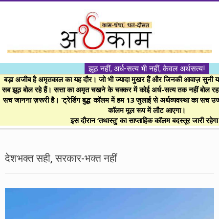
Skip
to
content
।।
झूठ नहीं, अर्ध-सत्य भी नहीं, केवल अर्थसत्य!
अर्थकाम।।
बड़ा अजीब है अमृतकाल का यह दौर। जो भी ज्यादा मुखर हैं और जिनकी आवाज़ सुनी या 
सब झूठ बोल रहे हैं। सत्ता का अमृत चखने के चक्कर में कोई अर्ध-सत्य तक नहीं बोल रहा। 
सच जानना ज़रूरी है। ‘ट्रेडिंग बुद्ध’ कॉलम में हम 13 जुलाई से अर्थव्यवस्था का सच उ
BE
कॉलम मूल रूप में लौट आएगा।
इस दौरान ‘तथास्तु’ का साप्ताहिक कॉलम बदस्तूर जारी रहेग
FINANCIALLY
Secondary
Navigation
देशभक्त सही, सरकार-भक्त नहीं
CLEVER!
Menu