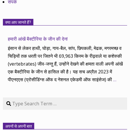
संपर्क
क्या आप जानते हैं?
हमारी आंखें बैक्टीरिया के जीन की देन!
इंसान से लेकर हाथी, घोड़ा, गाय-बैल, सांप, छिपकली, मेढक, मगरमच्छ व
चिड़ियों तक धरती पर जितने भी 69,963 किस्म के रीढ़वाले या कशेरुकी
(vertebrates) जीव-जन्तु हैं, उन्होंने देखने की क्षमता वाली अपनी आंखें
एक बैक्टीरिया के जीन से हासिल की है। यह सच अप्रैल 2023 में
पीएनएएस (प्रोसीडिंग्स ऑफ द नेशनल एकेडमी ऑफ साइंसेज) की
…
Search
अपनों से अपनी बात