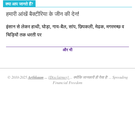
क्या आप जानते हैं?
हमारी आंखें बैक्टीरिया के जीन की देन!
इंसान से लेकर हाथी, घोड़ा, गाय-बैल, सांप, छिपकली, मेढक, मगरमच्छ व
चिड़ियों तक धरती पर
और भी
Arthkaam
...
© 2010-2025
{Disclaimer}
... क्योंकि जानकारी ही पैसा है! ... Spreading
Financial Freedom