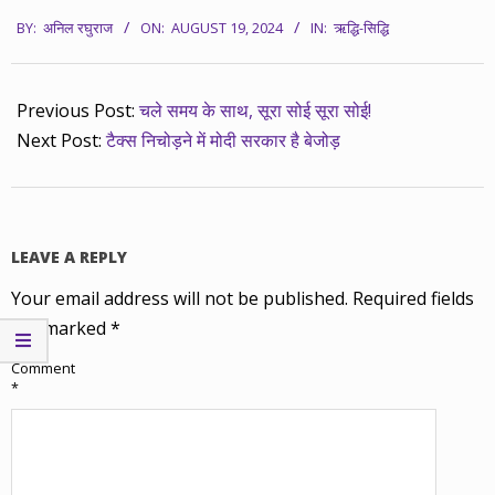
2024-
BY:
अनिल रघुराज
ON:
AUGUST 19, 2024
IN:
ऋद्धि-सिद्धि
08-
19
Previous Post:
चले समय के साथ, सूरा सोई सूरा सोई!
Next Post:
टैक्स निचोड़ने में मोदी सरकार है बेजोड़
LEAVE A REPLY
Your email address will not be published.
Required fields
are marked
*
Comment
*