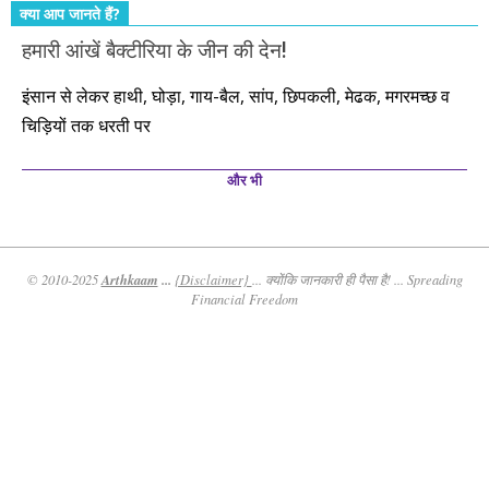
क्या आप जानते हैं?
हमारी आंखें बैक्टीरिया के जीन की देन!
इंसान से लेकर हाथी, घोड़ा, गाय-बैल, सांप, छिपकली, मेढक, मगरमच्छ व
चिड़ियों तक धरती पर
और भी
Arthkaam
...
© 2010-2025
{Disclaimer}
... क्योंकि जानकारी ही पैसा है! ... Spreading
Financial Freedom