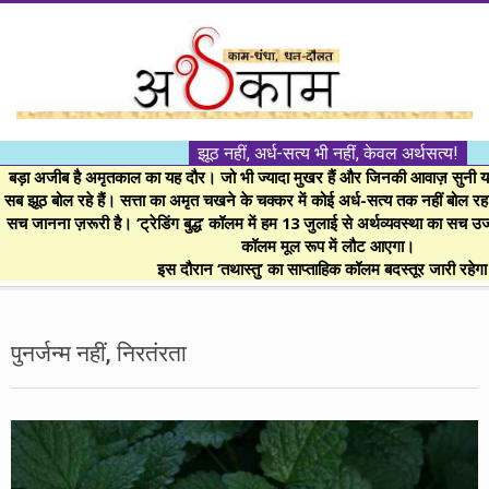
Skip
to
content
।।
झूठ नहीं, अर्ध-सत्य भी नहीं, केवल अर्थसत्य!
अर्थकाम।।
बड़ा अजीब है अमृतकाल का यह दौर। जो भी ज्यादा मुखर हैं और जिनकी आवाज़ सुनी या 
सब झूठ बोल रहे हैं। सत्ता का अमृत चखने के चक्कर में कोई अर्ध-सत्य तक नहीं बोल रहा। 
सच जानना ज़रूरी है। ‘ट्रेडिंग बुद्ध’ कॉलम में हम 13 जुलाई से अर्थव्यवस्था का सच उ
BE
कॉलम मूल रूप में लौट आएगा।
इस दौरान ‘तथास्तु’ का साप्ताहिक कॉलम बदस्तूर जारी रहेग
FINANCIALLY
Secondary
Navigation
पुनर्जन्म नहीं, निरतंरता
CLEVER!
Menu