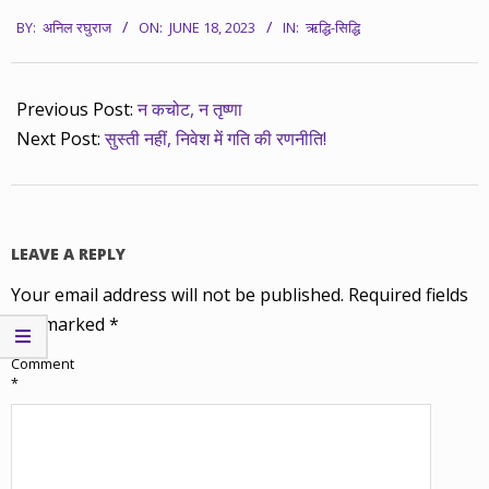
2023-
BY:
अनिल रघुराज
ON:
JUNE 18, 2023
IN:
ऋद्धि-सिद्धि
06-
18
Previous Post:
न कचोट, न तृष्णा
Next Post:
सुस्ती नहीं, निवेश में गति की रणनीति!
LEAVE A REPLY
Your email address will not be published.
Required fields
are marked
*
Comment
*