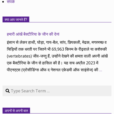
संपर्क
क्या आप जानते हैं?
हमारी आंखें बैक्टीरिया के जीन की देन!
इंसान से लेकर हाथी, घोड़ा, गाय-बैल, सांप, छिपकली, मेढक, मगरमच्छ व
चिड़ियों तक धरती पर जितने भी 69,963 किस्म के रीढ़वाले या कशेरुकी
(vertebrates) जीव-जन्तु हैं, उन्होंने देखने की क्षमता वाली अपनी आंखें
एक बैक्टीरिया के जीन से हासिल की है। यह सच अप्रैल 2023 में
पीएनएएस (प्रोसीडिंग्स ऑफ द नेशनल एकेडमी ऑफ साइंसेज) की
…
Search
अपनों से अपनी बात