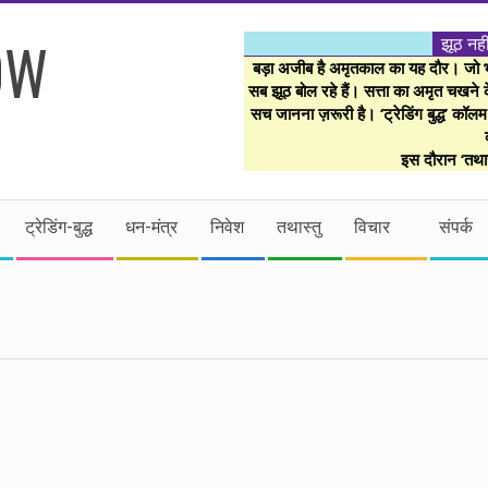
झूठ नही
बड़ा अजीब है अमृतकाल का यह दौर। जो भी 
सब झूठ बोल रहे हैं। सत्ता का अमृत चखने के
सच जानना ज़रूरी है। ‘ट्रेडिंग बुद्ध’ कॉल
इस दौरान ‘तथास
ट्रेडिंग-बुद्ध
धन-मंत्र
निवेश
तथास्तु
विचार
संपर्क