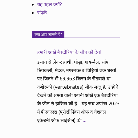
यह पहल क्यों?
संपर्क
क्या आप जानते हैं?
हमारी आंखें बैक्टीरिया के जीन की देन!
इंसान से लेकर हाथी, घोड़ा, गाय-बैल, सांप,
छिपकली, मेढक, मगरमच्छ व चिड़ियों तक धरती
पर जितने भी 69,963 किस्म के रीढ़वाले या
कशेरुकी (vertebrates) जीव-जन्तु हैं, उन्होंने
देखने की क्षमता वाली अपनी आंखें एक बैक्टीरिया
के जीन से हासिल की है। यह सच अप्रैल 2023
में पीएनएएस (प्रोसीडिंग्स ऑफ द नेशनल
एकेडमी ऑफ साइंसेज) की
…