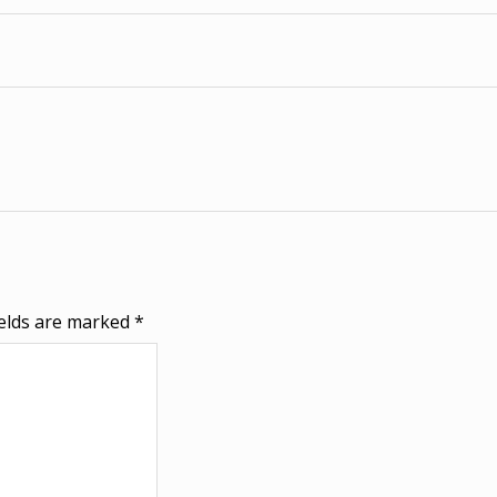
ields are marked
*