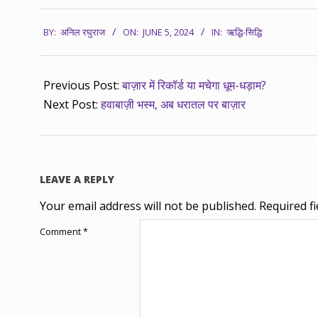
2024-
BY:
अनिल रघुराज
ON:
JUNE 5, 2024
IN:
ऋद्धि-सिद्धि
06-
05
Previous Post:
बाज़ार में रिकॉर्ड या मचेगा धूम-धड़ाम?
Next Post:
हवाबाज़ी भस्म, अब धरातल पर बाज़ार
LEAVE A REPLY
Your email address will not be published.
Required f
Comment
*