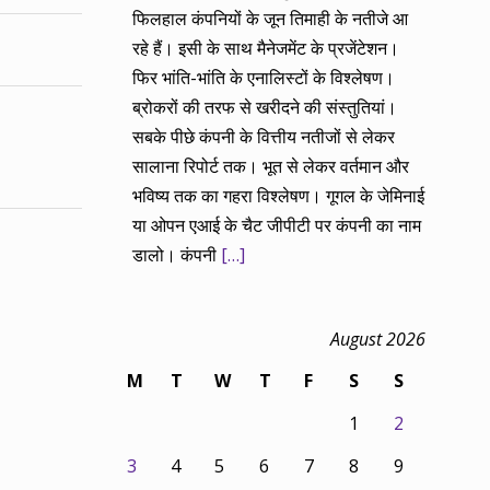
फिलहाल कंपनियों के जून तिमाही के नतीजे आ
रहे हैं। इसी के साथ मैनेजमेंट के प्रजेंटेशन।
फिर भांति-भांति के एनालिस्टों के विश्लेषण।
ब्रोकरों की तरफ से खरीदने की संस्तुतियां।
सबके पीछे कंपनी के वित्तीय नतीजों से लेकर
सालाना रिपोर्ट तक। भूत से लेकर वर्तमान और
भविष्य तक का गहरा विश्लेषण। गूगल के जेमिनाई
या ओपन एआई के चैट जीपीटी पर कंपनी का नाम
डालो। कंपनी
[…]
August 2026
M
T
W
T
F
S
S
1
2
3
4
5
6
7
8
9