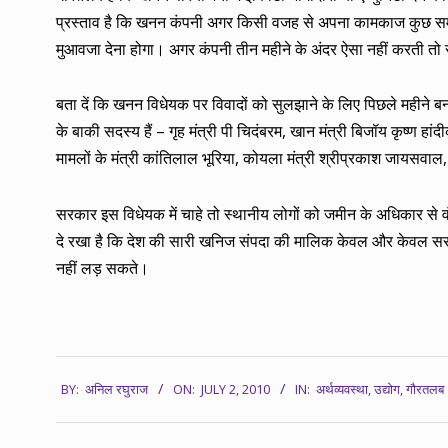
प्रस्ताव है कि खनन कंपनी अगर किसी वजह से अपना कामकाज कुछ समय के
मुआवजा देना होगा। अगर कंपनी तीन महीने के अंदर ऐसा नहीं करती त
बता दें कि खनन विधेयक पर विवादों को सुलझाने के लिए पिछले महीने बनाए ग
के बाकी सदस्य हैं – गृह मंत्री पी चिदंबरम, खान मंत्री बिजॉय कृष्ण हांद
मामलों के मंत्री कांतिलाल भूरिया, कोयला मंत्री श्रीप्रकाश जायसवाल
सरकार इस विधेयक में चाहे तो स्थानीय लोगों को जमीन के अधिकार से वंच
दे रखा है कि देश की सारी खनिज संपदा की मालिक केवल और केवल सरक
नहीं लड़ सकते।
2010-
BY:
अनिल रघुराज
ON:
JULY 2, 2010
IN:
अर्थव्यवस्था
,
उद्योग
,
गौरतलब
07-
02