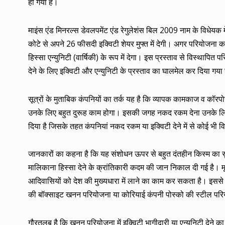
हो गया है।
माइंस एंड मिनरल्स डेवलपमेंट एंड रेगुलेशंस बिल 2009 नाम के विधेयक में
कोटे से अपने 26 फीसदी इक्विटी शेयर मुफ्त में देगी। अगर परियोजना क
हिस्सा एन्युनिटी (वार्षिकी) के रूप में देगा। इस प्रस्ताव से विस्थाप
देने के लिए इक्विटी और एन्युनिटी के प्रस्ताव का घालमेल कर दिया गया
सूत्रों के मुताबिक कंपनियों का तर्क यह है कि व्यापक कामकाज व कॉर
उनके लिए बहुत दुरूह काम होगा। इसकी जगह नकद रकम देना उनके लिए आ
दिया है जिसके तहत कंपनियां नकद रकम या इक्विटी देने में से कोई भी व
जानकारों का कहना है कि यह संशोधन ऊपर से बहुत दंतहीन किस्म का सु
मालिकाना हिस्सा देने के क्रांतिकारी कदम की जान निकाल दी गई है। मूल 
आदिवासियों को देश की मुख्यधारा में लाने का काम कर सकता है। इस
की बॉक्साइट खनन परियोजना या कोरियाई कंपनी पोस्को की स्टील प
गौरतलब है कि खनन परियोजना में इक्विटी भागीदारी या एन्युनिटी देने क