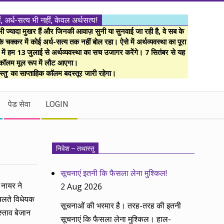
ं, अर्ध-सत्य भी नहीं, केवल अर्थसत्य!
ज्यादा मुखर हैं और जिनकी आवाज़ सुनी या सुनवाई जा रही है, वे सब के
 चक्कर में कोई अर्ध-सत्य तक नहीं बोल रहा। ऐसे में अर्थव्यवस्था का पूरा
म में हम 13 जुलाई से अर्थव्यवस्था का सच उजागर करेंगे। 7 सितंबर से यह
कॉलम मूल रूप में लौट आएगा।
्तु’ का साप्ताहिक कॉलम बदस्तूर जारी रहेगा।
पेड सेवा
LOGIN
निवेश – तथास्तु
सूचनाएं इतनी कि फैसला लेना मुश्किल!
 नायर ने
2 Aug 2026
 चलते विधेयक
सूचनाओं की भरमार है। तरह-तरह की इतनी
स्ताव बेजान
सूचनाएं कि फैसला लेना मुश्किल। हाल-