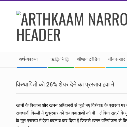
Skip
to
content
।।
Secondary
अर्थकाम।।
अर्थव्यवस्था
ऋद्धि-सिद्धि
ऑप्शन ट्रेडिंग
जीवन-सार
Navigation
Menu
BE
विस्थापितों को 26% शेयर देने का प्रस्ताव हवा में
FINANCIALLY
CLEVER!
खानों के विकास और खनन अधिकारों से जुड़े नए विधेयक के प्रारूप पर
राजधानी दिल्ली में शुक्रवार को संवाददाताओं को दी। लेकिन सूत्रों क
के मूल प्रारूप में ऐसा बदलाव कर दिया है जिससे खनन परियोजना से विस्थ