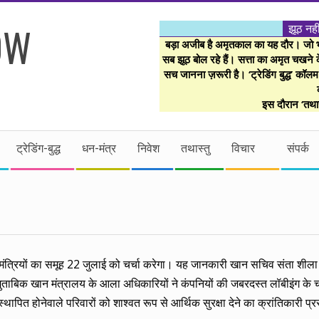
झूठ नही
बड़ा अजीब है अमृतकाल का यह दौर। जो भी 
सब झूठ बोल रहे हैं। सत्ता का अमृत चखने के
सच जानना ज़रूरी है। ‘ट्रेडिंग बुद्ध’ कॉल
इस दौरान ‘तथास
ट्रेडिंग-बुद्ध
धन-मंत्र
निवेश
तथास्तु
विचार
संपर्क
 मंत्रियों का समूह 22 जुलाई को चर्चा करेगा। यह जानकारी खान सचिव संता शीला
े मुताबिक खान मंत्रालय के आला अधिकारियों ने कंपनियों की जबरदस्त लॉबीइंग के
ापित होनेवाले परिवारों को शाश्वत रूप से आर्थिक सुरक्षा देने का क्रांतिकारी प्र