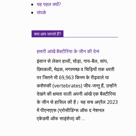
यह पहल क्यों?
संपर्क
क्या आप जानते हैं?
हमारी आंखें बैक्टीरिया के जीन की देन!
इंसान से लेकर हाथी, घोड़ा, गाय-बैल, सांप,
छिपकली, मेढक, मगरमच्छ व चिड़ियों तक धरती
पर जितने भी 69,963 किस्म के रीढ़वाले या
कशेरुकी (vertebrates) जीव-जन्तु हैं, उन्होंने
देखने की क्षमता वाली अपनी आंखें एक बैक्टीरिया
के जीन से हासिल की है। यह सच अप्रैल 2023
में पीएनएएस (प्रोसीडिंग्स ऑफ द नेशनल
एकेडमी ऑफ साइंसेज) की
…