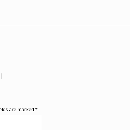
ields are marked
*