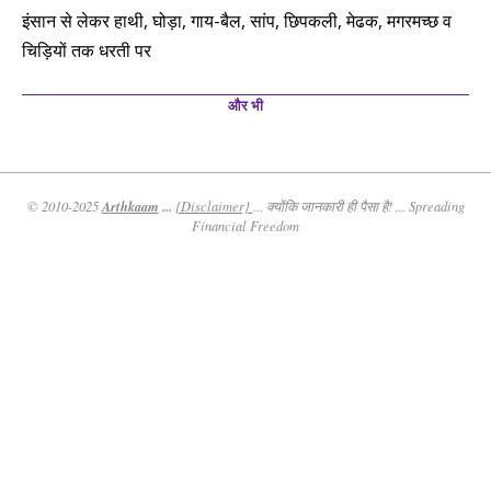
इंसान से लेकर हाथी, घोड़ा, गाय-बैल, सांप, छिपकली, मेढक, मगरमच्छ व
चिड़ियों तक धरती पर
और भी
Arthkaam
...
© 2010-2025
{Disclaimer}
... क्योंकि जानकारी ही पैसा है! ... Spreading
Financial Freedom