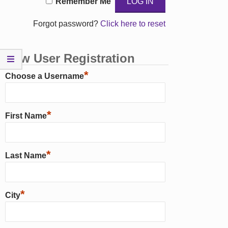
Remember Me
Forgot password?
Click here to reset
New User Registration
*
Choose a Username
*
First Name
*
Last Name
*
City