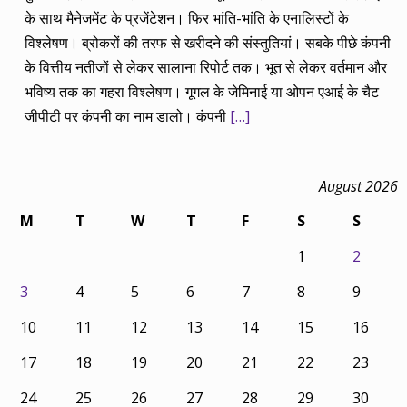
के साथ मैनेजमेंट के प्रजेंटेशन। फिर भांति-भांति के एनालिस्टों के
विश्लेषण। ब्रोकरों की तरफ से खरीदने की संस्तुतियां। सबके पीछे कंपनी
के वित्तीय नतीजों से लेकर सालाना रिपोर्ट तक। भूत से लेकर वर्तमान और
भविष्य तक का गहरा विश्लेषण। गूगल के जेमिनाई या ओपन एआई के चैट
जीपीटी पर कंपनी का नाम डालो। कंपनी
[…]
August 2026
M
T
W
T
F
S
S
1
2
3
4
5
6
7
8
9
10
11
12
13
14
15
16
17
18
19
20
21
22
23
24
25
26
27
28
29
30