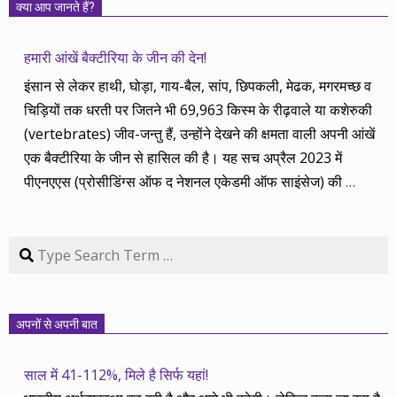
क्या आप जानते हैं?
हमारी आंखें बैक्टीरिया के जीन की देन!
इंसान से लेकर हाथी, घोड़ा, गाय-बैल, सांप, छिपकली, मेढक, मगरमच्छ व
चिड़ियों तक धरती पर जितने भी 69,963 किस्म के रीढ़वाले या कशेरुकी
(vertebrates) जीव-जन्तु हैं, उन्होंने देखने की क्षमता वाली अपनी आंखें
एक बैक्टीरिया के जीन से हासिल की है। यह सच अप्रैल 2023 में
पीएनएएस (प्रोसीडिंग्स ऑफ द नेशनल एकेडमी ऑफ साइंसेज) की
…
Search
अपनों से अपनी बात
साल में 41-112%, मिले है सिर्फ यहां!