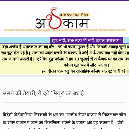
Skip
to
content
।।
झूठ नहीं, अर्ध-सत्य भी नहीं, केवल अर्थसत्य!
अर्थकाम।।
बड़ा अजीब है अमृतकाल का यह दौर। जो भी ज्यादा मुखर हैं और जिनकी आवाज़ सुनी या 
सब झूठ बोल रहे हैं। सत्ता का अमृत चखने के चक्कर में कोई अर्ध-सत्य तक नहीं बोल रहा। 
सच जानना ज़रूरी है। ‘ट्रेडिंग बुद्ध’ कॉलम में हम 13 जुलाई से अर्थव्यवस्था का सच उ
BE
कॉलम मूल रूप में लौट आएगा।
इस दौरान ‘तथास्तु’ का साप्ताहिक कॉलम बदस्तूर जारी रहेग
FINANCIALLY
Secondary
Navigation
उसने की तैयारी, ये देते ‘मित्र’ को बधाई
CLEVER!
Menu
विदेशी पोर्टफोलियो निवेशकों के धन का भारतीय शेयर बाज़ार से निकलकर चीन
के शेयर बाज़ार में जाने का सिलसिला रुकने के बजाय अब बढ़ सकता है। बीते