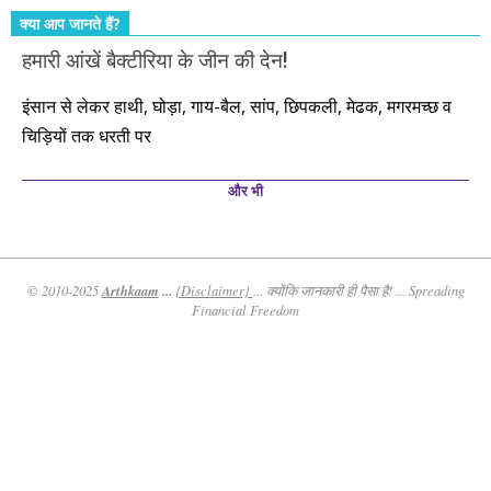
क्या आप जानते हैं?
हमारी आंखें बैक्टीरिया के जीन की देन!
इंसान से लेकर हाथी, घोड़ा, गाय-बैल, सांप, छिपकली, मेढक, मगरमच्छ व
चिड़ियों तक धरती पर
और भी
Arthkaam
...
© 2010-2025
{Disclaimer}
... क्योंकि जानकारी ही पैसा है! ... Spreading
Financial Freedom