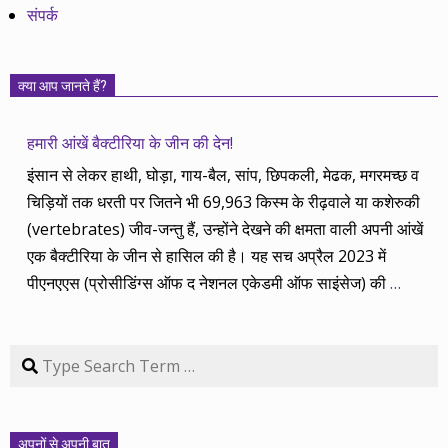
संपर्क
क्या आप जानते हैं?
हमारी आंखें बैक्टीरिया के जीन की देन!
इंसान से लेकर हाथी, घोड़ा, गाय-बैल, सांप, छिपकली, मेढक, मगरमच्छ व
चिड़ियों तक धरती पर जितने भी 69,963 किस्म के रीढ़वाले या कशेरुकी
(vertebrates) जीव-जन्तु हैं, उन्होंने देखने की क्षमता वाली अपनी आंखें
एक बैक्टीरिया के जीन से हासिल की है। यह सच अप्रैल 2023 में
पीएनएएस (प्रोसीडिंग्स ऑफ द नेशनल एकेडमी ऑफ साइंसेज) की
…
Search
अपनों से अपनी बात