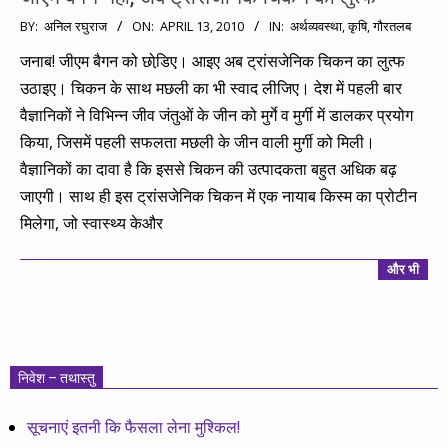
2010-
BY:
अनिल रघुराज
ON:
APRIL 13, 2010
IN:
अर्थव्यवस्था
,
कृषि
,
गौरतलब
04-
जनाब! जीएम बैगन को छोडि़ए। आइए अब ट्रांसजेनिक चिकन का लुत्फ
13
उठाइए। चिकन के साथ मछली का भी स्वाद लीजिए। देश में पहली बार
वैज्ञानिकों ने विभिन्न जीव जंतुओं के जीन को मुर्गे व मुर्गी में डालकर प्रयोग
किया, जिसमें पहली सफलता मछली के जीन वाली मुर्गी को मिली।
वैज्ञानिकों का दावा है कि इससे चिकन की उत्पादकता बहुत अधिक बढ़
जाएगी। साथ ही इस ट्रांसजेनिक चिकन में एक नायाब किस्म का प्रोटीन
मिलेगा, जो स्वास्थ्य केऔर
और भी
निवेश – तथास्तु
सूचनाएं इतनी कि फैसला लेना मुश्किल!