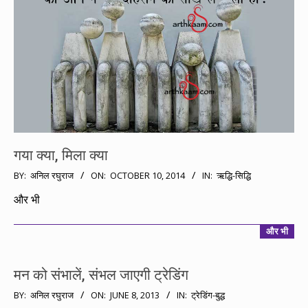
गया क्या, मिला क्या
2014-
BY:
अनिल रघुराज
ON:
OCTOBER 10, 2014
IN:
ऋद्धि-सिद्धि
10-
और भी
10
और भी
मन को संभालें, संभल जाएगी ट्रेडिंग
2013-
BY:
अनिल रघुराज
ON:
JUNE 8, 2013
IN:
ट्रेडिंग-बुद्ध