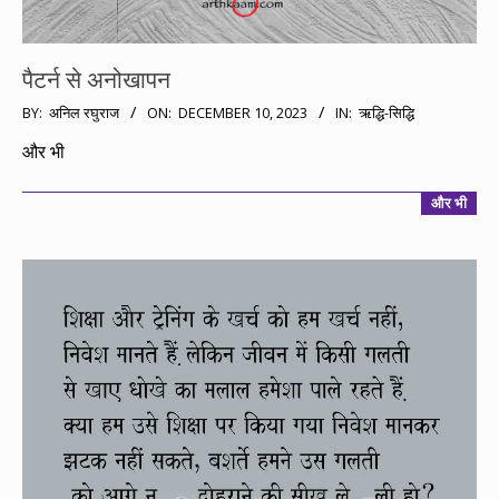
पैटर्न से अनोखापन
2023-
BY:
अनिल रघुराज
ON:
DECEMBER 10, 2023
IN:
ऋद्धि-सिद्धि
12-
और भी
10
और भी