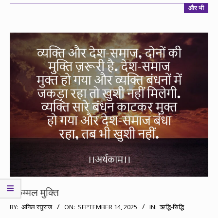
और भी
मुकम्मल मुक्ति
2025-
BY:
अनिल रघुराज
ON:
SEPTEMBER 14, 2025
IN:
ऋद्धि-सिद्धि