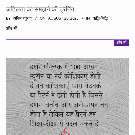
जटिलता को समझने की ट्रेनिंग
2025-
BY:
अनिल रघुराज
ON:
AUGUST 20, 2025
IN:
ऋद्धि-सिद्धि
08-
और भी
20
और भी