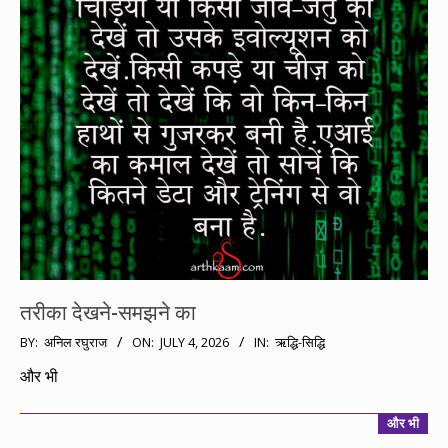
तरीका देखने-समझने का
2026-
BY:
अनिल रघुराज
ON:
JULY 4, 2026
IN:
ऋद्धि-सिद्धि
07-
और भी
04
और भी