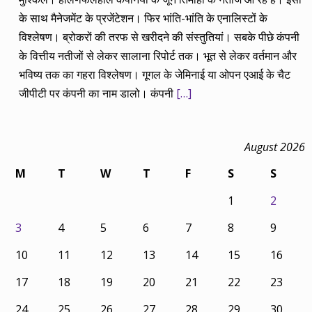
के साथ मैनेजमेंट के प्रजेंटेशन। फिर भांति-भांति के एनालिस्टों के
विश्लेषण। ब्रोकरों की तरफ से खरीदने की संस्तुतियां। सबके पीछे कंपनी
के वित्तीय नतीजों से लेकर सालाना रिपोर्ट तक। भूत से लेकर वर्तमान और
भविष्य तक का गहरा विश्लेषण। गूगल के जेमिनाई या ओपन एआई के चैट
जीपीटी पर कंपनी का नाम डालो। कंपनी
[…]
August 2026
M
T
W
T
F
S
S
1
2
3
4
5
6
7
8
9
10
11
12
13
14
15
16
17
18
19
20
21
22
23
24
25
26
27
28
29
30