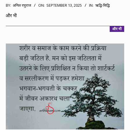
2025-
BY:
अनिल रघुराज
ON:
SEPTEMBER 13, 2025
IN:
ऋद्धि-सिद्धि
09-
और भी
13
और भी