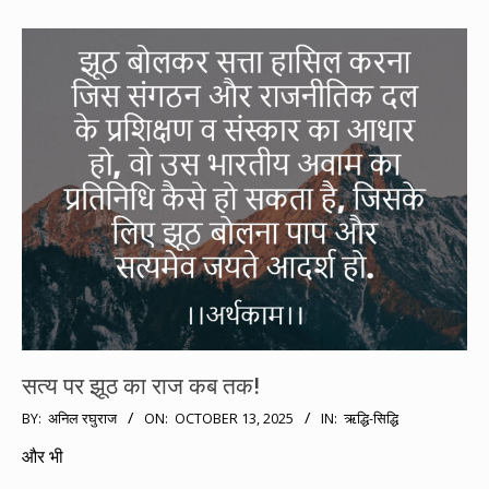
सत्य पर झूठ का राज कब तक!
2025-
BY:
अनिल रघुराज
ON:
OCTOBER 13, 2025
IN:
ऋद्धि-सिद्धि
10-
और भी
13