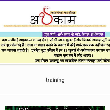
Skip
to
content
।।
झूठ नहीं, अर्ध-सत्य भी नहीं, केवल अर्थसत्य!
अर्थकाम।।
बड़ा अजीब है अमृतकाल का यह दौर। जो भी ज्यादा मुखर हैं और जिनकी आवाज़ सुनी या 
सब झूठ बोल रहे हैं। सत्ता का अमृत चखने के चक्कर में कोई अर्ध-सत्य तक नहीं बोल रहा। 
सच जानना ज़रूरी है। ‘ट्रेडिंग बुद्ध’ कॉलम में हम 13 जुलाई से अर्थव्यवस्था का सच उ
BE
कॉलम मूल रूप में लौट आएगा।
इस दौरान ‘तथास्तु’ का साप्ताहिक कॉलम बदस्तूर जारी रहेग
FINANCIALLY
Secondary
Navigation
training
CLEVER!
Menu