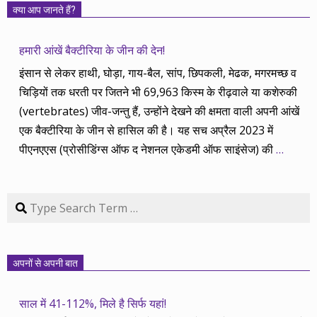
क्या आप जानते हैं?
हमारी आंखें बैक्टीरिया के जीन की देन!
इंसान से लेकर हाथी, घोड़ा, गाय-बैल, सांप, छिपकली, मेढक, मगरमच्छ व
चिड़ियों तक धरती पर जितने भी 69,963 किस्म के रीढ़वाले या कशेरुकी
(vertebrates) जीव-जन्तु हैं, उन्होंने देखने की क्षमता वाली अपनी आंखें
एक बैक्टीरिया के जीन से हासिल की है। यह सच अप्रैल 2023 में
पीएनएएस (प्रोसीडिंग्स ऑफ द नेशनल एकेडमी ऑफ साइंसेज) की
…
Search
अपनों से अपनी बात
साल में 41-112%, मिले है सिर्फ यहां!