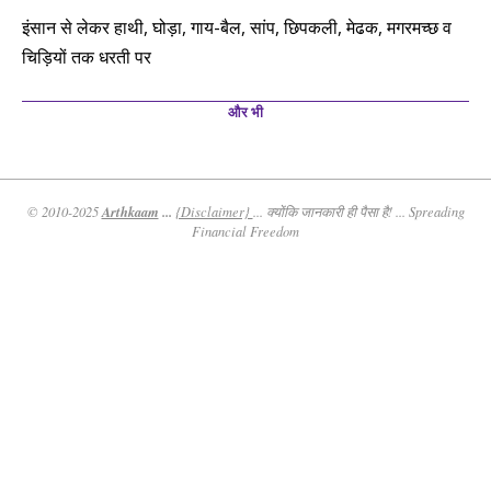
इंसान से लेकर हाथी, घोड़ा, गाय-बैल, सांप, छिपकली, मेढक, मगरमच्छ व
चिड़ियों तक धरती पर
और भी
Arthkaam
...
© 2010-2025
{Disclaimer}
... क्योंकि जानकारी ही पैसा है! ... Spreading
Financial Freedom