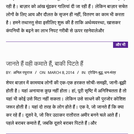
रही है। बाज़ार को आंख मूंदकर गालियां दी जा रही हैं। लेकिन बाज़ार सचेत
लोगों के लिए आय और दौलत के सृजन ही नहीं, वितरण का काम भी करता
है। हमने तथास्तु सेवा इसीलिए शुरू की है ताकि अर्थव्यवस्था, खासकर
कंपनियों के बढ़ने का लाभ निपट गरीबी से ऊपर रहनेवालेऔर
और भी
जानते हैं वही कमाते हैं, बाकी पिटते हैं
2014-
BY:
अनिल रघुराज
ON:
MARCH 8, 2014
IN:
ट्रेडिंग-बुद्ध
,
धन-मंत्र
03-
शेयर बाज़ार में कामयाब लोगों की एक-एक हरकत सोची-समझी, जानी-बूझी
08
होती है। यहां अनायास कुछ नहीं होता। हां, पूरी सृष्टि में अनिश्चितता है तो
यहां भी कोई उसे मिटा नहीं सकता। लेकिन उसे साधने की पुरजोर कोशिश
जरूर होती है। यहां दो तरह के लोग होते हैं। एक वे, जो जानते हैं कि क्या
कर रहे हैं। दूसरे वे, जो सिर उठाकर रातोंरात अमीर बनने चले आते हैं।
पहले बराबर कमाते हैं, जबकि दूसरे बराबर पिटते हैं।और