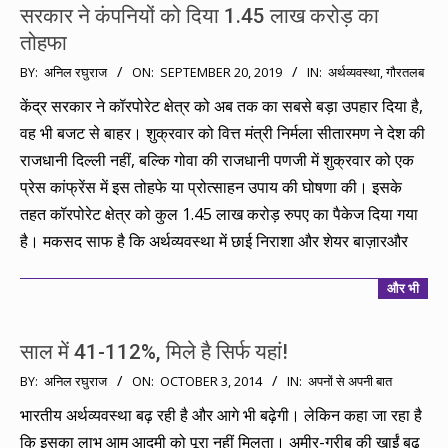
सरकार ने कंपनियों को दिया 1.45 लाख करोड़ का
तोहफा
2019-
BY:
अनिल रघुराज
ON:
SEPTEMBER 20, 2019
IN:
अर्थव्यवस्था
,
गौरतलब
09-
केंद्र सरकार ने कॉरपोरेट क्षेत्र को अब तक का सबसे बड़ा उपहार दिया है,
20
वह भी बजट से बाहर। शुक्रवार को वित्त मंत्री निर्मला सीतारमण ने देश की
राजधानी दिल्ली नहीं, बल्कि गोवा की राजधानी पणजी में शुक्रवार को एक
प्रेस कांफ्रेंस में इस तोहफे या प्रोत्साहन उपाय की घोषणा की। इसके
तहत कॉरपोरेट क्षेत्र को कुल 1.45 लाख करोड़ रुपए का पैकेज दिया गया
है। मकसद साफ है कि अर्थव्यवस्था में छाई निराशा और शेयर बाज़ारऔर
और भी
साल में 41-112%, मिले है सिर्फ यहां!
2014-
BY:
अनिल रघुराज
ON:
OCTOBER 3, 2014
IN:
अपनों से अपनी बात
10-
भारतीय अर्थव्यवस्था बढ़ रही है और आगे भी बढ़ेगी। लेकिन कहा जा रहा है
03
कि इसका लाभ आम आदमी को पूरा नहीं मिलता। अमीर-गरीब की खाईं बढ़