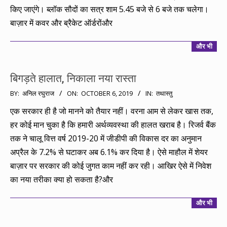
किए जाएंगे। ब्लॉक सौदों का सत्र शाम 5.45 बजे से 6 बजे तक चलेगा।
बाज़ार में कवर और ब्रैकेट ऑर्डरोंऔर
और भी
बिगड़ते हालात, निकाला नया रास्ता
2019-
BY:
अनिल रघुराज
ON:
OCTOBER 6, 2019
IN:
तथास्तु
10-
एक सरकार ही है जो मानने को तैयार नहीं। वरना आम से लेकर खास तक,
06
हर कोई मान चुका है कि हमारी अर्थव्यवस्था की हालत खराब है। रिजर्व बैंक
तक ने चालू वित्त वर्ष 2019-20 में जीडीपी की विकास दर का अनुमान
अप्रैल के 7.2% से घटाकर अब 6.1% कर दिया है। ऐसे माहौल में शेयर
बाज़ार पर सरकार की कोई जुगत काम नहीं कर रही। आखिर ऐसे में निवेश
का नया तरीका क्या हो सकता है?और
और भी