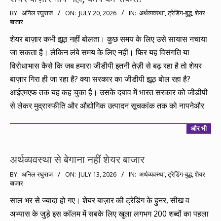
2026-
BY:
अनिल रघुराज
ON:
JULY 20, 2026
IN:
अर्थव्यवस्था
,
ट्रेडिंग-बुद्ध
,
शेयर
बाजार
07-
20
शेयर बाज़ार कभी झूठ नहीं बोलता। कुछ समय के लिए उसे सायास नचाया
जा सकता है। लेकिन लंबे समय के लिए नहीं। फिर यह विसंगति या
विरोधाभास कैसे कि जब हमारा जीडीपी इतनी तेज़ी से बढ़ रहा है तो शेयर
बाज़ार गिरा ही जा रहा है? क्या सरकार का जीडीपी झूठ बोल रहा है?
आईएमएफ तक यह कह चुका है। उसके दबाव में भारत सरकार को जीडीपी
से लेकर मुद्रास्फीति और औद्योगिक उत्पादन सूचकांक तक को नापनेऔर
और भी
अर्थव्यवस्था से बेगाना नहीं शेयर बाजार
2026-
BY:
अनिल रघुराज
ON:
JULY 13, 2026
IN:
अर्थव्यवस्था
,
ट्रेडिंग-बुद्ध
,
शेयर
बाजार
07-
13
साल भर से ज्यादा हो गए। शेयर बाज़ार की ट्रेडिंग के हुनर, सीख व
अभ्यास के जुड़े इस कॉलम में सबके लिए खुला लगभग 200 शब्दों का पहला