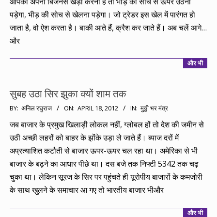
आपको अपना बिजनेस खड़ा करना है तो भीड़ की सोच से ऊपर उठना
पड़ेगा, भीड़ की सोच से खेलना पड़ेगा। जो ट्रेडर इस खेल में पारंगत हो
जाता है, वो ऐश करता है। बाकी आते हैं, क्रैश कर जाते हैं। अब चलें आगे…
और
और भी
सुबह उठा सिर झुका क्यों शाम तक
2012-
BY:
अनिल रघुराज
ON:
APRIL 18, 2012
IN:
मुठ्ठी भर मंत्र
04-
जब बाजार के प्रमुख खिलाड़ी लोकल नहीं, ग्लोबल हों तो देश की जमीन से
18
उठी अच्छी लहरों को बाहर के झोंके उड़ा ले जाते हैं। ब्याज दरों में
अप्रत्याशित कटौती से बाजार ऊपर-ऊपर चल रहा था। अमेरिका से भी
बाजार के बढ़ने का आधार पीछे था। दस बजे तक निफ्टी 5342 तक चढ़
चुका था। लेकिन सूरज के सिर पर पहुंचते ही यूरोपीय बाजारों के कमजोरी
के साथ खुलने के समाचार आ गए तो भारतीय बाजार भीऔर
और भी