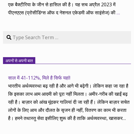
एक बैक्टीरिया के जीन से हासिल की है। यह सच अप्रैल 2023 में
पीएनएएस (प्रोसीडिंग्स ऑफ द नेशनल एकेडमी ऑफ साइंसेज) की
…
Search
अपनों से अपनी बात
साल में 41-112%, मिले है सिर्फ यहां!
भारतीय अर्थव्यवस्था बढ़ रही है और आगे भी बढ़ेगी। लेकिन कहा जा रहा है
कि इसका लाभ आम आदमी को पूरा नहीं मिलता। अमीर-गरीब की खाईं बढ़
रही है। बाज़ार को आंख मूंदकर गालियां दी जा रही हैं। लेकिन बाज़ार सचेत
लोगों के लिए आय और दौलत के सृजन ही नहीं, वितरण का काम भी करता
है। हमने तथास्तु सेवा इसीलिए शुरू की है ताकि अर्थव्यवस्था, खासकर
कंपनियों के बढ़ने का लाभ निपट गरीबी से ऊपर रहनेवाले लोगों तक पहुंचाया