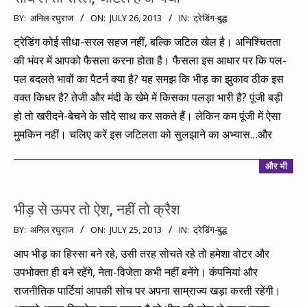
2013-
BY:
अनिल रघुराज
ON:
JULY 26, 2013
IN:
ट्रेडिंग-बुद्ध
07-
ट्रेडिंग कोई सीधा-सरल सहज नहीं, बल्कि जटिल खेल है। अनिश्चितता
26
की भंवर में आपको फैसला करना होता है। फैसला इस आधार पर कि पल-
पल बदलते भावों का पैटर्न क्या है? यह समझ कि भीड़ का झुकाव ठीक इस
वक्त किधर है? तेजी और मंदी के खेमे में किसका पलड़ा भारी है? पूंजी बड़ी
हो तो खरीदने-बेचने के सौदे साथ कर सकते हैं। लेकिन कम पूंजी में ऐसा
मुमकिन नहीं। चलिए करें इस जटिलता को सुलझाने का अभ्यास…और
और भी
भीड़ से ऊपर तो ऐश, नहीं तो क्रैश
2013-
BY:
अनिल रघुराज
ON:
JULY 25, 2013
IN:
ट्रेडिंग-बुद्ध
07-
आप भीड़ का हिस्सा बने रहे, उसी तरह सोचते रहे तो हमेशा वोटर और
25
उपभोक्ता ही बने रहेंगे, नेता-विजेता कभी नहीं बनेंगे। कंपनियां और
राजनीतिक पार्टियां आपकी सोच पर अपना साम्राज्य खड़ा करती रहेंगी।