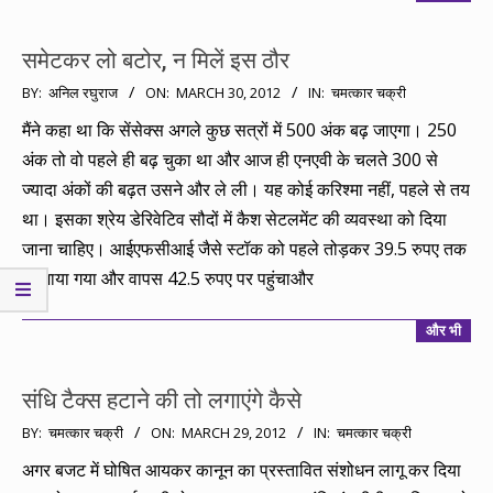
समेटकर लो बटोर, न मिलें इस ठौर
2012-
BY:
अनिल रघुराज
ON:
MARCH 30, 2012
IN:
चमत्कार चक्री
03-
मैंने कहा था कि सेंसेक्स अगले कुछ सत्रों में 500 अंक बढ़ जाएगा। 250
30
अंक तो वो पहले ही बढ़ चुका था और आज ही एनएवी के चलते 300 से
ज्यादा अंकों की बढ़त उसने और ले ली। यह कोई करिश्मा नहीं, पहले से तय
था। इसका श्रेय डेरिवेटिव सौदों में कैश सेटलमेंट की व्यवस्था को दिया
जाना चाहिए। आईएफसीआई जैसे स्टॉक को पहले तोड़कर 39.5 रुपए तक
ले जाया गया और वापस 42.5 रुपए पर पहुंचाऔर
और भी
संधि टैक्स हटाने की तो लगाएंगे कैसे
2012-
BY:
चमत्कार चक्री
ON:
MARCH 29, 2012
IN:
चमत्कार चक्री
03-
अगर बजट में घोषित आयकर कानून का प्रस्तावित संशोधन लागू कर दिया
29