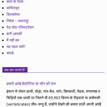
काम के लिंक
कॉपीराइट
डिस्क्लेमर
निवेश – तथास्तु!
पेड सेवा रजिस्ट्रेशन
बारी आपकी
मैं नहीं हम
यह पहल क्यों?
संपर्क
क्या आप जानते हैं?
हमारी आंखें बैक्टीरिया के जीन की देन!
इंसान से लेकर हाथी, घोड़ा, गाय-बैल, सांप, छिपकली, मेढक, मगरमच्छ व
चिड़ियों तक धरती पर जितने भी 69,963 किस्म के रीढ़वाले या कशेरुकी
(vertebrates) जीव-जन्तु हैं, उन्होंने देखने की क्षमता वाली अपनी आंखें