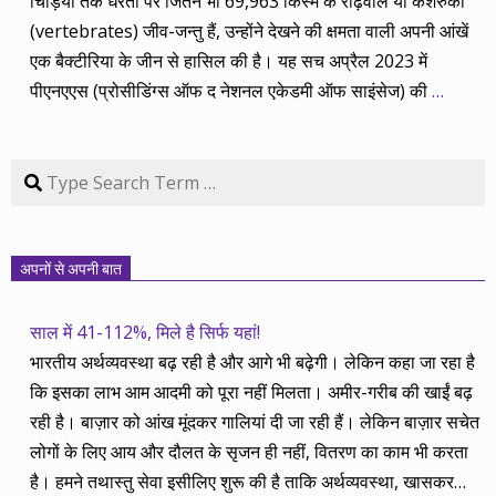
चिड़ियों तक धरती पर जितने भी 69,963 किस्म के रीढ़वाले या कशेरुकी
(vertebrates) जीव-जन्तु हैं, उन्होंने देखने की क्षमता वाली अपनी आंखें
एक बैक्टीरिया के जीन से हासिल की है। यह सच अप्रैल 2023 में
पीएनएएस (प्रोसीडिंग्स ऑफ द नेशनल एकेडमी ऑफ साइंसेज) की
…
Search
अपनों से अपनी बात
साल में 41-112%, मिले है सिर्फ यहां!
भारतीय अर्थव्यवस्था बढ़ रही है और आगे भी बढ़ेगी। लेकिन कहा जा रहा है
कि इसका लाभ आम आदमी को पूरा नहीं मिलता। अमीर-गरीब की खाईं बढ़
रही है। बाज़ार को आंख मूंदकर गालियां दी जा रही हैं। लेकिन बाज़ार सचेत
लोगों के लिए आय और दौलत के सृजन ही नहीं, वितरण का काम भी करता
है। हमने तथास्तु सेवा इसीलिए शुरू की है ताकि अर्थव्यवस्था, खासकर