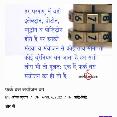
फर्क बस सयोजन का
2022-
BY:
अनिल रघुराज
ON:
APRIL 6, 2022
IN:
ऋद्धि-सिद्धि
04-
और भी
06