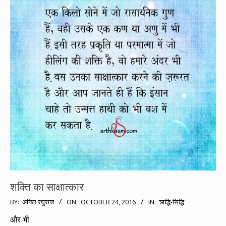
शक्ति का साक्षात्कार
2016-
BY:
अनिल रघुराज
ON:
OCTOBER 24, 2016
IN:
ऋद्धि-सिद्धि
10-
और भी