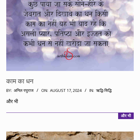
काम का धन
2024-
BY:
अनिल रघुराज
ON:
AUGUST 17, 2024
IN:
ऋद्धि-सिद्धि
08-
और भी
17
और भी