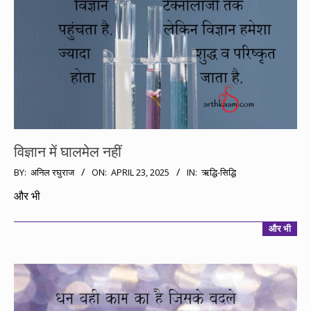
विज्ञान में घालमेल नहीं
2025-
BY:
अनिल रघुराज
ON:
APRIL 23, 2025
IN:
ऋद्धि-सिद्धि
04-
और भी
23
और भी