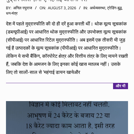
2026-
BY:
अनिल रघुराज
ON:
AUGUST 3, 2026
IN:
अर्थव्यवस्था
,
ट्रेडिंग-बुद्ध
,
धन-मंत्र
08-
03
देश में पहले मुद्रास्फीति की दो ही दरें हुआ करती थीं। थोक मूल्य सूचकांक
(डब्ल्यूपीआई) पर आधारित थोक मुद्रास्फीति और उपभोक्ता मूल्य सूचकांक
(सीपीआई) पर आधारित रिटेल मुद्रास्फीति। अब इसमें एक तीसरी भी जुड़
गई है उत्पादकों के मूल्य सूचकांक (पीपीआई) पर आधारित मुद्रास्फीति।
लेकिन ये सभी बैंकिंग, कॉरपोरेट क्षेत्र और वित्तीय तंत्र के लिए मायने रखती
हैं, जबकि देश के आमजन के लिए इनका कोई खास मतलब नहीं। उसके
लिए तो सालों-साल से ‘महंगाई डायन खायेऔर
और भी