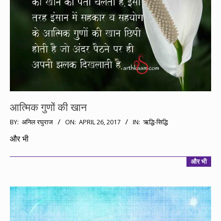
आत्मिक गुणों की खान
2017-
BY:
अनिल रघुराज
ON:
APRIL 26, 2017
IN:
ऋद्धि-सिद्धि
04-
और भी
26
और भी