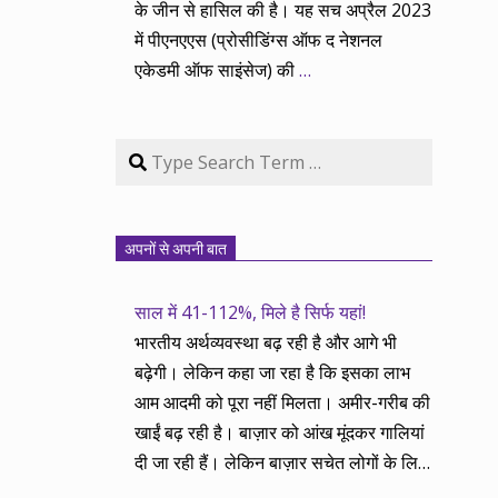
के जीन से हासिल की है। यह सच अप्रैल 2023
में पीएनएएस (प्रोसीडिंग्स ऑफ द नेशनल
एकेडमी ऑफ साइंसेज) की
…
Search
अपनों से अपनी बात
साल में 41-112%, मिले है सिर्फ यहां!
भारतीय अर्थव्यवस्था बढ़ रही है और आगे भी
बढ़ेगी। लेकिन कहा जा रहा है कि इसका लाभ
आम आदमी को पूरा नहीं मिलता। अमीर-गरीब की
खाईं बढ़ रही है। बाज़ार को आंख मूंदकर गालियां
दी जा रही हैं। लेकिन बाज़ार सचेत लोगों के लिए
आय और दौलत के सृजन ही नहीं, वितरण का