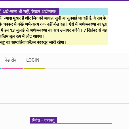
ं, अर्ध-सत्य भी नहीं, केवल अर्थसत्य!
ज्यादा मुखर हैं और जिनकी आवाज़ सुनी या सुनवाई जा रही है, वे सब के
 चक्कर में कोई अर्ध-सत्य तक नहीं बोल रहा। ऐसे में अर्थव्यवस्था का पूरा
म में हम 13 जुलाई से अर्थव्यवस्था का सच उजागर करेंगे। 7 सितंबर से यह
कॉलम मूल रूप में लौट आएगा।
्तु’ का साप्ताहिक कॉलम बदस्तूर जारी रहेगा।
पेड सेवा
LOGIN
निवेश – तथास्तु