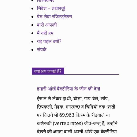
डिस्क्लेमर
निवेश – तथास्तु!
पेड सेवा रजिस्ट्रेशन
बारी आपकी
मैं नहीं हम
यह पहल क्यों?
संपर्क
क्या आप जानते हैं?
हमारी आंखें बैक्टीरिया के जीन की देन!
इंसान से लेकर हाथी, घोड़ा, गाय-बैल, सांप,
छिपकली, मेढक, मगरमच्छ व चिड़ियों तक धरती
पर जितने भी 69,963 किस्म के रीढ़वाले या
कशेरुकी (vertebrates) जीव-जन्तु हैं, उन्होंने
देखने की क्षमता वाली अपनी आंखें एक बैक्टीरिया