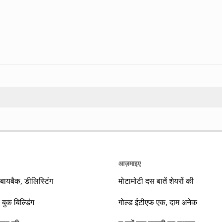
Search
आज़माइए
यबैक, डीलिस्टिंग
मोटामोटी दस बातें शेयरों की
 बुक बिल्डिंग
गोल्ड ईटीएफ एक, दाम अनेक