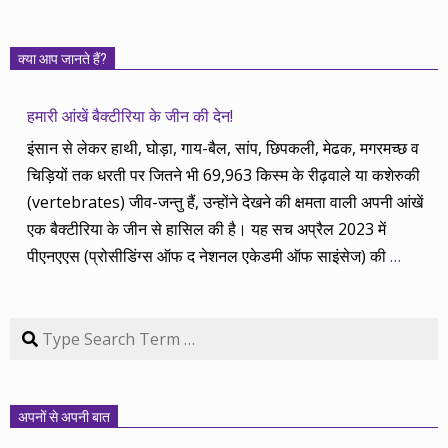
क्या आप जानते हैं?
हमारी आंखें बैक्टीरिया के जीन की देन!
इंसान से लेकर हाथी, घोड़ा, गाय-बैल, सांप, छिपकली, मेढक, मगरमच्छ व
चिड़ियों तक धरती पर जितने भी 69,963 किस्म के रीढ़वाले या कशेरुकी
(vertebrates) जीव-जन्तु हैं, उन्होंने देखने की क्षमता वाली अपनी आंखें
एक बैक्टीरिया के जीन से हासिल की है। यह सच अप्रैल 2023 में
पीएनएएस (प्रोसीडिंग्स ऑफ द नेशनल एकेडमी ऑफ साइंसेज) की
…
Search
अपनों से अपनी बात