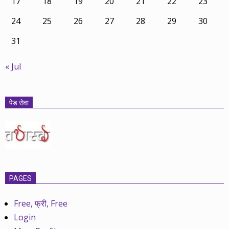
17
18
19
20
21
22
23
24
25
26
27
28
29
30
31
« Jul
पेड सेवा
PAGES
Free, फ्री, Free
Login