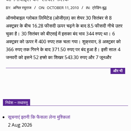
2010-
BY:
अनिल रघुराज
ON:
OCTOBER 11, 2010
IN:
ट्रेडिंग-बुद्ध
10-
ऑनमोबाइल ग्लोबल लिमिटेड (ओजीएल) का शेयर 30 सितंबर से 8
11
अक्टूबर के बीच 16.28 फीसदी ऊपर चढ़ने के बाद 8.5 फीसदी नीचे उतर
चुका है। 30 सितंबर को बीएसई में इसका बंद भाव 344 रुपए था। 6
अक्टूबर को ऊपर में 400 रुपए तक चला गया। शुक्रवार, 8 अक्टूबर को
366 रुपए तक गिरने के बाद 371.50 रुपए पर बंद हुआ है। इसी साल 4
जनवरी को इसने 52 हफ्ते का शिखर 543.30 रुपए और 7 जूनऔर
और भी
निवेश – तथास्तु
सूचनाएं इतनी कि फैसला लेना मुश्किल!
2 Aug 2026