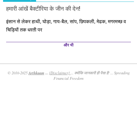
हमारी आंखें बैक्टीरिया के जीन की देन!
इंसान से लेकर हाथी, घोड़ा, गाय-बैल, सांप, छिपकली, मेढक, मगरमच्छ व
चिड़ियों तक धरती पर
और भी
Arthkaam
...
© 2010-2025
{Disclaimer}
... क्योंकि जानकारी ही पैसा है! ... Spreading
Financial Freedom