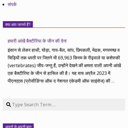
संपर्क
क्या आप जानते हैं?
हमारी आंखें बैक्टीरिया के जीन की देन!
इंसान से लेकर हाथी, घोड़ा, गाय-बैल, सांप, छिपकली, मेढक, मगरमच्छ व
चिड़ियों तक धरती पर जितने भी 69,963 किस्म के रीढ़वाले या कशेरुकी
(vertebrates) जीव-जन्तु हैं, उन्होंने देखने की क्षमता वाली अपनी आंखें
एक बैक्टीरिया के जीन से हासिल की है। यह सच अप्रैल 2023 में
पीएनएएस (प्रोसीडिंग्स ऑफ द नेशनल एकेडमी ऑफ साइंसेज) की
…
Search
अपनों से अपनी बात