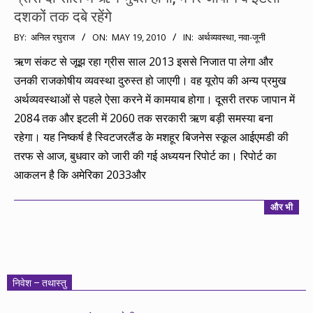
दशकों तक दबे रहेंगे
2010-
BY:
अनिल रघुराज
ON:
MAY 19, 2010
IN:
अर्थव्यवस्था
,
नवा-जूनी
05-
ऋण संकट से जूझ रहा ग्रीस साल 2013 इससे निजात पा लेगा और
19
उनकी राजकोषीय व्यवस्था दुरुस्त हो जाएगी। वह यूरोप की अन्य प्रमुख
अर्थव्यवस्थाओं से पहले ऐसा करने में कामयाब होगा। दूसरी तरफ जापान में
2084 तक और इटली में 2060 तक सरकारी ऋण बड़ी समस्या बना
रहेगा। यह निष्कर्ष है स्विटजरलैंड के मशहूर बिजनेस स्कूल आईएमडी की
तरफ से आज, बुधवार को जारी की गई अध्ययन रिपोर्ट का। रिपोर्ट का
आकलन है कि अमेरिका 2033और
और भी
निवेश – तथास्तु