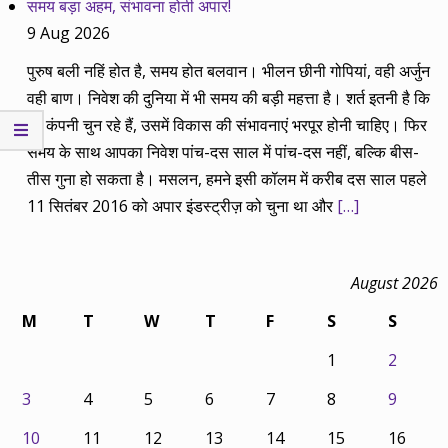
समय बड़ा अहम, संभावना होती अपार!
9 Aug 2026
पुरुष बली नहिं होत है, समय होत बलवान। भीलन छीनी गोपियां, वही अर्जुन
वही बाण। निवेश की दुनिया में भी समय की बड़ी महत्ता है। शर्त इतनी है कि
जो कंपनी चुन रहे हैं, उसमें विकास की संभावनाएं भरपूर होनी चाहिए। फिर
समय के साथ आपका निवेश पांच-दस साल में पांच-दस नहीं, बल्कि बीस-
तीस गुना हो सकता है। मसलन, हमने इसी कॉलम में करीब दस साल पहले
11 सितंबर 2016 को अपार इंडस्ट्रीज़ को चुना था और
[…]
August 2026
M
T
W
T
F
S
S
1
2
3
4
5
6
7
8
9
10
11
12
13
14
15
16