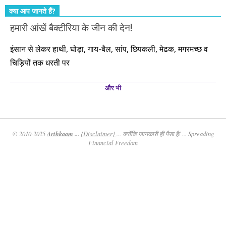
क्या आप जानते हैं?
हमारी आंखें बैक्टीरिया के जीन की देन!
इंसान से लेकर हाथी, घोड़ा, गाय-बैल, सांप, छिपकली, मेढक, मगरमच्छ व
चिड़ियों तक धरती पर
और भी
Arthkaam
...
© 2010-2025
{Disclaimer}
... क्योंकि जानकारी ही पैसा है! ... Spreading
Financial Freedom