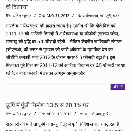
दी दिलासा
2012-
BY:
अनिल रघुराज
ON:
MAY 31, 2012
IN:
अर्थव्यवस्था
,
नवा-जूनी
,
बजट
05-
भारतीय अर्थव्यवस्था की हालत खराब है। उम्मीद थी कि बीते वित्त वर्ष
31
2011-12 की आखिरी तिमाही में अर्थव्यवस्था या जीडीपी (सकल घरेलू
उत्पाद) की वृद्धि दर 6.1 फीसदी रहेगी। लेकिन केंद्रीय सांख्यिकी संगठन
(सीएसओ) की तरफ से गुरुवार को जारी आंकड़ों के मुताबिक देश का
जीडीपी जनवरी-मार्च 2012 के दौरान मात्र 5.3 फीसदी बढ़ा है। इसे
मिलाकर पूरे वित्त वर्ष 2011-12 की आर्थिक विकास दर 6.5 फीसदी पर आ
गई है, जबकि फरवरी में इसका अग्रिम अनुमानऔर
और भी
कृषि में पूंजी निर्माण 13.5 से 20.1% पर
2012-
BY:
अनिल रघुराज
ON:
APRIL 10, 2012
IN:
काम की बात
,
कृषि
04-
सरकारी की मानें तो कृषि व संबद्ध क्षेत्र में पूंजी निवेश लगातार बढ़ रहा है।
10