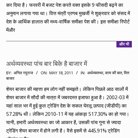
कर दिया है। फरवरी में बजट पेश करते वक्त इसके 9 फीसदी बढ़ने का
अनुमान लगाया गया था। वित्त मंत्री प्रणब मुखर्जी ने शुक्रवार को संसद में
देश के आर्थिक हालात की मध्य-वार्षिक समीक्षा पेश की। इस समीक्षा रिपोर्ट
मेंऔर
और भी
अर्थव्यवस्था पांच बार बिके है बाजार में
2011-
BY:
अनिल रघुराज
ON:
MAY 18, 2011
IN:
अर्थव्यवस्था
,
काम की बात
,
वित्त
बाजार
05-
18
शेयर बाजार की महत्ता हम लोग नहीं समझते। लेकिन पिछले आठ सालों में
शेयर बाजार में सौदों की मात्रा में जबरदस्त इजाफा हुआ है। 2002-03 में
यहां साल भर में हुई कुल ट्रेडिंग देश के सकल घेरलू उत्पाद (जीडीपी) का
57.28% थी। लेकिन 2010-11 में यह आंकड़ा 517.30% का हो गया।
यानी, हमारी अर्थव्यवस्था का जो आकार है, उसकी पांच गुना से ज्यादा
ट्रेडिंग शेयर बाजार में होने लगी है। वैसे इसमें से 445.91% ट्रेडिंग