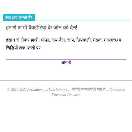
क्या आप जानते हैं?
हमारी आंखें बैक्टीरिया के जीन की देन!
इंसान से लेकर हाथी, घोड़ा, गाय-बैल, सांप, छिपकली, मेढक, मगरमच्छ व
चिड़ियों तक धरती पर
और भी
Arthkaam
...
© 2010-2025
{Disclaimer}
... क्योंकि जानकारी ही पैसा है! ... Spreading
Financial Freedom