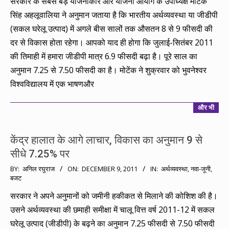
सरकार के सबसे बड़े योजनाकार और योजना आयोग के उपाध्यक्ष मोंटेक
07
सिंह अहलूवालिया ने अनुमान जताया है कि भारतीय अर्थव्यवस्था या जीडीपी
(सकल घरेलू उत्पाद) में अगले बीस सालों तक औसतन 8 से 9 फीसदी की
दर से विकास होता रहेगा। आपको याद ही होगा कि जुलाई-सितंबर 2011
की तिमाही में हमारा जीडीपी मात्र 6.9 फीसदी बढ़ा है। पूरे साल का
अनुमान 7.25 से 7.50 फीसदी का है। मोटेंक ने शुक्रवार को भुवनेश्वर
विश्वविद्यालय में एक भाषणऔर
और भी
केंद्र हालात के आगे लाचार, विकास का अनुमान 9 से
सीधे 7.25% पर
2011-
BY:
अनिल रघुराज
ON:
DECEMBER 9, 2011
IN:
अर्थव्यवस्था
,
नवा-जूनी
,
बजट
12-
09
सरकार ने अपने अनुमानों को जमीनी हकीकत से मिलाने की कोशिश की है।
उसने अर्थव्यवस्था की छमाही समीक्षा में चालू वित्त वर्ष 2011-12 में सकल
घरेलू उत्पाद (जीडीपी) के बढ़ने का अनुमान 7.25 फीसदी से 7.50 फीसदी