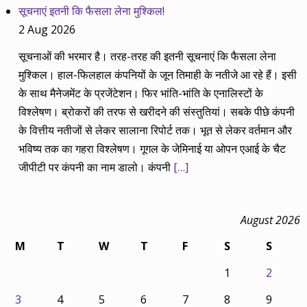
सूचनाएं इतनी कि फैसला लेना मुश्किल!
2 Aug 2026
सूचनाओं की भरमार है। तरह-तरह की इतनी सूचनाएं कि फैसला लेना
मुश्किल। हाल-फिलहाल कंपनियों के जून तिमाही के नतीजे आ रहे हैं। इसी
के साथ मैनेजमेंट के प्रजेंटेशन। फिर भांति-भांति के एनालिस्टों के
विश्लेषण। ब्रोकरों की तरफ से खरीदने की संस्तुतियां। सबके पीछे कंपनी
के वित्तीय नतीजों से लेकर सालाना रिपोर्ट तक। भूत से लेकर वर्तमान और
भविष्य तक का गहरा विश्लेषण। गूगल के जेमिनाई या ओपन एआई के चैट
जीपीटी पर कंपनी का नाम डालो। कंपनी
[…]
August 2026
M
T
W
T
F
S
S
1
2
3
4
5
6
7
8
9