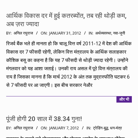
आर्थिक विकास दर में हुई कतरब्योंत, तब रही थोड़ी कम,
अब ज़रा ज्यादा
2012-
BY:
अनिल रघुराज
ON:
JANUARY 31, 2012
IN:
अर्थव्यवस्था
,
नवा-जूनी
01-
रिजर्व बैंक भले ही मानता हो कि चालू वित्त वर्ष 2011-12 में देश की आर्थिक
31
विकास दर 7 फीसदी रहेगी, लेकिन वित्त मंत्रालय के आर्थिक सलाहकार
कौशिक बसु का कहना है कि यह 7 फीसदी से थोड़ी ज्यादा रहेगी। उन्होंने
मंगलवार को यह आशा जताई। उनकी राय असल में पूरे वित्त मंत्रालय की
राय है जिसका मानना है कि मार्च 2012 के अंत तक मुद्रास्फीति घटकर 6
से 7 फीसदी पर आ जाएगी। इस बीच सरकार नेऔर
और भी
पूंजी होगी 20 साल में 38.34 गुना!
2012-
BY:
अनिल रघुराज
ON:
JANUARY 7, 2012
IN:
ट्रेडिंग-बुद्ध
,
धन-मंत्र
01-