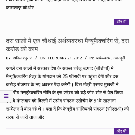
कामकाज़ कोऔर
और भी
दस सालों में एक चौथाई अर्थव्यवस्था मैन्यूफैक्चरिंग से, दस
करोड़ को काम
2012-
BY:
अनिल रघुराज
ON:
FEBRUARY 21, 2012
IN:
अर्थव्यवस्था
,
नवा-जूनी
02-
अगले दस सालों में सरकार देश के सकल घरेलू उत्पाद (जीडीपी) में
21
मैन्यूफैक्चरिंग क्षेत्र के योगदान को 25 फीसदी पर पहुंचा देंगी और दस
करोड़ रोज़गार के नए अवसर पैदा करेगी। वित्त मंत्री प्रणव मुखर्जी ने
राष्ट्रीय मैन्यूफैक्चरिंग नीति के इस उद्देश्य को बड़े जोर-शोर से पेश किया
है। वे मंगलवार को दिल्ली में उद्योग संगठन एसोचैम के 91वें सालाना
सम्मेलन में बोल रहे थे। बता दें कि केंद्रीय सांख्यिकी संगठन (सीएसओ) की
तरफ से जारी ताजाऔर
और भी