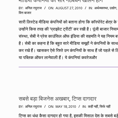
मीडिया कंपनियों को सारे गठबंधन खोलने होंगे
2010-
BY:
अनिल रघुराज
ON:
AUGUST 27, 2010
IN:
अर्थव्यवस्था
,
उद्योग
,
वित्त बाजार
08-
27
सारी लिस्टेड मीडिया कंपनियों को बताना होगा कि कॉरपोरेट क्षेत्र क
उन्होंने किस तरह की ‘प्राइवेट ट्रीटी’ कर रखी है। पूंजी बाजार निय
संस्था, सेबी ने प्रेस काउंसिल ऑफ इंडिया की सहमति ने यह नियम ब
है। सेबी का कहना है कि बहुत सारे मीडिया समूहों ने कंपनियों के सा
कर रखे हैं। खासकर ऐसे रिश्ते उन कंपनियों के साथ हैं जो पहले से लिस
या पब्लिक ऑफर लानेवाली हैं। ये कंपनियां कवरेजऔर
सबसे बड़ा बिजनेस अखबार, टिप्स दागदार
2010-
BY:
अनिल रघुराज
ON:
MAY 18, 2010
IN:
कहीं नहीं, सिर्फ यहीं
05-
टिप्स का धंधा कैसा दागदार हो गया है, इसकी मिसाल देश के सबसे बड़े