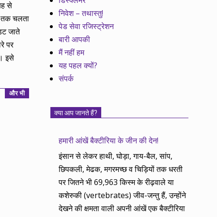
डिस्क्लेमर
ह से
निवेश – तथास्तु!
ने तक चलता
पेड सेवा रजिस्ट्रेशन
डट जाते
बारी आपकी
ारे पर
मैं नहीं हम
। इसे
यह पहल क्यों?
संपर्क
और भी
क्या आप जानते हैं?
हमारी आंखें बैक्टीरिया के जीन की देन!
इंसान से लेकर हाथी, घोड़ा, गाय-बैल, सांप,
छिपकली, मेढक, मगरमच्छ व चिड़ियों तक धरती
पर जितने भी 69,963 किस्म के रीढ़वाले या
कशेरुकी (vertebrates) जीव-जन्तु हैं, उन्होंने
देखने की क्षमता वाली अपनी आंखें एक बैक्टीरिया