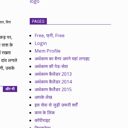
PAGES
सार
,
वित्त
Free, फ्री, Free
्कड़ पर,
Login
ा ताश के
Mem Profile
ें रखता
अर्थकाम का बैनर अपने यहां लगाइए
दांव लगाते
अर्थकाम की पेड-सेवा
ेगी, उसके
अर्थकाम कैलेंडर 2013
अर्थकाम कैलेंडर 2014
अर्थकाम कैलेेंडर 2015
और भी
आपके लेख
इस सेवा से जुड़ी ज़रूरी शर्तें
काम के लिंक
कॉपीराइट