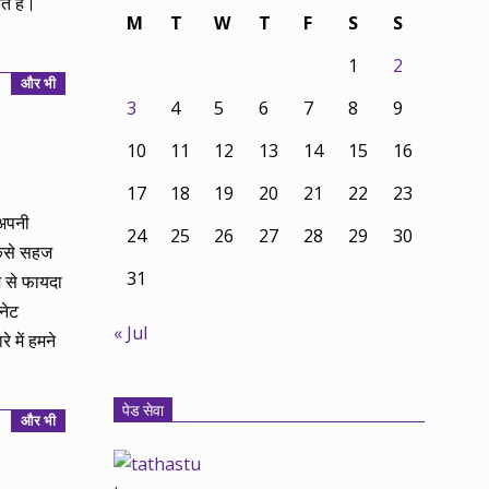
े हैं।
M
T
W
T
F
S
S
1
2
और भी
3
4
5
6
7
8
9
10
11
12
13
14
15
16
17
18
19
20
21
22
23
 अपनी
24
25
26
27
28
29
30
कैसे सहज
31
श से फायदा
नेट
« Jul
 में हमने
पेड सेवा
और भी