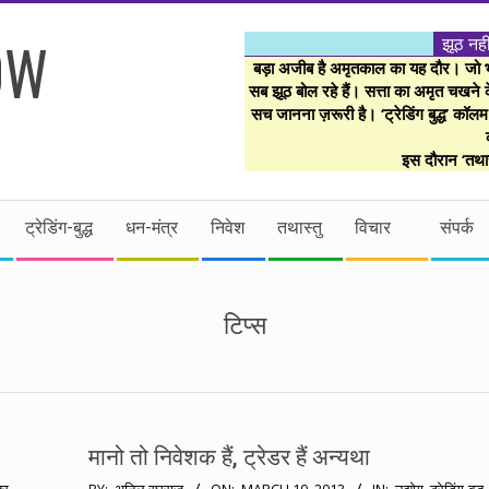
झूठ नही
बड़ा अजीब है अमृतकाल का यह दौर। जो भी 
सब झूठ बोल रहे हैं। सत्ता का अमृत चखने के
सच जानना ज़रूरी है। ‘ट्रेडिंग बुद्ध’ कॉल
इस दौरान ‘तथास
ट्रेडिंग-बुद्ध
धन-मंत्र
निवेश
तथास्तु
विचार
संपर्क
टिप्स
मानो तो निवेशक हैं, ट्रेडर हैं अन्यथा
2013-