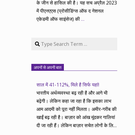
के जीन से हासिल की है। यह सच अप्रैल 2023
में पीएनएएस (प्रोसीडिंग्स ऑफ द नेशनल
एकेडमी ऑफ साइंसेज) की
…
Search
अपनों से अपनी बात
साल में 41-112%, मिले है सिर्फ यहां!
भारतीय अर्थव्यवस्था बढ़ रही है और आगे भी
बढ़ेगी। लेकिन कहा जा रहा है कि इसका लाभ
आम आदमी को पूरा नहीं मिलता। अमीर-गरीब की
खाईं बढ़ रही है। बाज़ार को आंख मूंदकर गालियां
दी जा रही हैं। लेकिन बाज़ार सचेत लोगों के लिए
आय और दौलत के सृजन ही नहीं, वितरण का