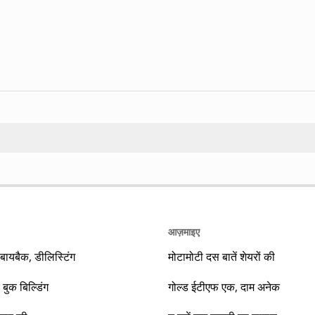
Search
आज़माइए
यबैक, डीलिस्टिंग
मोटामोटी दस बातें शेयरों की
 बुक बिल्डिंग
गोल्ड ईटीएफ एक, दाम अनेक