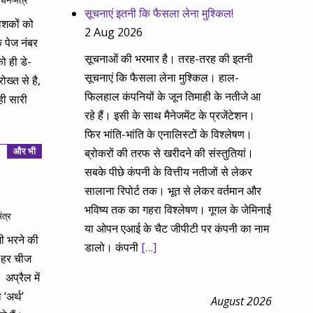
,
धन-मंत्र
सूचनाएं इतनी कि फैसला लेना मुश्किल!
ेशकों को
2 Aug 2026
े पेज नंबर
सूचनाओं की भरमार है। तरह-तरह की इतनी
ो ही डे-
सूचनाएं कि फैसला लेना मुश्किल। हाल-
ख्त से है,
फिलहाल कंपनियों के जून तिमाही के नतीजे आ
 ही सारी
रहे हैं। इसी के साथ मैनेजमेंट के प्रजेंटेशन।
फिर भांति-भांति के एनालिस्टों के विश्लेषण।
और भी
ब्रोकरों की तरफ से खरीदने की संस्तुतियां।
सबके पीछे कंपनी के वित्तीय नतीजों से लेकर
सालाना रिपोर्ट तक। भूत से लेकर वर्तमान और
भविष्य तक का गहरा विश्लेषण। गूगल के जेमिनाई
ंत्र
या ओपन एआई के चैट जीपीटी पर कंपनी का नाम
ी भरने की
डालो। कंपनी
[…]
थ हर चीज
अप्रैल में
‘अर्थ’
August 2026