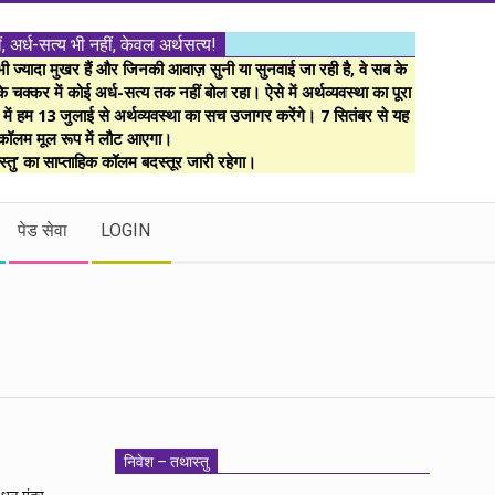
ं, अर्ध-सत्य भी नहीं, केवल अर्थसत्य!
ज्यादा मुखर हैं और जिनकी आवाज़ सुनी या सुनवाई जा रही है, वे सब के
 चक्कर में कोई अर्ध-सत्य तक नहीं बोल रहा। ऐसे में अर्थव्यवस्था का पूरा
म में हम 13 जुलाई से अर्थव्यवस्था का सच उजागर करेंगे। 7 सितंबर से यह
कॉलम मूल रूप में लौट आएगा।
्तु’ का साप्ताहिक कॉलम बदस्तूर जारी रहेगा।
पेड सेवा
LOGIN
निवेश – तथास्तु