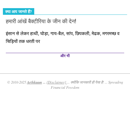
क्या आप जानते हैं?
हमारी आंखें बैक्टीरिया के जीन की देन!
इंसान से लेकर हाथी, घोड़ा, गाय-बैल, सांप, छिपकली, मेढक, मगरमच्छ व
चिड़ियों तक धरती पर
और भी
Arthkaam
...
© 2010-2025
{Disclaimer}
... क्योंकि जानकारी ही पैसा है! ... Spreading
Financial Freedom