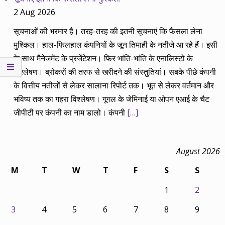
2 Aug 2026
सूचनाओं की भरमार है। तरह-तरह की इतनी सूचनाएं कि फैसला लेना
मुश्किल। हाल-फिलहाल कंपनियों के जून तिमाही के नतीजे आ रहे हैं। इसी
के साथ मैनेजमेंट के प्रजेंटेशन। फिर भांति-भांति के एनालिस्टों के
विश्लेषण। ब्रोकरों की तरफ से खरीदने की संस्तुतियां। सबके पीछे कंपनी
के वित्तीय नतीजों से लेकर सालाना रिपोर्ट तक। भूत से लेकर वर्तमान और
भविष्य तक का गहरा विश्लेषण। गूगल के जेमिनाई या ओपन एआई के चैट
जीपीटी पर कंपनी का नाम डालो। कंपनी
[…]
August 2026
M
T
W
T
F
S
S
1
2
3
4
5
6
7
8
9