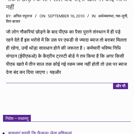
नहीं
2010-
BY:
अनिल रघुराज
ON:
SEPTEMBER 16, 2010
IN:
अर्थव्यवस्था
,
नवा-जूनी
,
वित्त बाजार
09-
16
जो लोग नौकरियां छोड़ने के बाद पीएफ का पैसा पुराने संस्थान में ही पड़े
रहने देते हैं इस भरोसे में कि उस पर एफडी से ज्यादा ब्याज तो बराबर मिलता
ही रहेगा, उन्हें थोड़ा सावधान होने की जरूरत है। कर्मचारी भविष्य निधि
संगठन (ईपीएफओ) के केंद्रीय ट्रस्टी बोर्ड ने तय किया है कि अगर किसी
पीएफ खाते में तीन साल तक कोई नई रकम जमा नहीं होती तो उस पर ब्याज
देना बंद कर दिया जाएगा। यहऔर
और भी
निवेश – तथास्तु
सूचनाएं इतनी कि फैसला लेना मुश्किल!