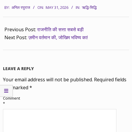
2026-
BY:
अनिल रघुराज
ON:
MAY 31, 2026
IN:
ऋद्धि-सिद्धि
05-
31
Previous Post:
राजनीति की सत्ता सबसे बड़ी
Next Post:
ज़मीन वर्तमान की, जोखिम भविष्य का!
LEAVE A REPLY
Your email address will not be published.
Required fields
are marked
*
Comment
*