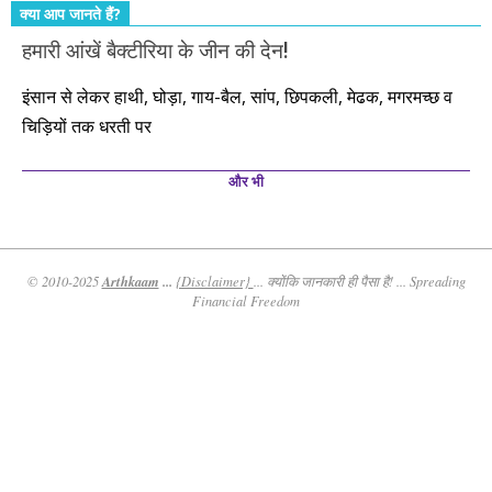
क्या आप जानते हैं?
हमारी आंखें बैक्टीरिया के जीन की देन!
इंसान से लेकर हाथी, घोड़ा, गाय-बैल, सांप, छिपकली, मेढक, मगरमच्छ व
चिड़ियों तक धरती पर
और भी
Arthkaam
...
© 2010-2025
{Disclaimer}
... क्योंकि जानकारी ही पैसा है! ... Spreading
Financial Freedom