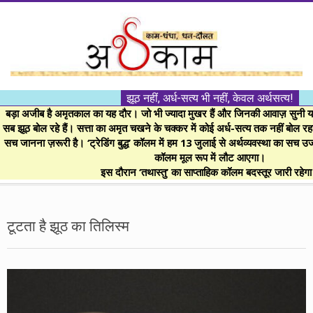
Skip
to
content
।।
झूठ नहीं, अर्ध-सत्य भी नहीं, केवल अर्थसत्य!
अर्थकाम।।
बड़ा अजीब है अमृतकाल का यह दौर। जो भी ज्यादा मुखर हैं और जिनकी आवाज़ सुनी या 
सब झूठ बोल रहे हैं। सत्ता का अमृत चखने के चक्कर में कोई अर्ध-सत्य तक नहीं बोल रहा। 
सच जानना ज़रूरी है। ‘ट्रेडिंग बुद्ध’ कॉलम में हम 13 जुलाई से अर्थव्यवस्था का सच उ
BE
कॉलम मूल रूप में लौट आएगा।
इस दौरान ‘तथास्तु’ का साप्ताहिक कॉलम बदस्तूर जारी रहेग
FINANCIALLY
Secondary
Navigation
टूटता है झूठ का तिलिस्म
CLEVER!
Menu