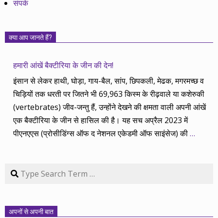
संपर्क
क्या आप जानते हैं?
हमारी आंखें बैक्टीरिया के जीन की देन!
इंसान से लेकर हाथी, घोड़ा, गाय-बैल, सांप, छिपकली, मेढक, मगरमच्छ व
चिड़ियों तक धरती पर जितने भी 69,963 किस्म के रीढ़वाले या कशेरुकी
(vertebrates) जीव-जन्तु हैं, उन्होंने देखने की क्षमता वाली अपनी आंखें
एक बैक्टीरिया के जीन से हासिल की है। यह सच अप्रैल 2023 में
पीएनएएस (प्रोसीडिंग्स ऑफ द नेशनल एकेडमी ऑफ साइंसेज) की
…
Search
अपनों से अपनी बात