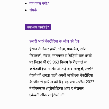
यह पहल क्यों?
संपर्क
क्या आप जानते हैं?
हमारी आंखें बैक्टीरिया के जीन की देन!
इंसान से लेकर हाथी, घोड़ा, गाय-बैल, सांप,
छिपकली, मेढक, मगरमच्छ व चिड़ियों तक धरती
पर जितने भी 69,963 किस्म के रीढ़वाले या
कशेरुकी (vertebrates) जीव-जन्तु हैं, उन्होंने
देखने की क्षमता वाली अपनी आंखें एक बैक्टीरिया
के जीन से हासिल की है। यह सच अप्रैल 2023
में पीएनएएस (प्रोसीडिंग्स ऑफ द नेशनल
एकेडमी ऑफ साइंसेज) की
…