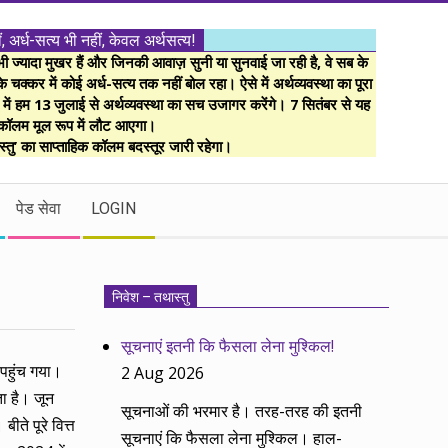
ं, अर्ध-सत्य भी नहीं, केवल अर्थसत्य!
ज्यादा मुखर हैं और जिनकी आवाज़ सुनी या सुनवाई जा रही है, वे सब के
 चक्कर में कोई अर्ध-सत्य तक नहीं बोल रहा। ऐसे में अर्थव्यवस्था का पूरा
म में हम 13 जुलाई से अर्थव्यवस्था का सच उजागर करेंगे। 7 सितंबर से यह
कॉलम मूल रूप में लौट आएगा।
्तु’ का साप्ताहिक कॉलम बदस्तूर जारी रहेगा।
पेड सेवा
LOGIN
निवेश – तथास्तु
सूचनाएं इतनी कि फैसला लेना मुश्किल!
 पहुंच गया।
2 Aug 2026
ा है। जून
सूचनाओं की भरमार है। तरह-तरह की इतनी
े पूरे वित्त
सूचनाएं कि फैसला लेना मुश्किल। हाल-