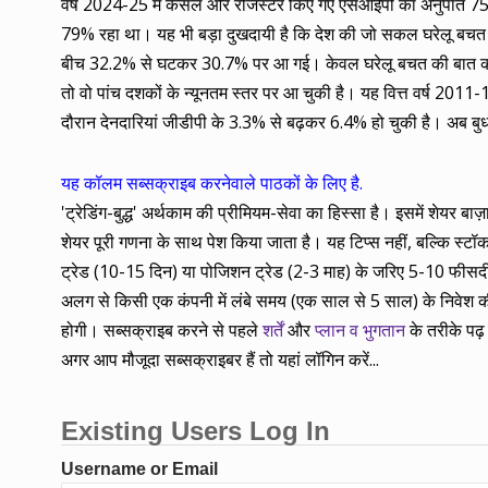
वर्ष 2024-25 में कैंसल और रजिस्टर किए गए एसआईपी का अनुपात 7
79% रहा था। यह भी बड़ा दुखदायी है कि देश की जो सकल घरेलू 
बीच 32.2% से घटकर 30.7% पर आ गई। केवल घरेलू बचत की बात करें तो
तो वो पांच दशकों के न्यूनतम स्तर पर आ चुकी है। यह वित्त वर्ष 20
दौरान देनदारियां जीडीपी के 3.3% से बढ़कर 6.4% हो चुकी है। अब बुधव
यह कॉलम सब्सक्राइब करनेवाले पाठकों के लिए है.
'ट्रेडिंग-बुद्ध' अर्थकाम की प्रीमियम-सेवा का हिस्सा है। इसमें शेयर 
शेयर पूरी गणना के साथ पेश किया जाता है। यह टिप्स नहीं, बल्कि स्टॉक के
ट्रेड (10-15 दिन) या पोजिशन ट्रेड (2-3 माह) के जरिए 5-10 फीसदी कम
अलग से किसी एक कंपनी में लंबे समय (एक साल से 5 साल) के निवेश की
होगी। सब्सक्राइब करने से पहले
शर्तें
और
प्लान व भुगतान
के तरीके पढ़ 
अगर आप मौजूदा सब्सक्राइबर हैं तो यहां लॉगिन करें...
Existing Users Log In
Username or Email