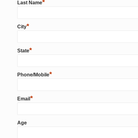
*
Last Name
*
City
*
State
*
Phone/Mobile
*
Email
Age