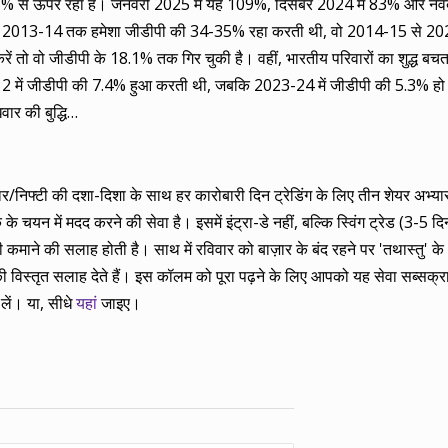
5% से ऊपर रहा है। जनवरी 2025 में यह 109%, दिसंबर 2024 में 83% और नवंब
बचत 2013-14 तक हमेशा जीडीपी की 34-35% रहा करती थी, वो 2014-15 से 20
 वो जीडीपी के 18.1% तक गिर चुकी है। वहीं, भारतीय परिवारों का शुद्ध बचत 
11-12 में जीडीपी की 7.4% हुआ करती थी, जबकि 2023-24 में जीडीपी की 5.3% हो
ार की बुद्धि…
बाज़ार/निफ्टी की दशा-दिशा के साथ हर कारोबारी दिन ट्रेडिंग के लिए तीन शेयर अभ
 चयन में मदद करने की सेवा है। इसमें इंट्रा-डे नहीं, बल्कि स्विंग ट्रेड (3-5 दिन
ाने की सलाह होती है। साथ में रविवार को बाज़ार के बंद रहने पर 'तथास्तु' के 
 विस्तृत सलाह देते हैं। इस कॉलम को पूरा पढ़ने के लिए आपको यह सेवा सब्सक्
लें। या, सीधे
यहां
जाइए।