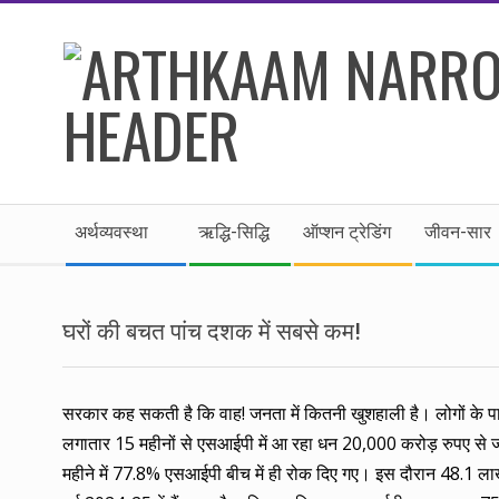
Skip
to
content
।।
Secondary
अर्थकाम।।
अर्थव्यवस्था
ऋद्धि-सिद्धि
ऑप्शन ट्रेडिंग
जीवन-सार
Navigation
Menu
BE
घरों की बचत पांच दशक में सबसे कम!
FINANCIALLY
CLEVER!
सरकार कह सकती है कि वाह! जनता में कितनी खुशहाली है। लोगों के पास 
लगातार 15 महीनों से एसआईपी में आ रहा धन 20,000 करोड़ रुपए से ज्
महीने में 77.8% एसआईपी बीच में ही रोक दिए गए। इस दौरान 48.1 ल