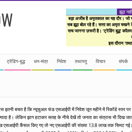
झूठ नही
बड़ा अजीब है अमृतकाल का यह दौर। जो भी 
सब झूठ बोल रहे हैं। सत्ता का अमृत चखने के
सच जानना ज़रूरी है। ‘ट्रेडिंग बुद्ध’ कॉल
इस दौरान ‘तथास
ट्रेडिंग-बुद्ध
धन-मंत्र
निवेश
तथास्तु
विचार
संपर्क
इतनी बचत है कि म्यूचुअल फंड एसआईपी में निवेश जून महीने में रिकॉर्ड स्तर पर
यादा है। लेकिन झाग हटाकर सतह के नीचे देखें तो जनता का संत्रास भी दिख जात
ाख एसआईपी कैंसल किए गए तो नए एसआईपी की संख्या 13.8 लाख तक सिमट गई। बीत