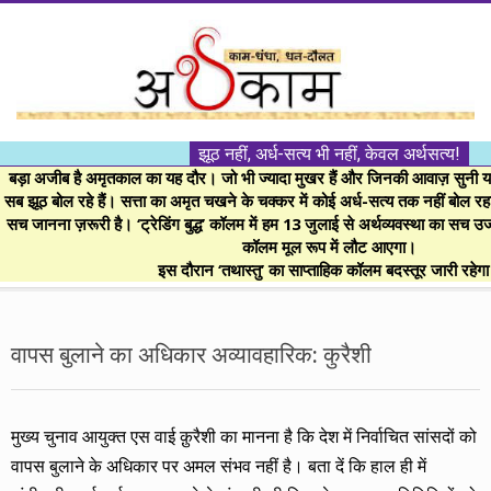
Skip
to
content
।।
झूठ नहीं, अर्ध-सत्य भी नहीं, केवल अर्थसत्य!
अर्थकाम।।
बड़ा अजीब है अमृतकाल का यह दौर। जो भी ज्यादा मुखर हैं और जिनकी आवाज़ सुनी या 
सब झूठ बोल रहे हैं। सत्ता का अमृत चखने के चक्कर में कोई अर्ध-सत्य तक नहीं बोल रहा। 
सच जानना ज़रूरी है। ‘ट्रेडिंग बुद्ध’ कॉलम में हम 13 जुलाई से अर्थव्यवस्था का सच उ
BE
कॉलम मूल रूप में लौट आएगा।
इस दौरान ‘तथास्तु’ का साप्ताहिक कॉलम बदस्तूर जारी रहेग
FINANCIALLY
Secondary
Navigation
वापस बुलाने का अधिकार अव्यावहारिक: कुरैशी
CLEVER!
Menu
मुख्य चुनाव आयुक्त एस वाई क़ुरैशी का मानना है कि देश में निर्वाचित सांसदों को
वापस बुलाने के अधिकार पर अमल संभव नहीं है। बता दें कि हाल ही में