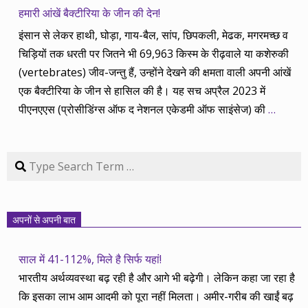
हमारी आंखें बैक्टीरिया के जीन की देन!
इंसान से लेकर हाथी, घोड़ा, गाय-बैल, सांप, छिपकली, मेढक, मगरमच्छ व
चिड़ियों तक धरती पर जितने भी 69,963 किस्म के रीढ़वाले या कशेरुकी
(vertebrates) जीव-जन्तु हैं, उन्होंने देखने की क्षमता वाली अपनी आंखें
एक बैक्टीरिया के जीन से हासिल की है। यह सच अप्रैल 2023 में
पीएनएएस (प्रोसीडिंग्स ऑफ द नेशनल एकेडमी ऑफ साइंसेज) की
…
Search
अपनों से अपनी बात
साल में 41-112%, मिले है सिर्फ यहां!
भारतीय अर्थव्यवस्था बढ़ रही है और आगे भी बढ़ेगी। लेकिन कहा जा रहा है
कि इसका लाभ आम आदमी को पूरा नहीं मिलता। अमीर-गरीब की खाईं बढ़