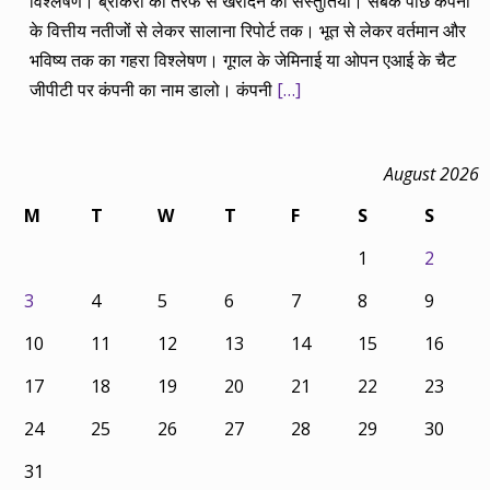
विश्लेषण। ब्रोकरों की तरफ से खरीदने की संस्तुतियां। सबके पीछे कंपनी
के वित्तीय नतीजों से लेकर सालाना रिपोर्ट तक। भूत से लेकर वर्तमान और
भविष्य तक का गहरा विश्लेषण। गूगल के जेमिनाई या ओपन एआई के चैट
जीपीटी पर कंपनी का नाम डालो। कंपनी
[…]
August 2026
M
T
W
T
F
S
S
1
2
3
4
5
6
7
8
9
10
11
12
13
14
15
16
17
18
19
20
21
22
23
24
25
26
27
28
29
30
31