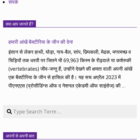
संपर्क
क्या आप जानते हैं?
हमारी आंखें बैक्टीरिया के जीन की देन!
इंसान से लेकर हाथी, घोड़ा, गाय-बैल, सांप, छिपकली, मेढक, मगरमच्छ व
चिड़ियों तक धरती पर जितने भी 69,963 किस्म के रीढ़वाले या कशेरुकी
(vertebrates) जीव-जन्तु हैं, उन्होंने देखने की क्षमता वाली अपनी आंखें
एक बैक्टीरिया के जीन से हासिल की है। यह सच अप्रैल 2023 में
पीएनएएस (प्रोसीडिंग्स ऑफ द नेशनल एकेडमी ऑफ साइंसेज) की
…
Search
अपनों से अपनी बात