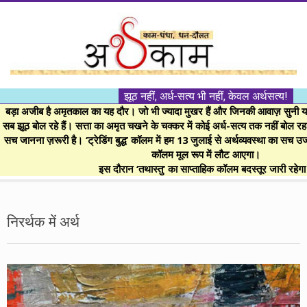
Skip
to
content
।।
झूठ नहीं, अर्ध-सत्य भी नहीं, केवल अर्थसत्य!
अर्थकाम।।
बड़ा अजीब है अमृतकाल का यह दौर। जो भी ज्यादा मुखर हैं और जिनकी आवाज़ सुनी या 
सब झूठ बोल रहे हैं। सत्ता का अमृत चखने के चक्कर में कोई अर्ध-सत्य तक नहीं बोल रहा। 
सच जानना ज़रूरी है। ‘ट्रेडिंग बुद्ध’ कॉलम में हम 13 जुलाई से अर्थव्यवस्था का सच उ
BE
कॉलम मूल रूप में लौट आएगा।
इस दौरान ‘तथास्तु’ का साप्ताहिक कॉलम बदस्तूर जारी रहेग
FINANCIALLY
Secondary
Navigation
निरर्थक में अर्थ
CLEVER!
Menu