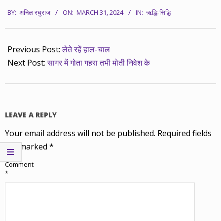
2024-
BY:
अनिल रघुराज
ON:
MARCH 31, 2024
IN:
ऋद्धि-सिद्धि
03-
31
Previous Post:
लेते रहें हाल-चाल
Next Post:
सागर में गोता गहरा तभी मोती निवेश के
LEAVE A REPLY
Your email address will not be published.
Required fields
are marked
*
Comment
*