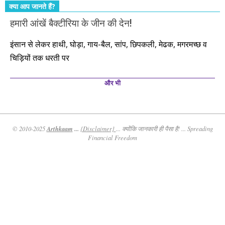
क्या आप जानते हैं?
हमारी आंखें बैक्टीरिया के जीन की देन!
इंसान से लेकर हाथी, घोड़ा, गाय-बैल, सांप, छिपकली, मेढक, मगरमच्छ व
चिड़ियों तक धरती पर
और भी
Arthkaam
...
© 2010-2025
{Disclaimer}
... क्योंकि जानकारी ही पैसा है! ... Spreading
Financial Freedom