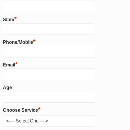
*
State
*
Phone/Mobile
*
Email
Age
*
Choose Service