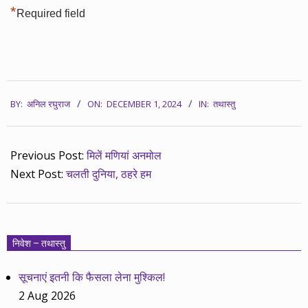
*
Required field
2024-
BY:
अनिल रघुराज
ON:
DECEMBER 1, 2024
IN:
तथास्तु
12-
01
Previous Post:
मिलें मणियां अनमोल
Next Post:
चलती दुनिया, ठहरे हम
निवेश – तथास्तु
सूचनाएं इतनी कि फैसला लेना मुश्किल!
2 Aug 2026