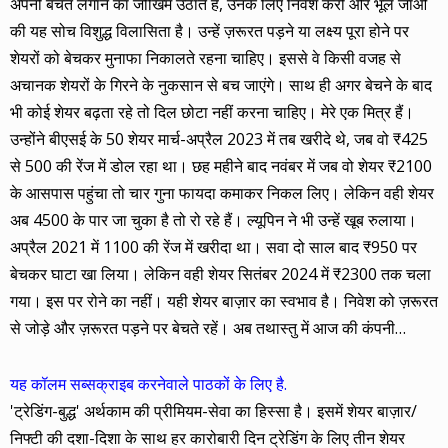
अपनी बचत लगाने का जोखिम उठाते हैं, उनके लिए निवेश करो और भूल जाओ
की यह सोच विशुद्ध विलासिता है। उन्हें ज़रूरत पड़ने या लक्ष्य पूरा होने पर
शेयरों को बेचकर मुनाफा निकालते रहना चाहिए। इससे वे किसी वजह से
अचानक शेयरों के गिरने के नुकसान से बच जाएंगे। साथ ही अगर बेचने के बाद
भी कोई शेयर बढ़ता रहे तो दिल छोटा नहीं करना चाहिए। मेरे एक मित्र हैं।
उन्होंने बीएसई के 50 शेयर मार्च-अप्रैल 2023 में तब खरीदे थे, जब वो ₹425
से 500 की रेंज में डोल रहा था। छह महीने बाद नवंबर में जब वो शेयर ₹2100
के आसपास पहुंचा तो चार गुना फायदा कमाकर निकल लिए। लेकिन वही शेयर
अब 4500 के पार जा चुका है तो रो रहे हैं। ल्यूपिन ने भी उन्हें खूब रुलाया।
अप्रैल 2021 में 1100 की रेंज में खरीदा था। सवा दो साल बाद ₹950 पर
बेचकर घाटा खा लिया। लेकिन वही शेयर सितंबर 2024 में ₹2300 तक चला
गया। इस पर रोने का नहीं। यही शेयर बाज़ार का स्वभाव है। निवेश को ज़रूरत
से जोड़े और ज़रूरत पड़ने पर बेचते रहें। अब तथास्तु में आज की कंपनी…
यह कॉलम सब्सक्राइब करनेवाले पाठकों के लिए है.
'ट्रेडिंग-बुद्ध' अर्थकाम की प्रीमियम-सेवा का हिस्सा है। इसमें शेयर बाज़ार/
निफ्टी की दशा-दिशा के साथ हर कारोबारी दिन ट्रेडिंग के लिए तीन शेयर