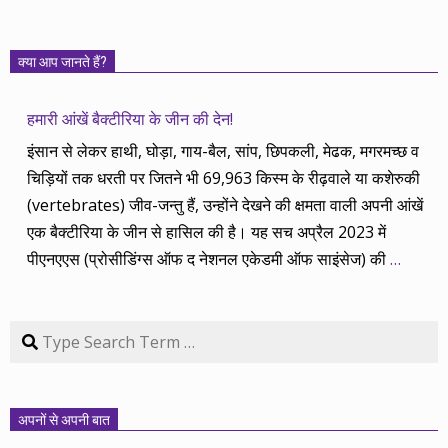
क्या आप जानते हैं?
हमारी आंखें बैक्टीरिया के जीन की देन!
इंसान से लेकर हाथी, घोड़ा, गाय-बैल, सांप, छिपकली, मेढक, मगरमच्छ व
चिड़ियों तक धरती पर जितने भी 69,963 किस्म के रीढ़वाले या कशेरुकी
(vertebrates) जीव-जन्तु हैं, उन्होंने देखने की क्षमता वाली अपनी आंखें
एक बैक्टीरिया के जीन से हासिल की है। यह सच अप्रैल 2023 में
पीएनएएस (प्रोसीडिंग्स ऑफ द नेशनल एकेडमी ऑफ साइंसेज) की
…
Search
अपनों से अपनी बात