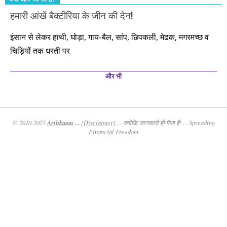
हमारी आंखें बैक्टीरिया के जीन की देन!
इंसान से लेकर हाथी, घोड़ा, गाय-बैल, सांप, छिपकली, मेढक, मगरमच्छ व
चिड़ियों तक धरती पर
और भी
Arthkaam
...
© 2010-2025
{Disclaimer}
... क्योंकि जानकारी ही पैसा है! ... Spreading
Financial Freedom