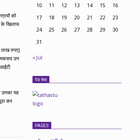
10
11
12
13
14
15
16
्रियों को
17
18
19
20
21
22
23
ों के खिलाफ
24
25
26
27
28
29
30
31
 लाख रुपए)
« Jul
का मकसद उन
ी आईटी
पेड सेवा
िन उनका यह
पूरा कर
PAGES