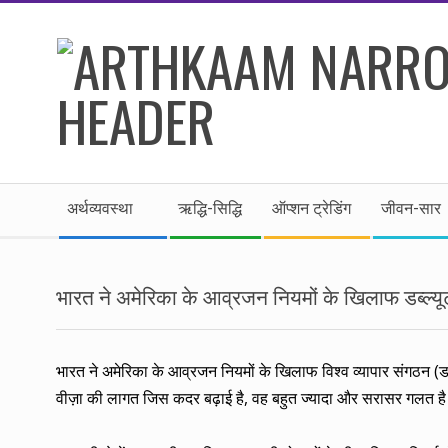
Skip
to
content
।।
Secondary
अर्थकाम।।
अर्थव्यवस्था
ऋद्धि-सिद्धि
ऑप्शन ट्रेडिंग
जीवन-सार
Navigation
Menu
BE
भारत ने अमेरिका के आव्रजन नियमों के खिलाफ डब्ल्यूट
FINANCIALLY
CLEVER!
भारत ने अमेरिका के आव्रजन नियमों के खिलाफ विश्व व्यापार संगठन (ड
वीज़ा की लागत जिस कदर बढ़ाई है, वह बहुत ज्यादा और सरासर गलत ह