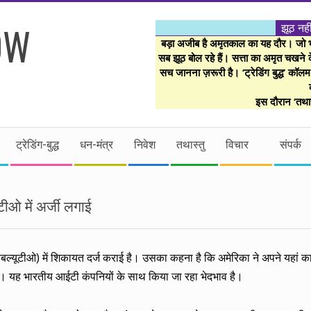
झूठ नही
बड़ा अजीब है अमृतकाल का यह दौर। जो भी 
सब झूठ बोल रहे हैं। सत्ता का अमृत चखने के
सच जानना ज़रूरी है। ‘ट्रेडिंग बुद्ध’ कॉल
इस दौरान ‘तथास
ट्रेडिंग-बुद्ध
धन-मंत्र
निवेश
तथास्तु
विचार
संपर्क
ीओ में अर्जी लगाई
बल्यूटीओ) में शिकायत दर्ज कराई है। उसका कहना है कि अमेरिका ने अपने यहां क
ै। यह भारतीय आईटी कंपनियों के साथ किया जा रहा भेदभाव है।