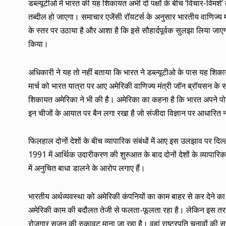
डब्ल्यूटीओ में भारत की यह शिकायत अभी दो पक्षों के बीच ‘विचार-विमर्श’
तब्दील हो जाएगा। समाचार एजेंसी रॉयटर्स के अनुसार भारतीय वाणिज्य 
के स्तर पर उठाया है और आशा है कि इसे सौहार्दपूर्वक सुलझा लिया ज
किया।
अधिकारी ने यह तो नहीं बताया कि भारत ने डब्ल्यूटीओ के पास यह शिका
मार्च को भारत यात्रा पर आए अमेरिकी वाणिज्य मंत्री जॉन ब्रॉयसन के स
शिकायत अमेरिका ने भी की है। अमेरिका का कहना है कि भारत अपने पोल्ट
इन चीजों के आयात पर बैन लगा रखा है जो संजीदा विज्ञान पर आधारित न
फिलहाल दोनों देशों के बीच व्यापारिक संबंधों में आए इस उलझाव पर दिल्
1991 में आर्थिक उदारीकरण की शुरुआत के बाद दोनों देशों के व्यापारिक र
में अनुचित बाधा डालने के आरोप लगाए हैं।
भारतीय अर्थव्यवस्था को अमेरिकी कंपनियों का काम बाहर से कर देने का 
अमेरिकी काम की बदौलत तेजी से फलता-फूलता रहा है। लेकिन इस तरह क
रोजगार सृजन की रुकावट माना जा रहा है। वहां राष्ट्रपति चुनावों की सरग