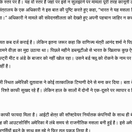
 के स्तर पर है। यह वो स्तर है जहां पर इसे न सुलझाने पर मामला पूरी तरह कानूनी लड
मंत्रालय के एक अधिकारी ने इस बात की पुष्टि करते हुए कहा, “भारत ने यह मसला व
ाएगा।” अधिकारी ने मामले की संवेदनशीलता को देखते हुए अपनी पहचान जाहिर न क
यत कब दर्ज कराई है। लेकिन इतना जरूर कहा कि वाणिज्य मंत्री आनंद शर्मा ने पि
ामने वीज़ा का मुद्दा उठाया था। पिछले महीने डब्ल्यूटीओ से भारत के खिलाफ कुछ ऐ
्री मीट व अंडे के बाजार को नहीं खोल रहा। उसने बर्ड फ्लू को रोकने के नाम पर
हीं है।
ली स्थित अमेरिकी दूतावास ने कोई तात्कालिक टिप्पणी देने से मना कर दिया। बता दे
िश्ते काफी सुखद रहे हैं। लेकिन हाल के सालों में दोनों ने एक-दूसरे पर व्यापार व
काफी फायदा मिला है। आईटी क्षेत्र की सॉफ्टवेयर निर्यातक कंपनियों के साथ ही बी
ी आउटसोर्सिंग अमेरिका में लंबे समय से राजनीतिक मसला बनी हुई है। इसे अमेर
र्मियों बढ़ने के साथ इस मुद्दे ने फिर तूल पकड़ लिया है।