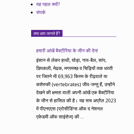
यह पहल क्यों?
संपर्क
क्या आप जानते हैं?
हमारी आंखें बैक्टीरिया के जीन की देन!
इंसान से लेकर हाथी, घोड़ा, गाय-बैल, सांप,
छिपकली, मेढक, मगरमच्छ व चिड़ियों तक धरती
पर जितने भी 69,963 किस्म के रीढ़वाले या
कशेरुकी (vertebrates) जीव-जन्तु हैं, उन्होंने
देखने की क्षमता वाली अपनी आंखें एक बैक्टीरिया
के जीन से हासिल की है। यह सच अप्रैल 2023
में पीएनएएस (प्रोसीडिंग्स ऑफ द नेशनल
एकेडमी ऑफ साइंसेज) की
…