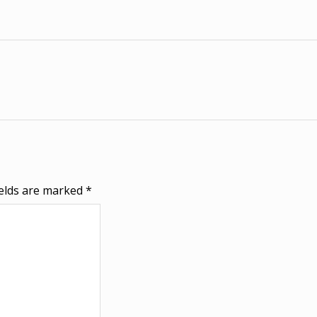
ields are marked
*