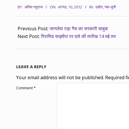
2012-
BY:
अनिल रघुराज
ON:
APRIL 10, 2012
IN:
उद्योग
,
नवा-जूनी
04-
10
Previous Post:
जानलेवा पड़ा गैस का सरकारी चाबुक
Next Post:
पिरामिड साइमीरा पर दावे की तारीख 14 मई तय
LEAVE A REPLY
Your email address will not be published.
Required f
Comment
*