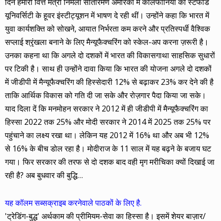
दिन हमारी वित्त मंत्री निर्मला सीतारमण अमेरिका में कैलिफोर्निया की स्टैंफोर्ड
यूनिवर्सिटी के हूवर इंस्टीट्यूशन में भाषण दे रही थीं। उन्होंने कहा कि भारत में
युवा कार्यशक्ति को सोखने, आयात निर्भरता कम करने और प्रतिस्पर्धी वैश्विक
सप्लाई श्रृंखला बनाने के लिए मैन्यूफैक्चरिंग को स्केल-अप करना ज़रूरी है।
उनका कहना था कि अगले दो दशकों में भारत की विकासगाथा साहसिक सुधारों
पर टिकी है। साथ ही उन्होंने दावा किया कि भारत की योजना अगले दो दशकों
में जीडीपी में मैन्यूफैक्चरिंग की हिस्सेदारी 12% से बढ़ाकर 23% कर देने की है
ताकि आर्थिक विकास को गति दी जा सके और रोज़गार पैदा किया जा सके।
याद दिला दें कि मनमोहन सरकार ने 2012 में ही जीडीपी में मैन्यूफैक्चरिंग का
हिस्सा 2022 तक 25% और मोदी सरकार ने 2014 में 2025 तक 25% पर
पहुंचाने का लक्ष्य रखा था। लेकिन यह 2012 में 16% था और अब भी 12%
से 16% के बीच डोल रहा है। मोदीराज के 11 साल में यह बढ़ने के बजाय घट
गया। फिर सरकार की तरफ से दो दशक बाद वही मृग मरीचिका क्यों दिखाई जा
रही है? अब बुधवार की बुद्धि…
यह कॉलम सब्सक्राइब करनेवाले पाठकों के लिए है.
'ट्रेडिंग-बुद्ध' अर्थकाम की प्रीमियम-सेवा का हिस्सा है। इसमें शेयर बाज़ार/