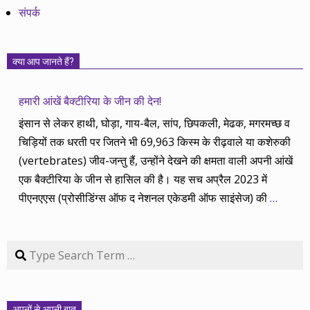
संपर्क
क्या आप जानते हैं?
हमारी आंखें बैक्टीरिया के जीन की देन!
इंसान से लेकर हाथी, घोड़ा, गाय-बैल, सांप, छिपकली, मेढक, मगरमच्छ व
चिड़ियों तक धरती पर जितने भी 69,963 किस्म के रीढ़वाले या कशेरुकी
(vertebrates) जीव-जन्तु हैं, उन्होंने देखने की क्षमता वाली अपनी आंखें
एक बैक्टीरिया के जीन से हासिल की है। यह सच अप्रैल 2023 में
पीएनएएस (प्रोसीडिंग्स ऑफ द नेशनल एकेडमी ऑफ साइंसेज) की
…
Search
अपनों से अपनी बात