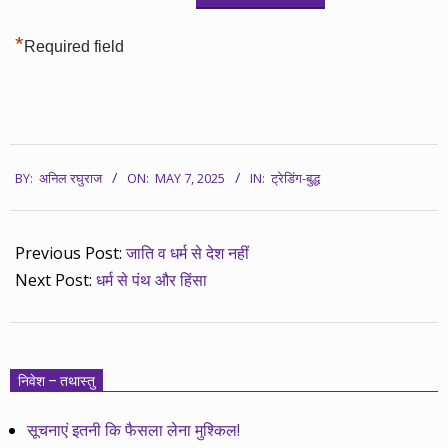
*
Required field
2025-
BY:
अनिल रघुराज
ON:
MAY 7, 2025
IN:
ट्रेडिंग-बुद्ध
05-
07
Previous Post:
जाति व धर्म से देश नहीं
Next Post:
धर्म से पंथ और हिंसा
निवेश – तथास्तु
सूचनाएं इतनी कि फैसला लेना मुश्किल!