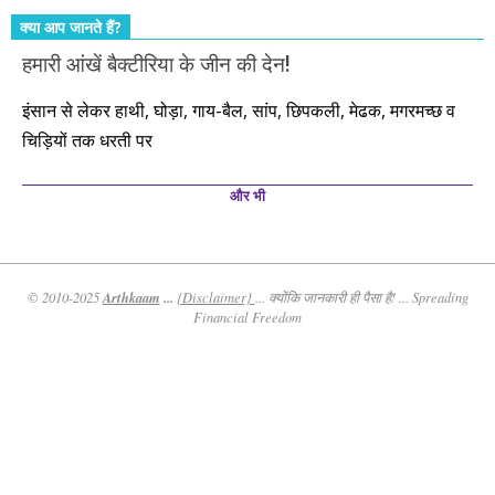
क्या आप जानते हैं?
हमारी आंखें बैक्टीरिया के जीन की देन!
इंसान से लेकर हाथी, घोड़ा, गाय-बैल, सांप, छिपकली, मेढक, मगरमच्छ व
चिड़ियों तक धरती पर
और भी
Arthkaam
...
© 2010-2025
{Disclaimer}
... क्योंकि जानकारी ही पैसा है! ... Spreading
Financial Freedom