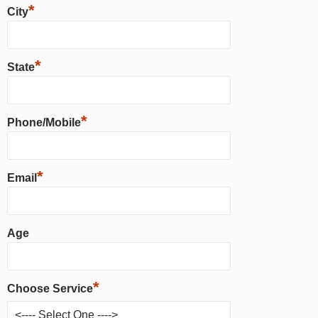
*
City
*
State
*
Phone/Mobile
*
Email
Age
*
Choose Service