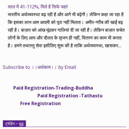
साल में 41-112%, मिले है सिर्फ यहां!
भारतीय अर्थव्यवस्था बढ़ रही है और आगे भी बढ़ेगी। लेकिन कहा जा रहा है
कि इसका लाभ आम आदमी को पूरा नहीं मिलता। अमीर-गरीब की खाईं बढ़
रही है। बाज़ार को आंख मूंदकर गालियां दी जा रही हैं। लेकिन बाज़ार सचेत
लोगों के लिए आय और दौलत के सृजन ही नहीं, वितरण का काम भी करता
है। हमने तथास्तु सेवा इसीलिए शुरू की है ताकि अर्थव्यवस्था, खासकर
कंपनियों के बढ़ने का लाभ निपट गरीबी से ऊपर रहनेवाले लोगों तक पहुंचाया
जा सके। वे जिन्हें बैंक बहुत हुआ तो 9 प्रतिशत देता है, जबकि वास्तविक
Subscribe to ।।अर्थकाम।। by Email
महंगाई की दर 10 प्रतिशत से ऊपर रहती है। वे भागकर जाते हैं सोने और
रीयल एस्टेट में चले जाते हैं तो उनकी बचत लॉक हो जाती है। देश के काम
नहीं आती। खुद उनके कितने काम आएगी, यह भी पक्का नहीं। जो पिछले
Paid Registration-Trading-Buddha
साढ़े चार सालों से अर्थकाम से जुड़े हैं, वे हमारी ईमानदारी और सत्यनिष्ठा से
Paid Registration -Tathastu
भलीभांति वाकिफ हैं। शुरू में हम भी कच्चे थे तो बाज़ार के उस्तादों के जाल
Free Registration
में फंस गए। गलतियां कीं। लेकिन जैसे ही समझ में आया, खटाक से उनसे
किनारा कस लिया। करीब सवा साल पहले से नए सिरे से शुरू किया तो
मजबूत आधार और गहन रिसर्च के साथ। उसी का नतीजा है कि हमारी
ट्रेडिंग – बुद्ध