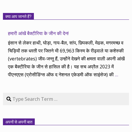
क्या आप जानते हैं?
हमारी आंखें बैक्टीरिया के जीन की देन!
इंसान से लेकर हाथी, घोड़ा, गाय-बैल, सांप, छिपकली, मेढक, मगरमच्छ व
चिड़ियों तक धरती पर जितने भी 69,963 किस्म के रीढ़वाले या कशेरुकी
(vertebrates) जीव-जन्तु हैं, उन्होंने देखने की क्षमता वाली अपनी आंखें
एक बैक्टीरिया के जीन से हासिल की है। यह सच अप्रैल 2023 में
पीएनएएस (प्रोसीडिंग्स ऑफ द नेशनल एकेडमी ऑफ साइंसेज) की
…
Search
अपनों से अपनी बात