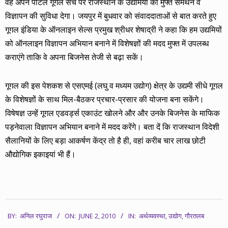
वह अपने पोर्टल गूगल सर्च पर राजस्थान के उद्यमियों को मुफ्त समर्थन व
विज्ञापन की सुविधा देगा। जयपुर में बुधवार को संवाददाताओं से बात करते हुए
गूगल इंडिया के ऑनलाइन सेल्स प्रमुख श्रीधर शेषाद्री ने कहा कि हम उद्यमियों
को ऑनलाइन विज्ञापन अभियान बनाने में विशेषज्ञों की मदद मुफ्त में उपलब्ध
कराएंगे ताकि वे अपना बिजनेस तेजी से बढ़ा सकें।
गूगल की इस पेशकश से एसएमई (लघु व मध्यम उद्योग) क्षेत्र के उद्यमी सीधे गूगल
के विशेषज्ञों के साथ मिल-बैठकर प्रचार-प्रसार की योजना बना सकेंगे।
विषेषज्ञ उन्हें गूगल एडवर्ड्स एकाउंट खोलने और और उनके बिजनेस के माफिक
पड़नेवाला विज्ञापन अभियान बनाने में मदद करेंगे। बता दें कि राजस्थान विदेशी
सैलानियों के लिए बड़ा आकर्षण केंद्र तो है ही, वहां करीब चार लाख छोटी
औद्योगिक इकाइयां भी हैं।
2010-
BY:
अनिल रघुराज
ON:
JUNE 2, 2010
IN:
अर्थव्यवस्था
,
उद्योग
,
गौरतलब
06-