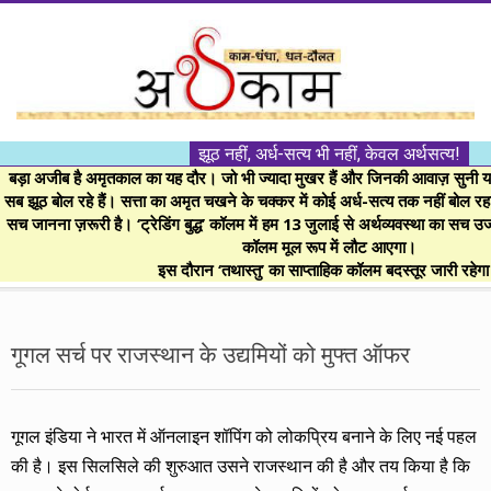
Skip
to
content
।।
झूठ नहीं, अर्ध-सत्य भी नहीं, केवल अर्थसत्य!
अर्थकाम।।
बड़ा अजीब है अमृतकाल का यह दौर। जो भी ज्यादा मुखर हैं और जिनकी आवाज़ सुनी या 
सब झूठ बोल रहे हैं। सत्ता का अमृत चखने के चक्कर में कोई अर्ध-सत्य तक नहीं बोल रहा। 
सच जानना ज़रूरी है। ‘ट्रेडिंग बुद्ध’ कॉलम में हम 13 जुलाई से अर्थव्यवस्था का सच उ
BE
कॉलम मूल रूप में लौट आएगा।
इस दौरान ‘तथास्तु’ का साप्ताहिक कॉलम बदस्तूर जारी रहेग
FINANCIALLY
Secondary
Navigation
गूगल सर्च पर राजस्थान के उद्यमियों को मुफ्त ऑफर
CLEVER!
Menu
गूगल इंडिया ने भारत में ऑनलाइन शॉपिंग को लोकप्रिय बनाने के लिए नई पहल
की है। इस सिलसिले की शुरुआत उसने राजस्थान की है और तय किया है कि