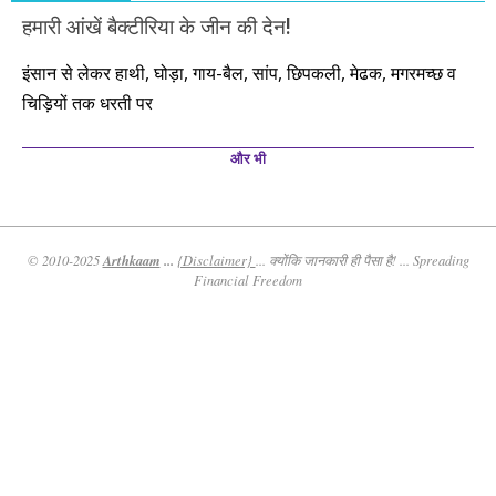
हमारी आंखें बैक्टीरिया के जीन की देन!
इंसान से लेकर हाथी, घोड़ा, गाय-बैल, सांप, छिपकली, मेढक, मगरमच्छ व
चिड़ियों तक धरती पर
और भी
Arthkaam
...
© 2010-2025
{Disclaimer}
... क्योंकि जानकारी ही पैसा है! ... Spreading
Financial Freedom