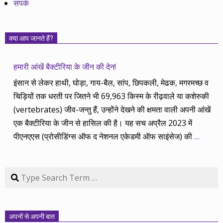
संपर्क
क्या आप जानते हैं?
हमारी आंखें बैक्टीरिया के जीन की देन!
इंसान से लेकर हाथी, घोड़ा, गाय-बैल, सांप, छिपकली, मेढक, मगरमच्छ व
चिड़ियों तक धरती पर जितने भी 69,963 किस्म के रीढ़वाले या कशेरुकी
(vertebrates) जीव-जन्तु हैं, उन्होंने देखने की क्षमता वाली अपनी आंखें
एक बैक्टीरिया के जीन से हासिल की है। यह सच अप्रैल 2023 में
पीएनएएस (प्रोसीडिंग्स ऑफ द नेशनल एकेडमी ऑफ साइंसेज) की
…
Search
अपनों से अपनी बात