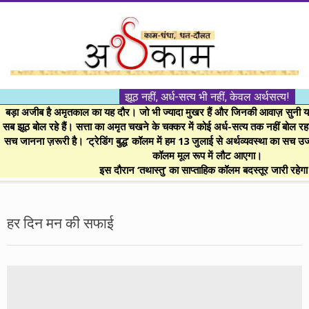
Skip
to
content
।।
झूठ नहीं, अर्ध-सत्य भी नहीं, केवल अर्थसत्य!
अर्थकाम।।
बड़ा अजीब है अमृतकाल का यह दौर। जो भी ज्यादा मुखर हैं और जिनकी आवाज़ सुनी या 
सब झूठ बोल रहे हैं। सत्ता का अमृत चखने के चक्कर में कोई अर्ध-सत्य तक नहीं बोल रहा। 
सच जानना ज़रूरी है। ‘ट्रेडिंग बुद्ध’ कॉलम में हम 13 जुलाई से अर्थव्यवस्था का सच उ
BE
कॉलम मूल रूप में लौट आएगा।
इस दौरान ‘तथास्तु’ का साप्ताहिक कॉलम बदस्तूर जारी रहेग
FINANCIALLY
Secondary
Navigation
हर दिन मन की सफाई
CLEVER!
Menu