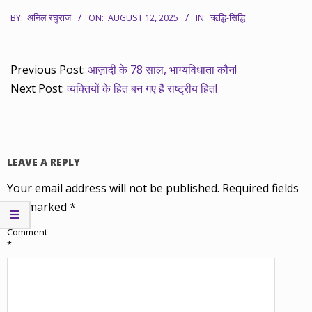
2025-
BY:
अनिल रघुराज
ON:
AUGUST 12, 2025
IN:
ऋद्धि-सिद्धि
08-
12
Previous Post:
आज़ादी के 78 साल, भाग्यविधाता कौन!
Next Post:
व्यक्तियों के हित बन गए हैं राष्ट्रीय हित!
LEAVE A REPLY
Your email address will not be published.
Required fields
are marked
*
Comment
*