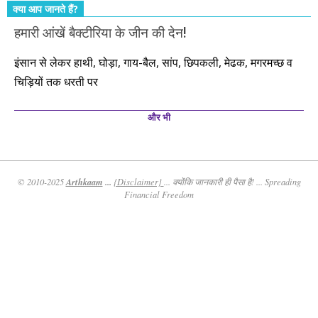
क्या आप जानते हैं?
हमारी आंखें बैक्टीरिया के जीन की देन!
इंसान से लेकर हाथी, घोड़ा, गाय-बैल, सांप, छिपकली, मेढक, मगरमच्छ व
चिड़ियों तक धरती पर
और भी
Arthkaam
...
© 2010-2025
{Disclaimer}
... क्योंकि जानकारी ही पैसा है! ... Spreading
Financial Freedom