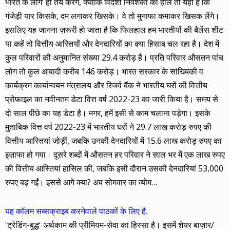
भारत के लोग’ ही तय करेंगे, क्योंकि विदेशी निवेशकों का हाल तो यही है कि
गंजेड़ी यार किसके, दम लगाकर खिसके। वे तो मुनाफा कमाकर खिसक लेंगे।
इसलिए यह जानना ज़रूरी हो जाता है कि फिलहाल हम भारतीयों की बैलेंस शीट
या कहें तो वित्तीय आस्तियों और देनदारियों का क्या हिसाब चल रहा है। देश में
कुल परिवारों की अनुमानित संख्या 29.4 करोड़ है। प्रति परिवार औसतन पांच
लोग तो कुल आबादी करीब 146 करोड़। भारत सरकार के सांख्यिकी व
कार्यक्रम कार्यान्वयन मंत्रालय और रिजर्व बैंक ने भारतीय घरों की वित्तीय
प्रोफाइल का नवीनतम डेटा वित्त वर्ष 2022-23 का जारी किया है। समय से
दो साल पीछे का यह डेटा है। मगर, हमें इसी से काम चलाना पड़ेगा। इसके
मुताबिक वित्त वर्ष 2022-23 में भारतीय घरों ने 29.7 लाख करोड़ रुपए की
वित्तीय आस्तियां जोड़ीं, जबकि उनकी देनदारियों में 15.6 लाख करोड़ रुपए का
इज़ाफा हो गया। दूसरे शब्दों में औसतन हर परिवार ने साल भर में एक लाख रुपए
की वित्तीय आस्तियां हासिल कीं, जबकि इसी दौरान उसकी देनदारियां 53,000
रुपए बढ़ गईं। इससे आगे क्या? अब सोमवार का व्योम…
यह कॉलम सब्सक्राइब करनेवाले पाठकों के लिए है.
'ट्रेडिंग-बुद्ध' अर्थकाम की प्रीमियम-सेवा का हिस्सा है। इसमें शेयर बाज़ार/