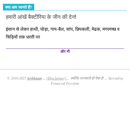
क्या आप जानते हैं?
हमारी आंखें बैक्टीरिया के जीन की देन!
इंसान से लेकर हाथी, घोड़ा, गाय-बैल, सांप, छिपकली, मेढक, मगरमच्छ व
चिड़ियों तक धरती पर
और भी
Arthkaam
...
© 2010-2025
{Disclaimer}
... क्योंकि जानकारी ही पैसा है! ... Spreading
Financial Freedom