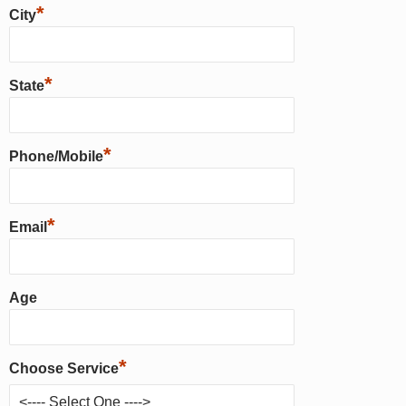
*
City
*
State
*
Phone/Mobile
*
Email
Age
*
Choose Service