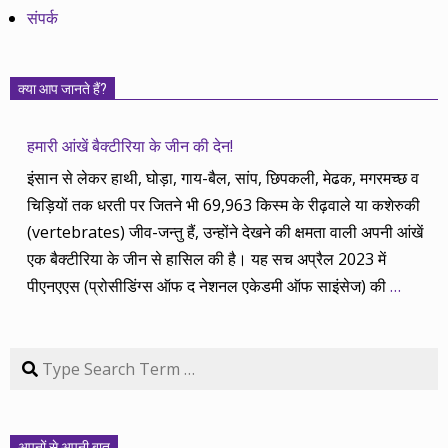
संपर्क
क्या आप जानते हैं?
हमारी आंखें बैक्टीरिया के जीन की देन!
इंसान से लेकर हाथी, घोड़ा, गाय-बैल, सांप, छिपकली, मेढक, मगरमच्छ व
चिड़ियों तक धरती पर जितने भी 69,963 किस्म के रीढ़वाले या कशेरुकी
(vertebrates) जीव-जन्तु हैं, उन्होंने देखने की क्षमता वाली अपनी आंखें
एक बैक्टीरिया के जीन से हासिल की है। यह सच अप्रैल 2023 में
पीएनएएस (प्रोसीडिंग्स ऑफ द नेशनल एकेडमी ऑफ साइंसेज) की
…
Search
अपनों से अपनी बात