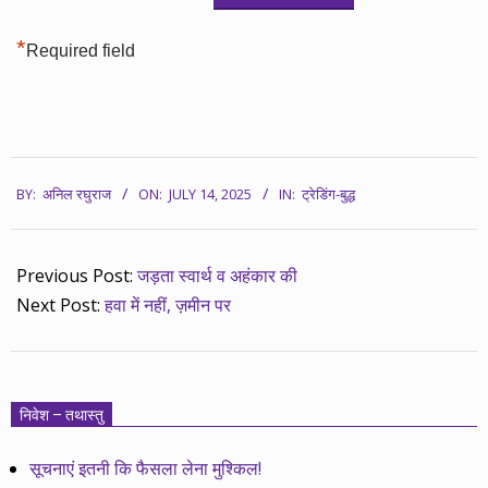
*
Required field
2025-
BY:
अनिल रघुराज
ON:
JULY 14, 2025
IN:
ट्रेडिंग-बुद्ध
07-
14
Previous Post:
जड़ता स्वार्थ व अहंकार की
Next Post:
हवा में नहीं, ज़मीन पर
निवेश – तथास्तु
सूचनाएं इतनी कि फैसला लेना मुश्किल!