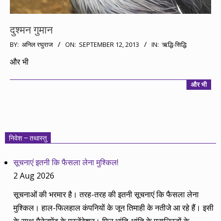
दुश्मन गुमान
2013-
BY:
अनिल रघुराज
ON:
SEPTEMBER 12, 2013
IN:
ऋद्धि-सिद्धि
09-
और भी
12
और भी
निवेश – तथास्तु
सूचनाएं इतनी कि फैसला लेना मुश्किल!
2 Aug 2026
सूचनाओं की भरमार है। तरह-तरह की इतनी सूचनाएं कि फैसला लेना
मुश्किल। हाल-फिलहाल कंपनियों के जून तिमाही के नतीजे आ रहे हैं। इसी