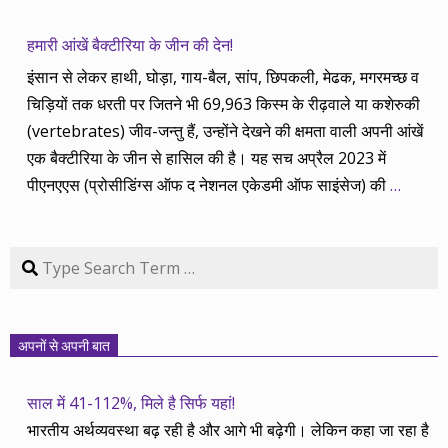
हमारी आंखें बैक्टीरिया के जीन की देन!
इंसान से लेकर हाथी, घोड़ा, गाय-बैल, सांप, छिपकली, मेढक, मगरमच्छ व
चिड़ियों तक धरती पर जितने भी 69,963 किस्म के रीढ़वाले या कशेरुकी
(vertebrates) जीव-जन्तु हैं, उन्होंने देखने की क्षमता वाली अपनी आंखें
एक बैक्टीरिया के जीन से हासिल की है। यह सच अप्रैल 2023 में
पीएनएएस (प्रोसीडिंग्स ऑफ द नेशनल एकेडमी ऑफ साइंसेज) की
…
Search
अपनों से अपनी बात
साल में 41-112%, मिले है सिर्फ यहां!
भारतीय अर्थव्यवस्था बढ़ रही है और आगे भी बढ़ेगी। लेकिन कहा जा रहा है