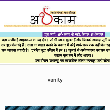
Skip
to
content
।।
झूठ नहीं, अर्ध-सत्य भी नहीं, केवल अर्थसत्य!
अर्थकाम।।
बड़ा अजीब है अमृतकाल का यह दौर। जो भी ज्यादा मुखर हैं और जिनकी आवाज़ सुनी या 
सब झूठ बोल रहे हैं। सत्ता का अमृत चखने के चक्कर में कोई अर्ध-सत्य तक नहीं बोल रहा। 
सच जानना ज़रूरी है। ‘ट्रेडिंग बुद्ध’ कॉलम में हम 13 जुलाई से अर्थव्यवस्था का सच उ
BE
कॉलम मूल रूप में लौट आएगा।
इस दौरान ‘तथास्तु’ का साप्ताहिक कॉलम बदस्तूर जारी रहेग
FINANCIALLY
Secondary
Navigation
vanity
CLEVER!
Menu