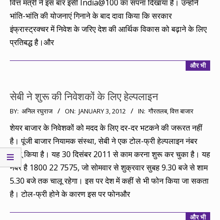
वित्त मंत्री ने इस बार इसी India@100 का सपना दिखाया है। उन्होंने
भांति-भांति की योजनाएं गिनाने के बाद दावा किया कि सरकार
इंफ्रास्ट्रक्चर में निवेश के जरिए देश की आर्थिक विकास को बढ़ाने के लिए
प्रतिबद्ध है।और
और भी
सेबी ने शुरू की निवेशकों के लिए हेल्पलाइन
2012-
BY:
अनिल रघुराज
ON:
JANUARY 3, 2012
IN:
गौरतलब
,
वित्त बाजार
01-
शेयर बाजार के निवेशकों को मदद के लिए दर-दर भटकने की जरूरत नहीं
03
है। पूंजी बाजार नियामक संस्था, सेबी ने एक टोल-फ्री हेल्पलाइन नंबर
चालू किया है। यह 30 दिसंबर 2011 से काम करना शुरू कर चुका है। यह
नंबर है 1800 22 7575, जो सोमवार से शुक्रवार सुबह 9.30 बजे से शाम
5.30 बजे तक चालू रहेगा। इस पर देश में कहीं से भी फोन किया जा सकता
है। टोल-फ्री होने के कारण इस पर फोनऔर
और भी