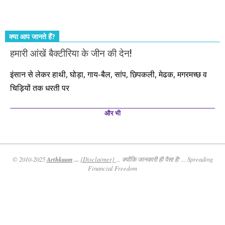
कीजिए। तथास्तु!!!
क्या आप जानते हैं?
हमारी आंखें बैक्टीरिया के जीन की देन!
इंसान से लेकर हाथी, घोड़ा, गाय-बैल, सांप, छिपकली, मेढक, मगरमच्छ व
चिड़ियों तक धरती पर
और भी
Arthkaam
...
© 2010-2025
{Disclaimer}
... क्योंकि जानकारी ही पैसा है! ... Spreading
Financial Freedom