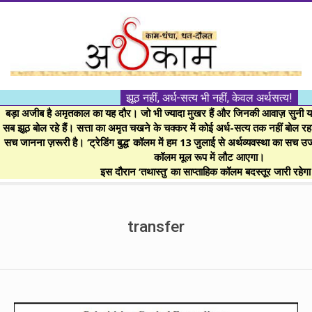
Skip
to
content
।।
झूठ नहीं, अर्ध-सत्य भी नहीं, केवल अर्थसत्य!
अर्थकाम।।
बड़ा अजीब है अमृतकाल का यह दौर। जो भी ज्यादा मुखर हैं और जिनकी आवाज़ सुनी या 
सब झूठ बोल रहे हैं। सत्ता का अमृत चखने के चक्कर में कोई अर्ध-सत्य तक नहीं बोल रहा। 
सच जानना ज़रूरी है। ‘ट्रेडिंग बुद्ध’ कॉलम में हम 13 जुलाई से अर्थव्यवस्था का सच उ
BE
कॉलम मूल रूप में लौट आएगा।
इस दौरान ‘तथास्तु’ का साप्ताहिक कॉलम बदस्तूर जारी रहेग
FINANCIALLY
Secondary
Navigation
transfer
CLEVER!
Menu