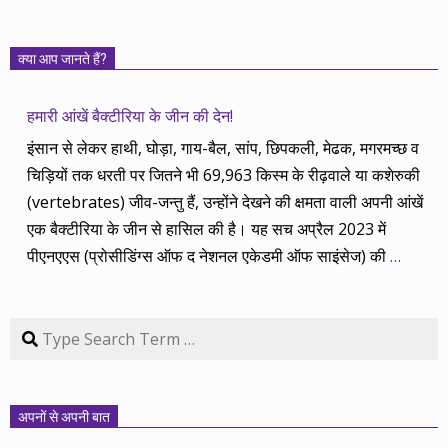
क्या आप जानते हैं?
हमारी आंखें बैक्टीरिया के जीन की देन!
इंसान से लेकर हाथी, घोड़ा, गाय-बैल, सांप, छिपकली, मेढक, मगरमच्छ व
चिड़ियों तक धरती पर जितने भी 69,963 किस्म के रीढ़वाले या कशेरुकी
(vertebrates) जीव-जन्तु हैं, उन्होंने देखने की क्षमता वाली अपनी आंखें
एक बैक्टीरिया के जीन से हासिल की है। यह सच अप्रैल 2023 में
पीएनएएस (प्रोसीडिंग्स ऑफ द नेशनल एकेडमी ऑफ साइंसेज) की
…
Search
अपनों से अपनी बात