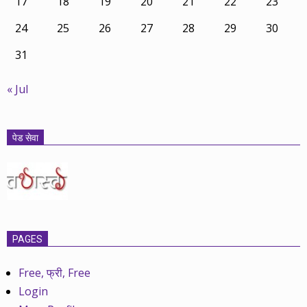
17
18
19
20
21
22
23
24
25
26
27
28
29
30
31
« Jul
पेड सेवा
PAGES
Free, फ्री, Free
Login