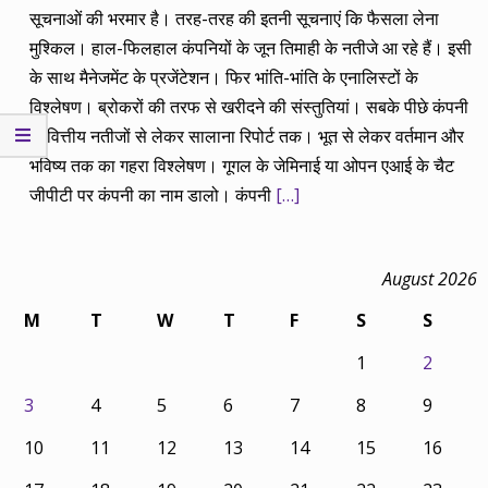
सूचनाओं की भरमार है। तरह-तरह की इतनी सूचनाएं कि फैसला लेना
मुश्किल। हाल-फिलहाल कंपनियों के जून तिमाही के नतीजे आ रहे हैं। इसी
के साथ मैनेजमेंट के प्रजेंटेशन। फिर भांति-भांति के एनालिस्टों के
विश्लेषण। ब्रोकरों की तरफ से खरीदने की संस्तुतियां। सबके पीछे कंपनी
के वित्तीय नतीजों से लेकर सालाना रिपोर्ट तक। भूत से लेकर वर्तमान और
भविष्य तक का गहरा विश्लेषण। गूगल के जेमिनाई या ओपन एआई के चैट
जीपीटी पर कंपनी का नाम डालो। कंपनी
[…]
August 2026
M
T
W
T
F
S
S
1
2
3
4
5
6
7
8
9
10
11
12
13
14
15
16