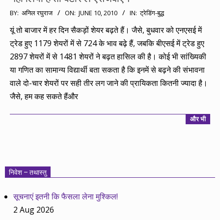
2010-
BY:
अनिल रघुराज
ON:
JUNE 10, 2010
IN:
ट्रेडिंग-बुद्ध
06-
यूं तो बाजार में हर दिन सैकड़ों शेयर बढ़ते हैं। जैसे, बुधवार को एनएसई में
10
ट्रेड हुए 1179 शेयरों में से 724 के भाव बढ़े हैं, जबकि बीएसई में ट्रेड हुए
2897 शेयरों में से 1481 शेयरों ने बढ़त हासिल की है। कोई भी सांख्यिकी
या गणित का सामान्य विद्यार्थी बता सकता है कि इनमें से बढ़ने की संभावना
वाले दो-चार शेयरों पर सही तीर लग जाने की प्रायिकता कितनी ज्यादा है।
जैसे, हम कह सकते हैंऔर
और भी
निवेश – तथास्तु
सूचनाएं इतनी कि फैसला लेना मुश्किल!
2 Aug 2026