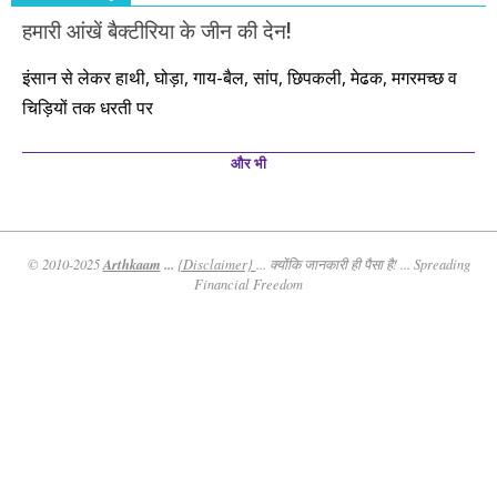
हमारी आंखें बैक्टीरिया के जीन की देन!
इंसान से लेकर हाथी, घोड़ा, गाय-बैल, सांप, छिपकली, मेढक, मगरमच्छ व
चिड़ियों तक धरती पर
और भी
Arthkaam
...
© 2010-2025
{Disclaimer}
... क्योंकि जानकारी ही पैसा है! ... Spreading
Financial Freedom