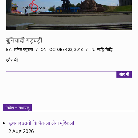
बुनियादी गड़बड़ी
2013-
BY:
अनिल रघुराज
ON:
OCTOBER 22, 2013
IN:
ऋद्धि-सिद्धि
10-
और भी
22
और भी
निवेश – तथास्तु
सूचनाएं इतनी कि फैसला लेना मुश्किल!
2 Aug 2026