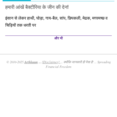
हमारी आंखें बैक्टीरिया के जीन की देन!
इंसान से लेकर हाथी, घोड़ा, गाय-बैल, सांप, छिपकली, मेढक, मगरमच्छ व
चिड़ियों तक धरती पर
और भी
Arthkaam
...
© 2010-2025
{Disclaimer}
... क्योंकि जानकारी ही पैसा है! ... Spreading
Financial Freedom