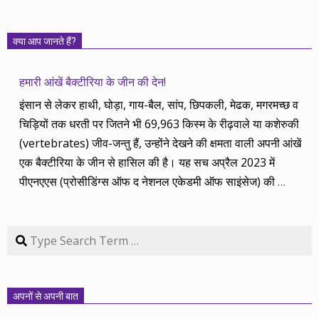
क्या आप जानते हैं?
हमारी आंखें बैक्टीरिया के जीन की देन!
इंसान से लेकर हाथी, घोड़ा, गाय-बैल, सांप, छिपकली, मेढक, मगरमच्छ व
चिड़ियों तक धरती पर जितने भी 69,963 किस्म के रीढ़वाले या कशेरुकी
(vertebrates) जीव-जन्तु हैं, उन्होंने देखने की क्षमता वाली अपनी आंखें
एक बैक्टीरिया के जीन से हासिल की है। यह सच अप्रैल 2023 में
पीएनएएस (प्रोसीडिंग्स ऑफ द नेशनल एकेडमी ऑफ साइंसेज) की
…
Search
अपनों से अपनी बात