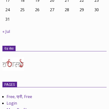
17
18
19
20
21
22
23
24
25
26
27
28
29
30
31
« Jul
पेड सेवा
PAGES
Free, फ्री, Free
Login