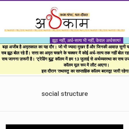
Skip
to
content
।।
झूठ नहीं, अर्ध-सत्य भी नहीं, केवल अर्थसत्य!
अर्थकाम।।
बड़ा अजीब है अमृतकाल का यह दौर। जो भी ज्यादा मुखर हैं और जिनकी आवाज़ सुनी या 
सब झूठ बोल रहे हैं। सत्ता का अमृत चखने के चक्कर में कोई अर्ध-सत्य तक नहीं बोल रहा। 
सच जानना ज़रूरी है। ‘ट्रेडिंग बुद्ध’ कॉलम में हम 13 जुलाई से अर्थव्यवस्था का सच उ
BE
कॉलम मूल रूप में लौट आएगा।
इस दौरान ‘तथास्तु’ का साप्ताहिक कॉलम बदस्तूर जारी रहेग
FINANCIALLY
Secondary
Navigation
social structure
CLEVER!
Menu