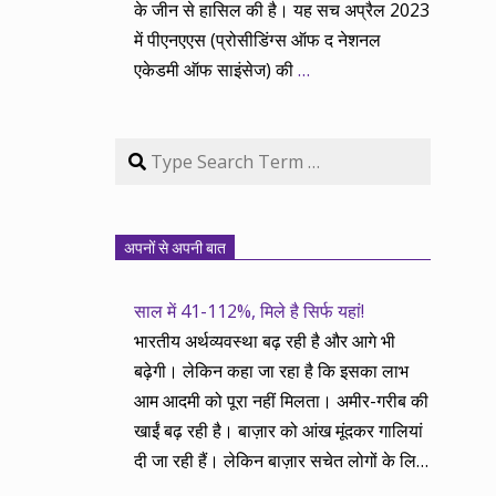
के जीन से हासिल की है। यह सच अप्रैल 2023
में पीएनएएस (प्रोसीडिंग्स ऑफ द नेशनल
एकेडमी ऑफ साइंसेज) की
…
Search
अपनों से अपनी बात
साल में 41-112%, मिले है सिर्फ यहां!
भारतीय अर्थव्यवस्था बढ़ रही है और आगे भी
बढ़ेगी। लेकिन कहा जा रहा है कि इसका लाभ
आम आदमी को पूरा नहीं मिलता। अमीर-गरीब की
खाईं बढ़ रही है। बाज़ार को आंख मूंदकर गालियां
दी जा रही हैं। लेकिन बाज़ार सचेत लोगों के लिए
आय और दौलत के सृजन ही नहीं, वितरण का