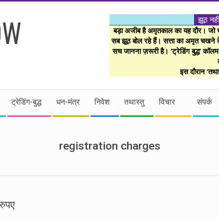
झूठ नही
बड़ा अजीब है अमृतकाल का यह दौर। जो भी 
सब झूठ बोल रहे हैं। सत्ता का अमृत चखने के
सच जानना ज़रूरी है। ‘ट्रेडिंग बुद्ध’ कॉल
इस दौरान ‘तथास
ट्रेडिंग-बुद्ध
धन-मंत्र
निवेश
तथास्तु
विचार
संपर्क
registration charges
रुपए