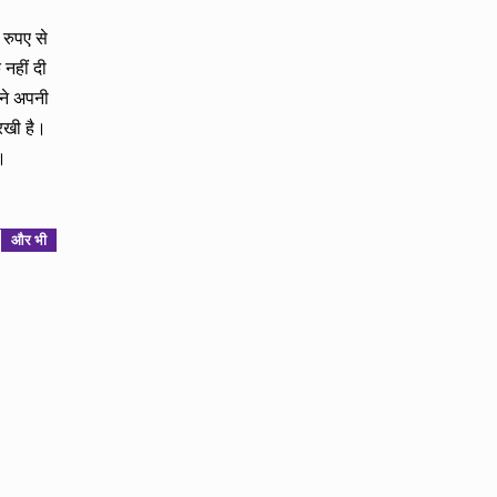
 रुपए से
नहीं दी
 ने अपनी
रखी है।
।
और भी