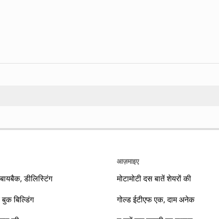
Search
आज़माइए
यबैक, डीलिस्टिंग
मोटामोटी दस बातें शेयरों की
 बुक बिल्डिंग
गोल्ड ईटीएफ एक, दाम अनेक