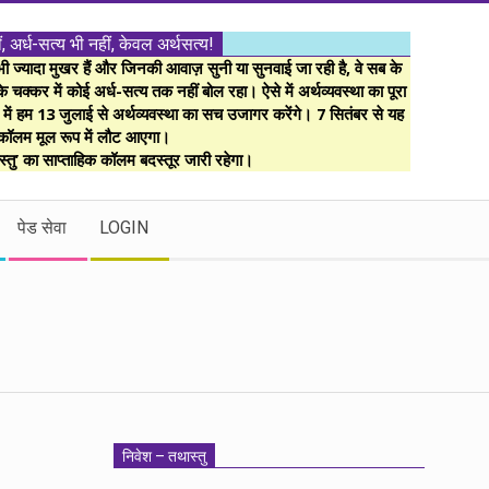
ं, अर्ध-सत्य भी नहीं, केवल अर्थसत्य!
ज्यादा मुखर हैं और जिनकी आवाज़ सुनी या सुनवाई जा रही है, वे सब के
 चक्कर में कोई अर्ध-सत्य तक नहीं बोल रहा। ऐसे में अर्थव्यवस्था का पूरा
म में हम 13 जुलाई से अर्थव्यवस्था का सच उजागर करेंगे। 7 सितंबर से यह
कॉलम मूल रूप में लौट आएगा।
्तु’ का साप्ताहिक कॉलम बदस्तूर जारी रहेगा।
पेड सेवा
LOGIN
निवेश – तथास्तु