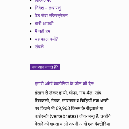
डिस्क्लेमर
निवेश – तथास्तु!
पेड सेवा रजिस्ट्रेशन
बारी आपकी
मैं नहीं हम
यह पहल क्यों?
संपर्क
क्या आप जानते हैं?
हमारी आंखें बैक्टीरिया के जीन की देन!
इंसान से लेकर हाथी, घोड़ा, गाय-बैल, सांप,
छिपकली, मेढक, मगरमच्छ व चिड़ियों तक धरती
पर जितने भी 69,963 किस्म के रीढ़वाले या
कशेरुकी (vertebrates) जीव-जन्तु हैं, उन्होंने
देखने की क्षमता वाली अपनी आंखें एक बैक्टीरिया