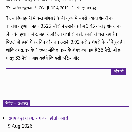
2010-
BY:
अनिल रघुराज
ON:
JUNE 4, 2010
IN:
ट्रेडिंग-बुद्ध
06-
कैल्स रिफाइनरी में कल बीएसई के बी ग्रुप में सबसे ज्यादा शेयरों का
04
कारोबार हुआ। महज 3525 सौदों में उसके करीब 3.45 करोड़ शेयरों का
लेन-देन हुआ। और, यह सिलसिला अभी से नहीं, हफ्तों से चल रहा है।
पिछले दो हफ्ते में हर दिन औसतन उसके 3.92 करोड शेयरों के सौदे हुए हैं।
चौंकिए मत, इसके 1 रुपए अंकित मूल्य के शेयर का भाव है 33 पैसे, जी हां
मात्र 33 पैसे। आप कहेंगे कि बड़ी घटियाऔर
और भी
निवेश – तथास्तु
समय बड़ा अहम, संभावना होती अपार!
9 Aug 2026