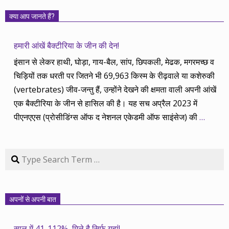
क्या आप जानते हैं?
हमारी आंखें बैक्टीरिया के जीन की देन!
इंसान से लेकर हाथी, घोड़ा, गाय-बैल, सांप, छिपकली, मेढक, मगरमच्छ व
चिड़ियों तक धरती पर जितने भी 69,963 किस्म के रीढ़वाले या कशेरुकी
(vertebrates) जीव-जन्तु हैं, उन्होंने देखने की क्षमता वाली अपनी आंखें
एक बैक्टीरिया के जीन से हासिल की है। यह सच अप्रैल 2023 में
पीएनएएस (प्रोसीडिंग्स ऑफ द नेशनल एकेडमी ऑफ साइंसेज) की
…
Search
अपनों से अपनी बात
साल में 41-112%, मिले है सिर्फ यहां!