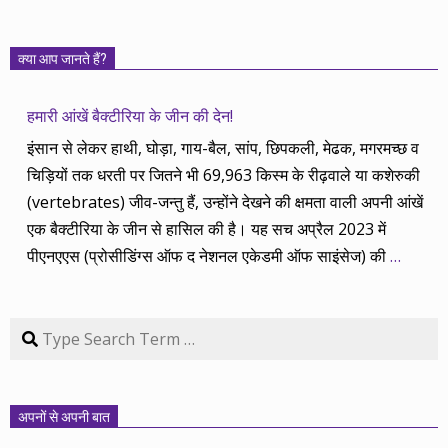
क्या आप जानते हैं?
हमारी आंखें बैक्टीरिया के जीन की देन!
इंसान से लेकर हाथी, घोड़ा, गाय-बैल, सांप, छिपकली, मेढक, मगरमच्छ व
चिड़ियों तक धरती पर जितने भी 69,963 किस्म के रीढ़वाले या कशेरुकी
(vertebrates) जीव-जन्तु हैं, उन्होंने देखने की क्षमता वाली अपनी आंखें
एक बैक्टीरिया के जीन से हासिल की है। यह सच अप्रैल 2023 में
पीएनएएस (प्रोसीडिंग्स ऑफ द नेशनल एकेडमी ऑफ साइंसेज) की
…
Search
अपनों से अपनी बात