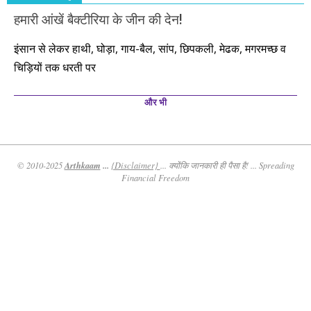
हमारी आंखें बैक्टीरिया के जीन की देन!
इंसान से लेकर हाथी, घोड़ा, गाय-बैल, सांप, छिपकली, मेढक, मगरमच्छ व
चिड़ियों तक धरती पर
और भी
Arthkaam
...
© 2010-2025
{Disclaimer}
... क्योंकि जानकारी ही पैसा है! ... Spreading
Financial Freedom