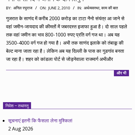
2010-
BY:
अनिल रघुराज
ON:
JUNE 2, 2010
IN:
अर्थव्यवस्था
,
काम की बात
06-
गुजरात के साणंद में करीब 2000 करोड़ का टाटा नैनो संयंत्र आ जाने से
02
वहां जमीन-जायदाद की कीमतों में जबरदस्त इजाफा हुआ है। दो साल पहले
तक वहां जमीन का भाव 800-1000 रुपए प्रति वर्ग गज था। अब यह
3500-4000 वर्ग गज हो गया है। अभी तक साणंद इलाके को तंबाकू की
बेल्ट माना जाता रहा है। लेकिन अब यह दिल्ली के पास का गुडगांव बनता
जा रहा है। शहर को कांडला पोर्ट से जोड़नेवाला राजमार्ग अभीऔर
और भी
निवेश – तथास्तु
सूचनाएं इतनी कि फैसला लेना मुश्किल!
2 Aug 2026