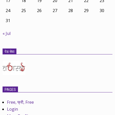
17
18
19
20
21
22
23
24
25
26
27
28
29
30
31
« Jul
पेड सेवा
PAGES
Free, फ्री, Free
Login