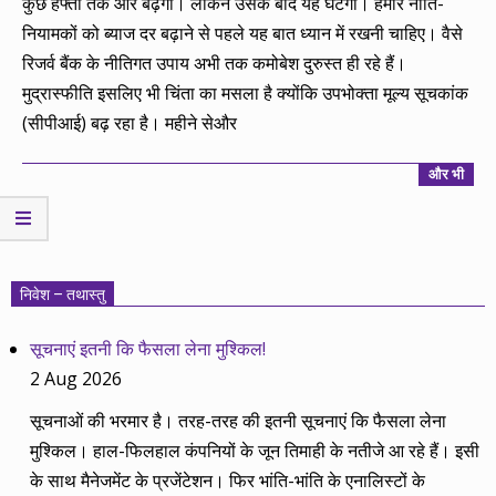
कुछ हफ्तों तक और बढ़ेगी। लेकिन उसके बाद यह घटेगी। हमारे नीति-
नियामकों को ब्याज दर बढ़ाने से पहले यह बात ध्यान में रखनी चाहिए। वैसे
रिजर्व बैंक के नीतिगत उपाय अभी तक कमोबेश दुरुस्त ही रहे हैं।
मुद्रास्फीति इसलिए भी चिंता का मसला है क्योंकि उपभोक्ता मूल्य सूचकांक
(सीपीआई) बढ़ रहा है। महीने सेऔर
और भी
निवेश – तथास्तु
सूचनाएं इतनी कि फैसला लेना मुश्किल!
2 Aug 2026
सूचनाओं की भरमार है। तरह-तरह की इतनी सूचनाएं कि फैसला लेना
मुश्किल। हाल-फिलहाल कंपनियों के जून तिमाही के नतीजे आ रहे हैं। इसी
के साथ मैनेजमेंट के प्रजेंटेशन। फिर भांति-भांति के एनालिस्टों के