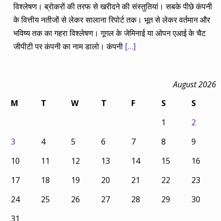
विश्लेषण। ब्रोकरों की तरफ से खरीदने की संस्तुतियां। सबके पीछे कंपनी
के वित्तीय नतीजों से लेकर सालाना रिपोर्ट तक। भूत से लेकर वर्तमान और
भविष्य तक का गहरा विश्लेषण। गूगल के जेमिनाई या ओपन एआई के चैट
जीपीटी पर कंपनी का नाम डालो। कंपनी
[…]
August 2026
M
T
W
T
F
S
S
1
2
3
4
5
6
7
8
9
10
11
12
13
14
15
16
17
18
19
20
21
22
23
24
25
26
27
28
29
30
31