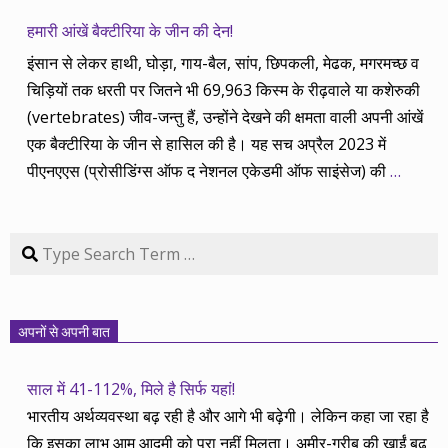
हमारी आंखें बैक्टीरिया के जीन की देन!
इंसान से लेकर हाथी, घोड़ा, गाय-बैल, सांप, छिपकली, मेढक, मगरमच्छ व
चिड़ियों तक धरती पर जितने भी 69,963 किस्म के रीढ़वाले या कशेरुकी
(vertebrates) जीव-जन्तु हैं, उन्होंने देखने की क्षमता वाली अपनी आंखें
एक बैक्टीरिया के जीन से हासिल की है। यह सच अप्रैल 2023 में
पीएनएएस (प्रोसीडिंग्स ऑफ द नेशनल एकेडमी ऑफ साइंसेज) की
…
Search
अपनों से अपनी बात
साल में 41-112%, मिले है सिर्फ यहां!
भारतीय अर्थव्यवस्था बढ़ रही है और आगे भी बढ़ेगी। लेकिन कहा जा रहा है
कि इसका लाभ आम आदमी को पूरा नहीं मिलता। अमीर-गरीब की खाईं बढ़