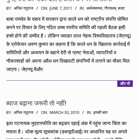
2011-
BY:
अनिल रघुराज
ON:
JUNE 7, 2011
IN:
अर्थव्यवस्था
,
गौरतलब
,
बजट
06-
बाबा रामदेव के दबाव में सरकार द्वारा काले धन को राष्ट्रीय संपत्ति घोषित
07
करने पर विचार के लिए गठित उच्च स्तरीय समिति की पहली बैठक इसी
हफ्ते होने की उम्मीद है। लेकिन जवाहर लाल नेहरू विश्वविद्यालय (जेएनयू)
के प्रोफेसर अरुण कुमार का कहना है कि काले धन के खिलाफ कार्रवाई में
समितियों और अध्ययन के बहाने देरी से भ्रष्ट नेताओं, व्यापारियों व
नौकरशाहों को अपना अवैध धन दिखावटी कंपनियों में लगाने का मौका मिल
जाएगा। जेएनयू मेंऔर
और भी
ब्याज बढ़ाना जरूरी तो नहीं!
2010-
BY:
अनिल रघुराज
ON:
MARCH 30, 2010
IN:
इनकी बात
03-
इला पटनायक मुद्रास्फीति का बढ़कर दहाई अंक में पहुंच जाना चिंता का
30
मसला है। थोक मूल्य सूचकांक (डब्ल्यूपीआई) पर आधारित यह दर अगले