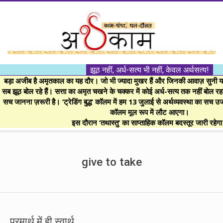
Skip
to
content
।।
झूठ नहीं, अर्ध-सत्य भी नहीं, केवल अर्थसत्य!
अर्थकाम।।
बड़ा अजीब है अमृतकाल का यह दौर। जो भी ज्यादा मुखर हैं और जिनकी आवाज़ सुनी या 
सब झूठ बोल रहे हैं। सत्ता का अमृत चखने के चक्कर में कोई अर्ध-सत्य तक नहीं बोल रहा। 
सच जानना ज़रूरी है। ‘ट्रेडिंग बुद्ध’ कॉलम में हम 13 जुलाई से अर्थव्यवस्था का सच उ
BE
कॉलम मूल रूप में लौट आएगा।
इस दौरान ‘तथास्तु’ का साप्ताहिक कॉलम बदस्तूर जारी रहेग
FINANCIALLY
Secondary
Navigation
give to take
CLEVER!
Menu
परमार्थ में ही स्वार्थ