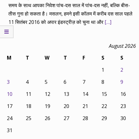
समय के साथ आपका निवेश पांच-दस साल में पांच-दस नहीं, बल्कि बीस-
तीस गुना हो सकता है। मसलन, हमने इसी कॉलम में करीब दस साल पहले
11 सितंबर 2016 को अपार इंडस्ट्रीज़ को चुना था और
[…]
August 2026
M
T
W
T
F
S
S
1
2
3
4
5
6
7
8
9
10
11
12
13
14
15
16
17
18
19
20
21
22
23
24
25
26
27
28
29
30
31