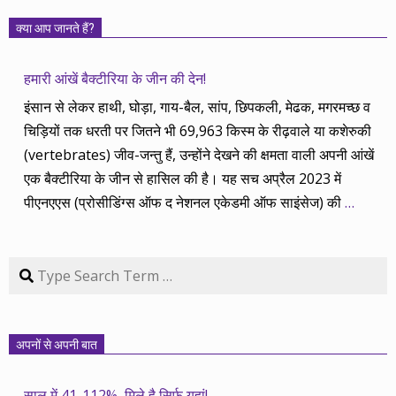
क्या आप जानते हैं?
हमारी आंखें बैक्टीरिया के जीन की देन!
इंसान से लेकर हाथी, घोड़ा, गाय-बैल, सांप, छिपकली, मेढक, मगरमच्छ व
चिड़ियों तक धरती पर जितने भी 69,963 किस्म के रीढ़वाले या कशेरुकी
(vertebrates) जीव-जन्तु हैं, उन्होंने देखने की क्षमता वाली अपनी आंखें
एक बैक्टीरिया के जीन से हासिल की है। यह सच अप्रैल 2023 में
पीएनएएस (प्रोसीडिंग्स ऑफ द नेशनल एकेडमी ऑफ साइंसेज) की
…
Search
अपनों से अपनी बात
साल में 41-112%, मिले है सिर्फ यहां!