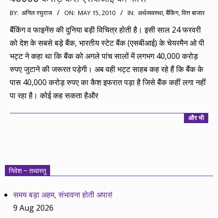
2010-
BY:
अनिल रघुराज
ON:
MAY 15, 2010
IN:
अर्थव्यवस्था
,
बैंकिंग
,
वित्त बाजार
05-
बैंकिंग व फाइनेंस की दुनिया बड़ी विचित्र होती है। इसी साल 24 फरवरी
15
को देश के सबसे बड़े बैंक, भारतीय स्टेट बैंक (एसबीआई) के चेयरमैन ओ पी
भट्ट ने कहा था कि बैंक को अगले पांच सालों में लगभग 40,000 करोड़
रुपए जुटाने की जरूरत पड़ेगी। अब वही भट्ट साहब कह रहे हैं कि बैंक के
पास 40,000 करोड़ रुपए का कैश इफरात पड़ा है जिसे बैंक कहीं लगा नहीं
पा रहा है। कोई कह सकता हैऔर
और भी
निवेश – तथास्तु
समय बड़ा अहम, संभावना होती अपार!
9 Aug 2026