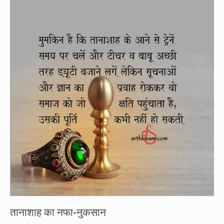
तानाशाह का नफा-नुकसान