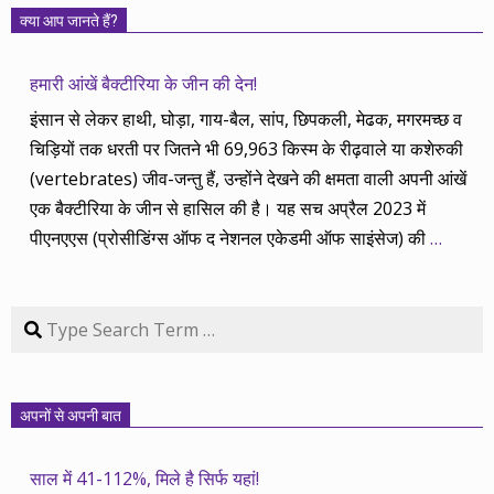
क्या आप जानते हैं?
हमारी आंखें बैक्टीरिया के जीन की देन!
इंसान से लेकर हाथी, घोड़ा, गाय-बैल, सांप, छिपकली, मेढक, मगरमच्छ व
चिड़ियों तक धरती पर जितने भी 69,963 किस्म के रीढ़वाले या कशेरुकी
(vertebrates) जीव-जन्तु हैं, उन्होंने देखने की क्षमता वाली अपनी आंखें
एक बैक्टीरिया के जीन से हासिल की है। यह सच अप्रैल 2023 में
पीएनएएस (प्रोसीडिंग्स ऑफ द नेशनल एकेडमी ऑफ साइंसेज) की
…
Search
अपनों से अपनी बात
साल में 41-112%, मिले है सिर्फ यहां!