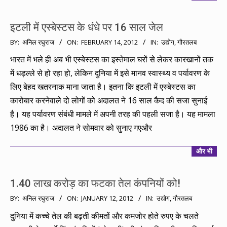
इटली में एस्बेस्टस के धंधे पर 16 साल जेल
2012-
BY:
अनिल रघुराज
ON:
FEBRUARY 14, 2012
IN:
उद्योग
,
गौरतलब
02-
भारत में भले ही अब भी एस्बेस्टस का इस्तेमाल घरों से लेकर कारखानों तक
14
में धड़ल्ले से हो रहा हो, लेकिन दुनिया में इसे मानव स्वास्थ्य व पर्यावरण के
लिए बेहद खतरनाक माना जाता है। इतना कि इटली में एस्बेस्टस का
कारोबार करनेवाले दो लोगों को अदालत ने 16 साल कैद की सजा सुनाई
है। यह पर्यावरण संबंधी मामले में अपनी तरह की पहली सजा है। यह मामला
1986 का है। अदालत ने सोमवार को सुनाए गएऔर
और भी
1.40 लाख करोड़ का फटका तेल कंपनियों को!
2012-
BY:
अनिल रघुराज
ON:
JANUARY 12, 2012
IN:
उद्योग
,
गौरतलब
01-
दुनिया में कच्चे तेल की बढ़ती कीमतों और कमजोर होते रुपए के चलते
12