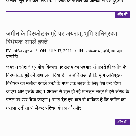
फैसला सुरक्षित कर लिया था। कोर्ट के फैसले की जानकारी देते हुएऔर
और भी
जमीन के विस्फोटक मुद्दे पर जयराम, भूमि अधिग्रहण
विधेयक अगले हफ्ते
2011-
BY:
अनिल रघुराज
ON:
JULY 13, 2011
IN:
अर्थव्यवस्था
,
कृषि
,
नवा-जूनी
,
राजनीति
07-
13
जयराम रमेश ने ग्रामीण विकास मंत्रालय का पदभार संभालते ही जमीन के
विस्फोटक मुद्दे को हाथ लगा दिया है। उन्होंने कहा है कि भूमि अधिग्रहण
विधेयक का मसौदा अगले हफ्ते के मध्य तक बहस के लिए पेश कर दिया
जाएगा और इसके बाद 1 अगस्त से शुरू हो रहे मानसून सत्र में इसे संसद के
पटल पर रख दिया जाएगा। सारा देश इस बात से वाकिफ है कि जमीन का
मसला उड़ीसा से लेकर पश्चिम बंगाल औरऔर
और भी