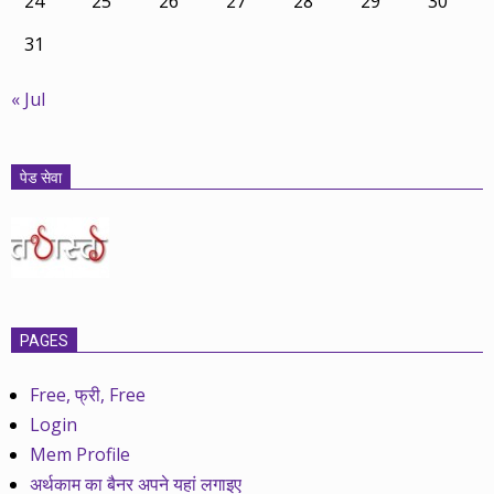
24
25
26
27
28
29
30
31
« Jul
पेड सेवा
PAGES
Free, फ्री, Free
Login
Mem Profile
अर्थकाम का बैनर अपने यहां लगाइए