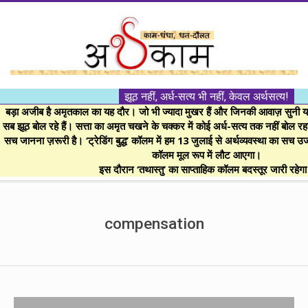
Skip
to
content
।।
झूठ नहीं, अर्ध-सत्य भी नहीं, केवल अर्थसत्य!
अर्थकाम।।
बड़ा अजीब है अमृतकाल का यह दौर। जो भी ज्यादा मुखर हैं और जिनकी आवाज़ सुनी या 
सब झूठ बोल रहे हैं। सत्ता का अमृत चखने के चक्कर में कोई अर्ध-सत्य तक नहीं बोल रहा। 
सच जानना ज़रूरी है। ‘ट्रेडिंग बुद्ध’ कॉलम में हम 13 जुलाई से अर्थव्यवस्था का सच उ
BE
कॉलम मूल रूप में लौट आएगा।
इस दौरान ‘तथास्तु’ का साप्ताहिक कॉलम बदस्तूर जारी रहेग
FINANCIALLY
Secondary
Navigation
compensation
CLEVER!
Menu