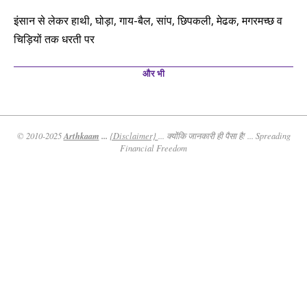
इंसान से लेकर हाथी, घोड़ा, गाय-बैल, सांप, छिपकली, मेढक, मगरमच्छ व
चिड़ियों तक धरती पर
और भी
Arthkaam
...
© 2010-2025
{Disclaimer}
... क्योंकि जानकारी ही पैसा है! ... Spreading
Financial Freedom