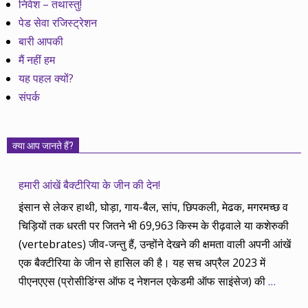
निवेश – तथास्तु!
पेड सेवा रजिस्ट्रेशन
बारी आपकी
मैं नहीं हम
यह पहल क्यों?
संपर्क
क्या आप जानते हैं?
हमारी आंखें बैक्टीरिया के जीन की देन!
इंसान से लेकर हाथी, घोड़ा, गाय-बैल, सांप, छिपकली, मेढक, मगरमच्छ व
चिड़ियों तक धरती पर जितने भी 69,963 किस्म के रीढ़वाले या कशेरुकी
(vertebrates) जीव-जन्तु हैं, उन्होंने देखने की क्षमता वाली अपनी आंखें
एक बैक्टीरिया के जीन से हासिल की है। यह सच अप्रैल 2023 में
पीएनएएस (प्रोसीडिंग्स ऑफ द नेशनल एकेडमी ऑफ साइंसेज) की
…