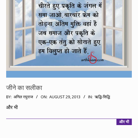
जीने का सलीका
2013-
BY:
अनिल रघुराज
ON:
AUGUST 29, 2013
IN:
ऋद्धि-सिद्धि
08-
और भी
29
और भी