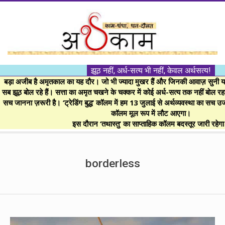
Skip
to
content
।।
झूठ नहीं, अर्ध-सत्य भी नहीं, केवल अर्थसत्य!
अर्थकाम।।
बड़ा अजीब है अमृतकाल का यह दौर। जो भी ज्यादा मुखर हैं और जिनकी आवाज़ सुनी या 
सब झूठ बोल रहे हैं। सत्ता का अमृत चखने के चक्कर में कोई अर्ध-सत्य तक नहीं बोल रहा। 
सच जानना ज़रूरी है। ‘ट्रेडिंग बुद्ध’ कॉलम में हम 13 जुलाई से अर्थव्यवस्था का सच उ
BE
कॉलम मूल रूप में लौट आएगा।
इस दौरान ‘तथास्तु’ का साप्ताहिक कॉलम बदस्तूर जारी रहेग
FINANCIALLY
Secondary
Navigation
borderless
CLEVER!
Menu