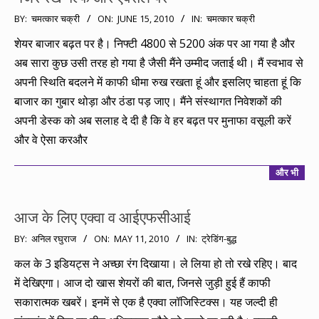
2010-
BY:
चमत्कार चक्री
ON:
JUNE 15, 2010
IN:
चमत्कार चक्री
06-
शेयर बाजार बढ़त पर है। निफ्टी 4800 से 5200 अंक पर आ गया है और
15
अब सारा कुछ उसी तरह हो गया है जैसी मैंने उम्मीद जताई थी। मैं स्वभाव से
अपनी स्थिति बदलने में काफी धीमा रुख रखता हूं और इसलिए चाहता हूं कि
बाजार का गुबार थोड़ा और ठंडा पड़ जाए। मैंने संस्थागत निवेशकों की
अपनी डेस्क को अब सलाह दे दी है कि वे हर बढ़त पर मुनाफा वसूली करें
और वे ऐसा करऔर
और भी
आज के लिए एक्वा व आईएफसीआई
2010-
BY:
अनिल रघुराज
ON:
MAY 11, 2010
IN:
ट्रेडिंग-बुद्ध
05-
कल के 3 इडियट्स ने अच्छा रंग दिखाया। ले लिया हो तो रखे रहिए। बाद
11
में देखिएगा। आज दो खास शेयरों की बात, जिनसे जुड़ी हुई हैं काफी
सकारात्मक खबरें। इनमें से एक है एक्वा लॉजिस्टिक्स। यह जल्दी ही