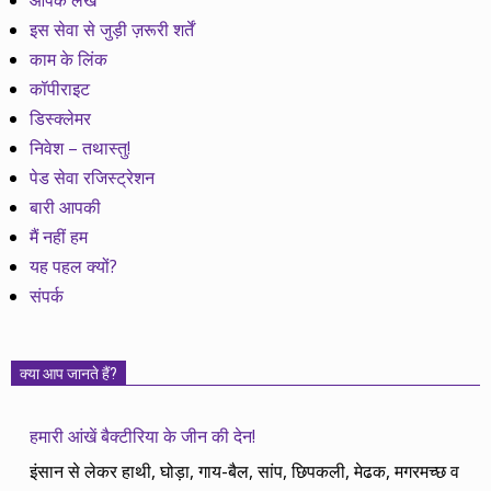
आपके लेख
इस सेवा से जुड़ी ज़रूरी शर्तें
काम के लिंक
कॉपीराइट
डिस्क्लेमर
निवेश – तथास्तु!
पेड सेवा रजिस्ट्रेशन
बारी आपकी
मैं नहीं हम
यह पहल क्यों?
संपर्क
क्या आप जानते हैं?
हमारी आंखें बैक्टीरिया के जीन की देन!
इंसान से लेकर हाथी, घोड़ा, गाय-बैल, सांप, छिपकली, मेढक, मगरमच्छ व