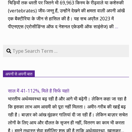
चिड़ियों तक धरती पर जितने भी 69,963 किस्म के रीढ़वाले या कशेरुकी
(vertebrates) जीव-जन्तु हैं, उन्होंने देखने की क्षमता वाली अपनी आंखें
एक बैक्टीरिया के जीन से हासिल की है। यह सच अप्रैल 2023 में
पीएनएएस (प्रोसीडिंग्स ऑफ द नेशनल एकेडमी ऑफ साइंसेज) की
…
Search
अपनों से अपनी बात
साल में 41-112%, मिले है सिर्फ यहां!
भारतीय अर्थव्यवस्था बढ़ रही है और आगे भी बढ़ेगी। लेकिन कहा जा रहा है
कि इसका लाभ आम आदमी को पूरा नहीं मिलता। अमीर-गरीब की खाईं बढ़
रही है। बाज़ार को आंख मूंदकर गालियां दी जा रही हैं। लेकिन बाज़ार सचेत
लोगों के लिए आय और दौलत के सृजन ही नहीं, वितरण का काम भी करता
है। हमने तथास्तु सेवा इसीलिए शुरू की है ताकि अर्थव्यवस्था, खासकर