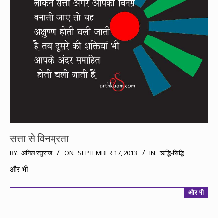
सत्ता से विनम्रता
2013-
BY:
अनिल रघुराज
ON:
SEPTEMBER 17, 2013
IN:
ऋद्धि-सिद्धि
09-
और भी
17
और भी