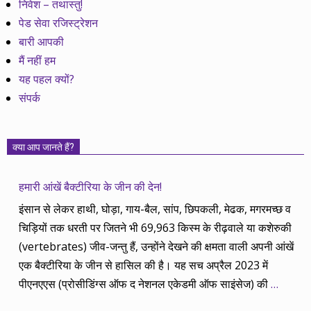
निवेश – तथास्तु!
पेड सेवा रजिस्ट्रेशन
बारी आपकी
मैं नहीं हम
यह पहल क्यों?
संपर्क
क्या आप जानते हैं?
हमारी आंखें बैक्टीरिया के जीन की देन!
इंसान से लेकर हाथी, घोड़ा, गाय-बैल, सांप, छिपकली, मेढक, मगरमच्छ व
चिड़ियों तक धरती पर जितने भी 69,963 किस्म के रीढ़वाले या कशेरुकी
(vertebrates) जीव-जन्तु हैं, उन्होंने देखने की क्षमता वाली अपनी आंखें
एक बैक्टीरिया के जीन से हासिल की है। यह सच अप्रैल 2023 में
पीएनएएस (प्रोसीडिंग्स ऑफ द नेशनल एकेडमी ऑफ साइंसेज) की
…