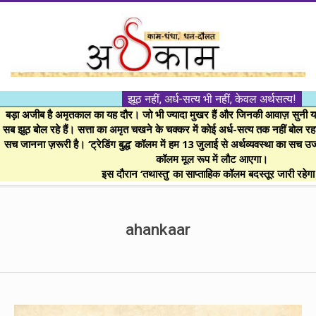
Skip
to
content
।।
झूठ नहीं, अर्ध-सत्य भी नहीं, केवल अर्थसत्य!
अर्थकाम।।
बड़ा अजीब है अमृतकाल का यह दौर। जो भी ज्यादा मुखर हैं और जिनकी आवाज़ सुनी या 
सब झूठ बोल रहे हैं। सत्ता का अमृत चखने के चक्कर में कोई अर्ध-सत्य तक नहीं बोल रहा। 
सच जानना ज़रूरी है। ‘ट्रेडिंग बुद्ध’ कॉलम में हम 13 जुलाई से अर्थव्यवस्था का सच उ
BE
कॉलम मूल रूप में लौट आएगा।
इस दौरान ‘तथास्तु’ का साप्ताहिक कॉलम बदस्तूर जारी रहेग
FINANCIALLY
Secondary
Navigation
ahankaar
CLEVER!
Menu