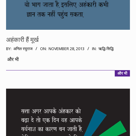
अहंकारी हैं मूर्ख
2013-
BY:
अनिल रघुराज
ON:
NOVEMBER 28, 2013
IN:
ऋद्धि-सिद्धि
11-
और भी
28
और भी