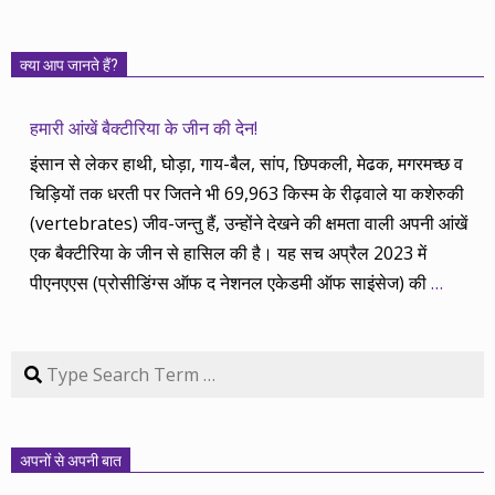
क्या आप जानते हैं?
हमारी आंखें बैक्टीरिया के जीन की देन!
इंसान से लेकर हाथी, घोड़ा, गाय-बैल, सांप, छिपकली, मेढक, मगरमच्छ व
चिड़ियों तक धरती पर जितने भी 69,963 किस्म के रीढ़वाले या कशेरुकी
(vertebrates) जीव-जन्तु हैं, उन्होंने देखने की क्षमता वाली अपनी आंखें
एक बैक्टीरिया के जीन से हासिल की है। यह सच अप्रैल 2023 में
पीएनएएस (प्रोसीडिंग्स ऑफ द नेशनल एकेडमी ऑफ साइंसेज) की
…
Search
अपनों से अपनी बात