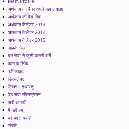
Mem Profile
अर्थकाम का बैनर अपने यहां लगाइए
अर्थकाम की पेड-सेवा
अर्थकाम कैलेंडर 2013
अर्थकाम कैलेंडर 2014
अर्थकाम कैलेेंडर 2015
आपके लेख
इस सेवा से जुड़ी ज़रूरी शर्तें
काम के लिंक
कॉपीराइट
डिस्क्लेमर
निवेश – तथास्तु!
पेड सेवा रजिस्ट्रेशन
बारी आपकी
मैं नहीं हम
यह पहल क्यों?
संपर्क