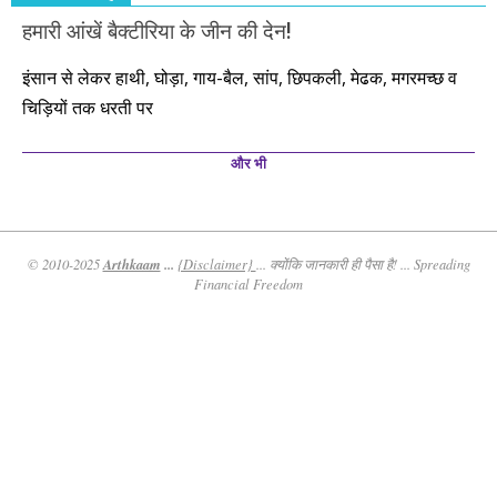
हमारी आंखें बैक्टीरिया के जीन की देन!
इंसान से लेकर हाथी, घोड़ा, गाय-बैल, सांप, छिपकली, मेढक, मगरमच्छ व
चिड़ियों तक धरती पर
और भी
Arthkaam
...
© 2010-2025
{Disclaimer}
... क्योंकि जानकारी ही पैसा है! ... Spreading
Financial Freedom