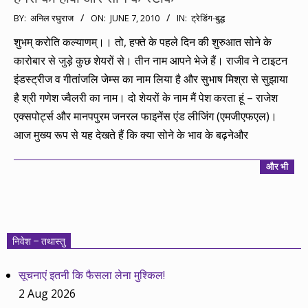
2010-
BY:
अनिल रघुराज
ON:
JUNE 7, 2010
IN:
ट्रेडिंग-बुद्ध
06-
शुभम् करोति कल्याणम्।। तो, हफ्ते के पहले दिन की शुरुआत सोने के
07
कारोबार से जुड़े कुछ शेयरों से। तीन नाम आपने भेजे हैं। राजीव ने टाइटन
इंडस्ट्रीज व गीतांजलि जेम्स का नाम लिया है और सुभाष मिश्रा से सुझाया
है श्री गणेश ज्वैलरी का नाम। दो शेयरों के नाम मैं पेश करता हूं – राजेश
एक्सपोर्ट्स और मानपपुरम जनरल फाइनेंस एंड लीजिंग (एमजीएफएल)।
आज मुख्य रूप से यह देखते हैं कि क्या सोने के भाव के बढ़नेऔर
और भी
निवेश – तथास्तु
सूचनाएं इतनी कि फैसला लेना मुश्किल!
2 Aug 2026