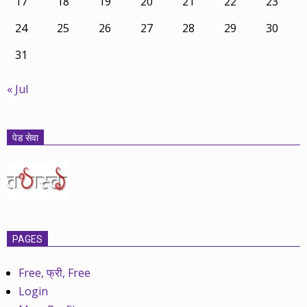
17
18
19
20
21
22
23
24
25
26
27
28
29
30
31
« Jul
पेड सेवा
PAGES
Free, फ्री, Free
Login