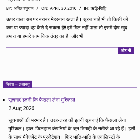
2010-
BY:
अनिल रघुराज
ON:
APRIL 30, 2010
IN:
ऋद्धि-सिद्धि
04-
ऊपर वाला सब पर बराबर मेहरबान रहता है। सूरज चाहे भी तो किसी को
30
कम या ज्यादा धूप कैसे दे सकता है!! हमें मिल नहीं पाता तो इसमें दोष खुद
हमारा या हमारे सामाजिक तंत्र का है।और भी
और भी
निवेश – तथास्तु
सूचनाएं इतनी कि फैसला लेना मुश्किल!
2 Aug 2026
सूचनाओं की भरमार है। तरह-तरह की इतनी सूचनाएं कि फैसला लेना
मुश्किल। हाल-फिलहाल कंपनियों के जून तिमाही के नतीजे आ रहे हैं। इसी
के साथ मैनेजमेंट के प्रजेंटेशन। फिर भांति-भांति के एनालिस्टों के