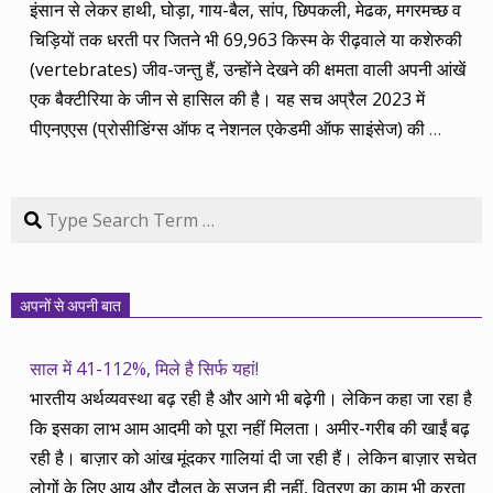
इंसान से लेकर हाथी, घोड़ा, गाय-बैल, सांप, छिपकली, मेढक, मगरमच्छ व
चिड़ियों तक धरती पर जितने भी 69,963 किस्म के रीढ़वाले या कशेरुकी
(vertebrates) जीव-जन्तु हैं, उन्होंने देखने की क्षमता वाली अपनी आंखें
एक बैक्टीरिया के जीन से हासिल की है। यह सच अप्रैल 2023 में
पीएनएएस (प्रोसीडिंग्स ऑफ द नेशनल एकेडमी ऑफ साइंसेज) की
…
Search
अपनों से अपनी बात
साल में 41-112%, मिले है सिर्फ यहां!
भारतीय अर्थव्यवस्था बढ़ रही है और आगे भी बढ़ेगी। लेकिन कहा जा रहा है
कि इसका लाभ आम आदमी को पूरा नहीं मिलता। अमीर-गरीब की खाईं बढ़
रही है। बाज़ार को आंख मूंदकर गालियां दी जा रही हैं। लेकिन बाज़ार सचेत
लोगों के लिए आय और दौलत के सृजन ही नहीं, वितरण का काम भी करता