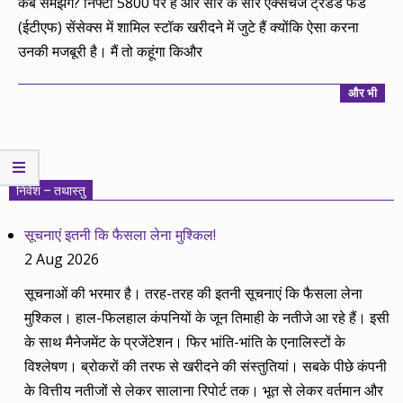
कब समझेंगे? निफ्टी 5800 पर है और सारे के सारे एक्सचेंज ट्रेडेड फंड
(ईटीएफ) सेंसेक्स में शामिल स्टॉक खरीदने में जुटे हैं क्योंकि ऐसा करना
उनकी मजबूरी है। मैं तो कहूंगा किऔर
और भी
निवेश – तथास्तु
सूचनाएं इतनी कि फैसला लेना मुश्किल!
2 Aug 2026
सूचनाओं की भरमार है। तरह-तरह की इतनी सूचनाएं कि फैसला लेना
मुश्किल। हाल-फिलहाल कंपनियों के जून तिमाही के नतीजे आ रहे हैं। इसी
के साथ मैनेजमेंट के प्रजेंटेशन। फिर भांति-भांति के एनालिस्टों के
विश्लेषण। ब्रोकरों की तरफ से खरीदने की संस्तुतियां। सबके पीछे कंपनी
के वित्तीय नतीजों से लेकर सालाना रिपोर्ट तक। भूत से लेकर वर्तमान और