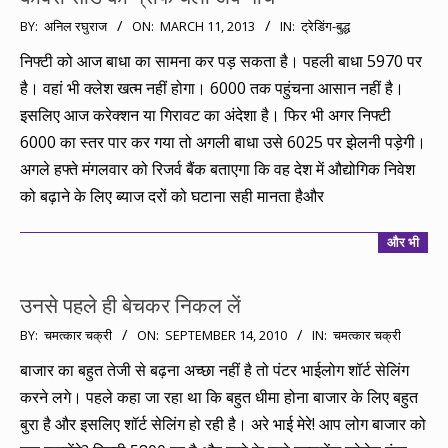
2013-
BY:
अनिल रघुराज
ON:
MARCH 11, 2013
IN:
ट्रेडिंग-बुद्ध
03-
निफ्टी को आज बाधा का सामना कर पड़ सकता है। पहली बाधा 5970 पर
11
है। वहां भी क्लेश खत्म नहीं होगा। 6000 तक पहुंचना आसान नहीं है।
इसलिए आज करेक्शन या गिरावट का अंदेशा है। फिर भी अगर निफ्टी
6000 का स्तर पार कर गया तो अगली बाधा उसे 6025 पर झेलनी पड़ेगी।
अगले हफ्ते मंगलवार को रिजर्व बैंक बताएगा कि वह देश में औद्योगिक निवेश
को बढ़ाने के लिए ब्याज दरों को घटाना सही मानता हैऔर
और भी
उनसे पहले ही बेचकर निकल लें
2010-
BY:
चमत्कार चक्री
ON:
SEPTEMBER 14, 2010
IN:
चमत्कार चक्री
09-
बाजार का बहुत तेजी से बढ़ना अच्छा नहीं है तो पंटर भाईलोग शॉर्ट सेलिंग
14
करने लगे। पहले कहा जा रहा था कि बहुत धीमा होना बाजार के लिए बहुत
बुरा है और इसलिए शॉर्ट सेलिंग हो रही है। अरे भाई मेरे! आप लोग बाजार को