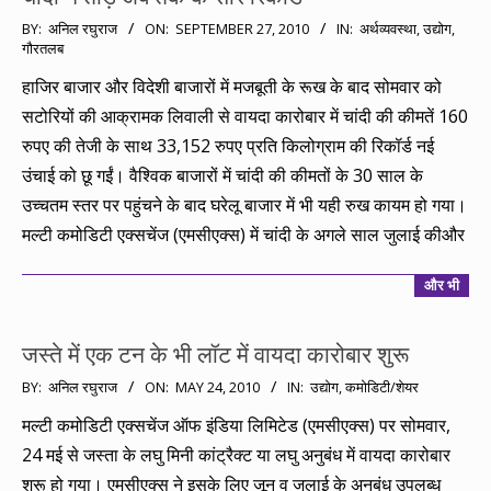
2010-
BY:
अनिल रघुराज
ON:
SEPTEMBER 27, 2010
IN:
अर्थव्यवस्था
,
उद्योग
,
गौरतलब
09-
27
हाजिर बाजार और विदेशी बाजारों में मजबूती के रूख के बाद सोमवार को
सटोरियों की आक्रामक लिवाली से वायदा कारोबार में चांदी की कीमतें 160
रुपए की तेजी के साथ 33,152 रुपए प्रति किलोग्राम की रिकॉर्ड नई
उंचाई को छू गईं। वैश्विक बाजारों में चांदी की कीमतों के 30 साल के
उच्चतम स्तर पर पहुंचने के बाद घरेलू बाजार में भी यही रुख कायम हो गया।
मल्टी कमोडिटी एक्सचेंज (एमसीएक्स) में चांदी के अगले साल जुलाई कीऔर
और भी
जस्ते में एक टन के भी लॉट में वायदा कारोबार शुरू
2010-
BY:
अनिल रघुराज
ON:
MAY 24, 2010
IN:
उद्योग
,
कमोडिटी/शेयर
05-
मल्टी कमोडिटी एक्सचेंज ऑफ इंडिया लिमिटेड (एमसीएक्स) पर सोमवार,
24
24 मई से जस्ता के लघु मिनी कांट्रैक्ट या लघु अनुबंध में वायदा कारोबार
शुरू हो गया। एमसीएक्स ने इसके लिए जून व जुलाई के अनुबंध उपलब्ध