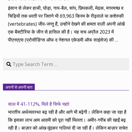
इंसान से लेकर हाथी, घोड़ा, गाय-बैल, सांप, छिपकली, मेढक, मगरमच्छ व
चिड़ियों तक धरती पर जितने भी 69,963 किस्म के रीढ़वाले या कशेरुकी
(vertebrates) जीव-जन्तु हैं, उन्होंने देखने की क्षमता वाली अपनी आंखें
एक बैक्टीरिया के जीन से हासिल की है। यह सच अप्रैल 2023 में
पीएनएएस (प्रोसीडिंग्स ऑफ द नेशनल एकेडमी ऑफ साइंसेज) की
…
Search
अपनों से अपनी बात
साल में 41-112%, मिले है सिर्फ यहां!
भारतीय अर्थव्यवस्था बढ़ रही है और आगे भी बढ़ेगी। लेकिन कहा जा रहा है
कि इसका लाभ आम आदमी को पूरा नहीं मिलता। अमीर-गरीब की खाईं बढ़
रही है। बाज़ार को आंख मूंदकर गालियां दी जा रही हैं। लेकिन बाज़ार सचेत