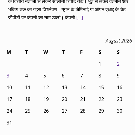
के वित्तीय नतीजों से लेकर सालाना रिपोर्ट तक। भूत से लेकर वर्तमान और
भविष्य तक का गहरा विश्लेषण। गूगल के जेमिनाई या ओपन एआई के चैट
जीपीटी पर कंपनी का नाम डालो। कंपनी
[…]
August 2026
M
T
W
T
F
S
S
1
2
3
4
5
6
7
8
9
10
11
12
13
14
15
16
17
18
19
20
21
22
23
24
25
26
27
28
29
30
31