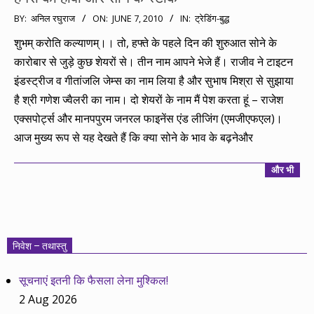
2010-
BY:
अनिल रघुराज
ON:
JUNE 7, 2010
IN:
ट्रेडिंग-बुद्ध
06-
शुभम् करोति कल्याणम्।। तो, हफ्ते के पहले दिन की शुरुआत सोने के
07
कारोबार से जुड़े कुछ शेयरों से। तीन नाम आपने भेजे हैं। राजीव ने टाइटन
इंडस्ट्रीज व गीतांजलि जेम्स का नाम लिया है और सुभाष मिश्रा से सुझाया
है श्री गणेश ज्वैलरी का नाम। दो शेयरों के नाम मैं पेश करता हूं – राजेश
एक्सपोर्ट्स और मानपपुरम जनरल फाइनेंस एंड लीजिंग (एमजीएफएल)।
आज मुख्य रूप से यह देखते हैं कि क्या सोने के भाव के बढ़नेऔर
और भी
निवेश – तथास्तु
सूचनाएं इतनी कि फैसला लेना मुश्किल!
2 Aug 2026