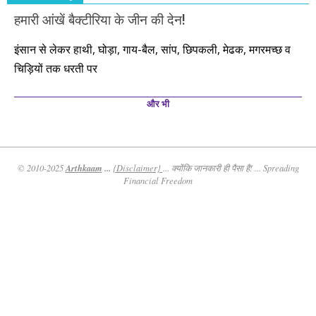
हमारी आंखें बैक्टीरिया के जीन की देन!
इंसान से लेकर हाथी, घोड़ा, गाय-बैल, सांप, छिपकली, मेढक, मगरमच्छ व
चिड़ियों तक धरती पर
और भी
Arthkaam
...
© 2010-2025
{Disclaimer}
... क्योंकि जानकारी ही पैसा है! ... Spreading
Financial Freedom