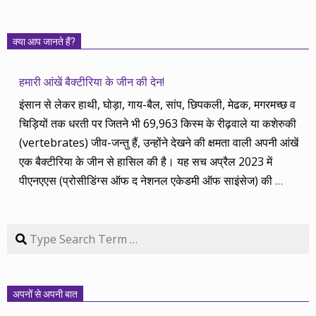
क्या आप जानते हैं?
हमारी आंखें बैक्टीरिया के जीन की देन!
इंसान से लेकर हाथी, घोड़ा, गाय-बैल, सांप, छिपकली, मेढक, मगरमच्छ व
चिड़ियों तक धरती पर जितने भी 69,963 किस्म के रीढ़वाले या कशेरुकी
(vertebrates) जीव-जन्तु हैं, उन्होंने देखने की क्षमता वाली अपनी आंखें
एक बैक्टीरिया के जीन से हासिल की है। यह सच अप्रैल 2023 में
पीएनएएस (प्रोसीडिंग्स ऑफ द नेशनल एकेडमी ऑफ साइंसेज) की
…
Search
अपनों से अपनी बात