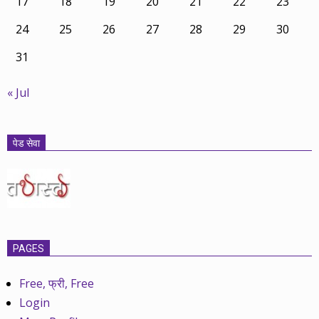
17
18
19
20
21
22
23
24
25
26
27
28
29
30
31
« Jul
पेड सेवा
PAGES
Free, फ्री, Free
Login