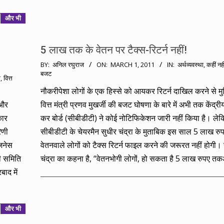
और भी
5 लाख तक के वेतन पर टैक्स-रिटर्न नहीं!
2011-
BY:
अनिल रघुराज
ON:
MARCH 1, 2011
IN:
अर्थव्यवस्था
,
कहीं नही
बजट
03-
ी
,
वित्त
01
नौकरीपेशा लोगों के एक हिस्से को आयकर रिटर्न दाखिल करने से मु
 और
वित्त मंत्री प्रणव मुखर्जी की बजट घोषणा के बारे में अभी तक केंद्रीय 
कार
कर बोर्ड (सीबीडीटी) ने कोई नोटिफिकेशन जारी नहीं किया है। ले
िणी
सीबीडीटी के चेयरमैन सुधीर चंद्रा के मुताबिक इस साल 5 लाख रु
िजनेस
वेतनवाले लोगों को टैक्स रिटर्न फाइल करने की जरूरत नहीं होगी। 
णी समिति
चंद्रा का कहना है, “वेतनभोगी लोगों, हो सकता है 5 लाख रुपए त
ाद में
और भी