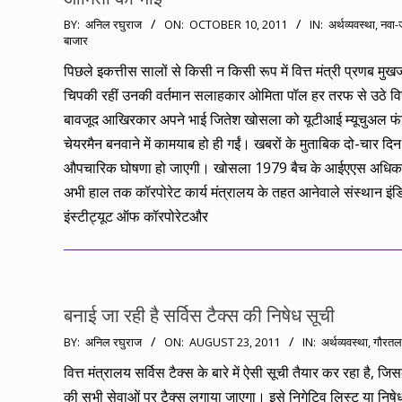
2011-
BY:
अनिल रघुराज
ON:
OCTOBER 10, 2011
IN:
अर्थव्यवस्था
,
नवा-
बाजार
10-
10
पिछले इकत्तीस सालों से किसी न किसी रूप में वित्त मंत्री प्रणब मुखर्
चिपकी रहीं उनकी वर्तमान सलाहकार ओमिता पॉल हर तरफ से उठे वि
बावजूद आखिरकार अपने भाई जितेश खोसला को यूटीआई म्यूचुअल फ
चेयरमैन बनवाने में कामयाब हो ही गईं। खबरों के मुताबिक दो-चार दिन
औपचारिक घोषणा हो जाएगी। खोसला 1979 बैच के आईएएस अधिकार
अभी हाल तक कॉरपोरेट कार्य मंत्रालय के तहत आनेवाले संस्थान इं
इंस्टीट्यूट ऑफ कॉरपोरेटऔर
बनाई जा रही है सर्विस टैक्स की निषेध सूची
2011-
BY:
अनिल रघुराज
ON:
AUGUST 23, 2011
IN:
अर्थव्यवस्था
,
गौरतल
08-
वित्त मंत्रालय सर्विस टैक्स के बारे में ऐसी सूची तैयार कर रहा है, जि
23
की सभी सेवाओं पर टैक्स लगाया जाएगा। इसे निगेटिव लिस्ट या निषे