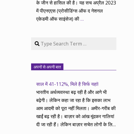
के जीन से हासिल की है। यह सच अप्रैल 2023
में पीएनएएस (प्रोसीडिंग्स ऑफ द नेशनल
एकेडमी ऑफ साइंसेज) की
…
Search
अपनों से अपनी बात
साल में 41-112%, मिले है सिर्फ यहां!
भारतीय अर्थव्यवस्था बढ़ रही है और आगे भी
बढ़ेगी। लेकिन कहा जा रहा है कि इसका लाभ
आम आदमी को पूरा नहीं मिलता। अमीर-गरीब की
खाईं बढ़ रही है। बाज़ार को आंख मूंदकर गालियां
दी जा रही हैं। लेकिन बाज़ार सचेत लोगों के लिए
आय और दौलत के सृजन ही नहीं, वितरण का