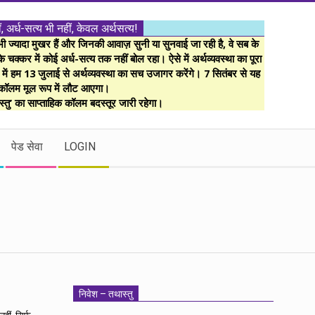
ं, अर्ध-सत्य भी नहीं, केवल अर्थसत्य!
ज्यादा मुखर हैं और जिनकी आवाज़ सुनी या सुनवाई जा रही है, वे सब के
 चक्कर में कोई अर्ध-सत्य तक नहीं बोल रहा। ऐसे में अर्थव्यवस्था का पूरा
म में हम 13 जुलाई से अर्थव्यवस्था का सच उजागर करेंगे। 7 सितंबर से यह
कॉलम मूल रूप में लौट आएगा।
्तु’ का साप्ताहिक कॉलम बदस्तूर जारी रहेगा।
पेड सेवा
LOGIN
निवेश – तथास्तु