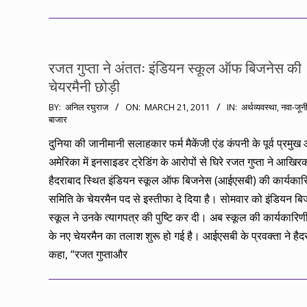
रजत गुप्ता ने अंततः इंडियन स्कूल ऑफ बिजनेस की
चेयरमैनी छोड़ी
2011-
BY:
अनिल रघुराज
ON:
MARCH 21, 2011
IN:
अर्थव्यवस्था
,
नवा-जून
बाजार
03-
21
दुनिया की जानीमानी सलाहकार फर्म मैकेंजी एंड कंपनी के पूर्व प्रमुख
अमेरिका में इनसाइडर ट्रेडिंग के आरोपों से घिरे रजत गुप्ता ने आखिर
हैदराबाद स्थित इंडियन स्कूल ऑफ बिजनेस (आईएसबी) की कार्यकार
समिति के चेयरमैन पद से इस्तीफा दे दिया है। सोमवार को इंडियन ब
स्कूल ने उनके त्यागपत्र की पुष्टि कर दी। अब स्कूल की कार्यकारि
के नए चेयरमैन का तलाश शुरू हो गई है। आईएसबी के प्रवक्ता ने हैदरब
कहा, “रजत गुप्ताऔर