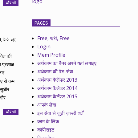
और भी
PAGES
Free, फ्री, Free
ं, सिर्फ यहीं
,
Login
Mem Profile
क्ति की
अर्थकाम का बैनर अपने यहां लगाइए
प्रत्यक्ष
अर्थकाम की पेड-सेवा
किन
अर्थकाम कैलेंडर 2013
पए से कम
अर्थकाम कैलेंडर 2014
सुधीर
अर्थकाम कैलेेंडर 2015
कऔर
आपके लेख
और भी
इस सेवा से जुड़ी ज़रूरी शर्तें
काम के लिंक
कॉपीराइट