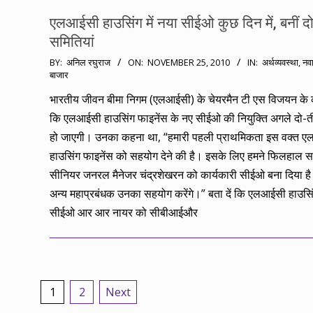
एलआईसी हाउसिंग में नया सीईओ कुछ दिन में, बनीं दो
समितियां
2010-
BY:
अनिल रघुराज
ON:
NOVEMBER 25, 2010
IN:
अर्थव्यवस्था
,
नवा
बाजार
11-
25
भारतीय जीवन बीमा निगम (एलआईसी) के चेयरमैन टी एस विजयन के 
कि एलआईसी हाउसिंग फाइनेंस के नए सीईओ की नियुक्ति अगले दो-तीन
हो जाएगी। उनका कहना था, “हमारी पहली प्राथमिकता इस वक्त 
हाउसिंग फाइनेंस को सहयोग देने की है। इसके लिए हमने फिलहाल स
सीनियर जनरल मैनेजर चंद्रशेखरन को कार्यकारी सीईओ बना दिया है
अन्य महाप्रबंधक उनका सहयोग करेंगे।” बता दें कि एलआईसी हाउसिं
सीईओ आर आर नायर को सीबीआईऔर
Posts
1
2
Next