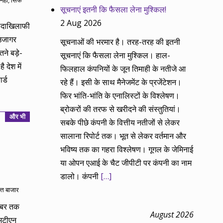
नहीं, सिर्फ
सूचनाएं इतनी कि फैसला लेना मुश्किल!
2 Aug 2026
वादाखिलाफी
 उजागर
सूचनाओं की भरमार है। तरह-तरह की इतनी
ने बड़े-
सूचनाएं कि फैसला लेना मुश्किल। हाल-
 देश में
फिलहाल कंपनियों के जून तिमाही के नतीजे आ
र्ड
रहे हैं। इसी के साथ मैनेजमेंट के प्रजेंटेशन।
फिर भांति-भांति के एनालिस्टों के विश्लेषण।
ब्रोकरों की तरफ से खरीदने की संस्तुतियां।
और भी
सबके पीछे कंपनी के वित्तीय नतीजों से लेकर
सालाना रिपोर्ट तक। भूत से लेकर वर्तमान और
भविष्य तक का गहरा विश्लेषण। गूगल के जेमिनाई
या ओपन एआई के चैट जीपीटी पर कंपनी का नाम
डालो। कंपनी
[…]
त्त बाजार
संबर तक
August 2026
मटीएन