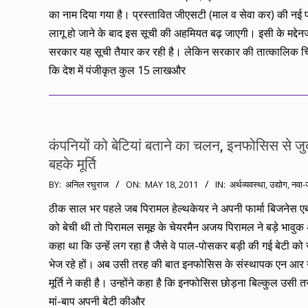
का नाम दिया गया है। प्रस्तावित जीएसटी (माल व सेवा कर) की नई 
लागू हो जाने के बाद इस सूची की अहमियत बढ़ जाएगी। इसी के मद्देन
सरकार यह सूची तैयार कर रही है। लेकिन सरकार की तात्कालिक चिं
कि देश में पंजीकृत कुल 15 लाखऔर
कंपनियों को बेटियां बताने का चलन, इनफोसिस से जु
बहके मूर्ति
2011-
BY:
अनिल रघुराज
ON:
MAY 18, 2011
IN:
अर्थव्यवस्था
,
उद्योग
,
नवा-
05-
ठीक साल भर पहले जब पिरामल हेल्थकेयर ने अपनी फार्मा बिजनेस एब
18
को बेची थी तो पिरामल समूह के चेयरमैन अजय पिरामल ने बड़े भावुक अ
कहा था कि उन्हें लग रहा है जैसे वे पाल-पोसकर बड़ी की गई बेटी को
भेज रहे हों। अब उसी तरह की बात इनफोसिस के संस्थापक एन आर
मूर्ति ने कही है। उन्होंने कहा है कि इनफोसिस छोड़ना बिल्कुल उसी तर
मां-बाप अपनी बेटी कीऔर