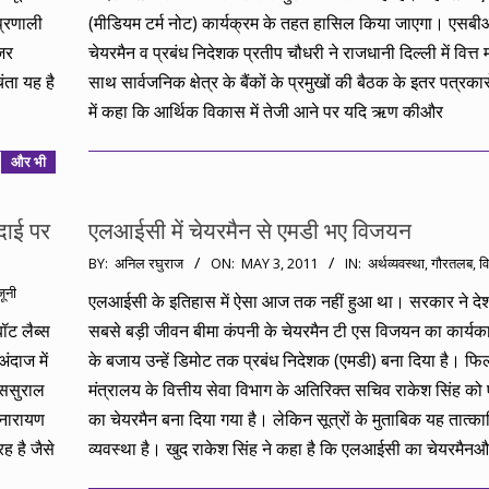
प्रणाली
(मीडियम टर्म नोट) कार्यक्रम के तहत हासिल किया जाएगा। एसबी
जर
चेयरमैन व प्रबंध निदेशक प्रतीप चौधरी ने राजधानी दिल्ली में वित्त म
ता यह है
साथ सार्वजनिक क्षेत्र के बैंकों के प्रमुखों की बैठक के इतर पत्रकारों
में कहा कि आर्थिक विकास में तेजी आने पर यदि ऋण कीऔर
और भी
दाई पर
एलआईसी में चेयरमैन से एमडी भए विजयन
2011-
BY:
अनिल रघुराज
ON:
MAY 3, 2011
IN:
अर्थव्यवस्था
,
गौरतलब
,
वि
05-
जूनी
एलआईसी के इतिहास में ऐसा आज तक नहीं हुआ था। सरकार ने दे
03
ॉट लैब्स
सबसे बड़ी जीवन बीमा कंपनी के चेयरमैन टी एस विजयन का कार्यका
ंदाज में
के बजाय उन्हें डिमोट तक प्रबंध निदेशक (एमडी) बना दिया है। फि
 ससुराल
मंत्रालय के वित्तीय सेवा विभाग के अतिरिक्त सचिव राकेश सिंह 
 नारायण
का चेयरमैन बना दिया गया है। लेकिन सूत्रों के मुताबिक यह तात्क
ह है जैसे
व्यवस्था है। खुद राकेश सिंह ने कहा है कि एलआईसी का चेयरमैन