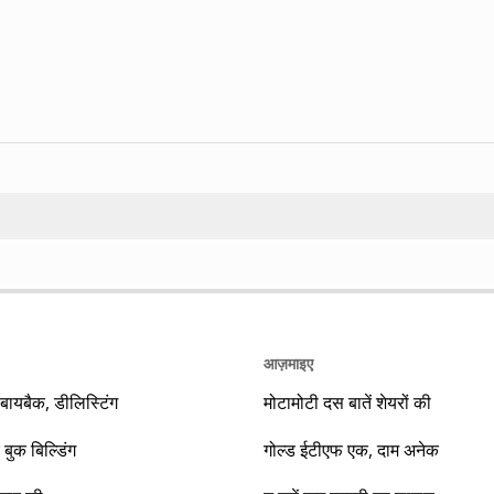
Search
आज़माइए
यबैक, डीलिस्टिंग
मोटामोटी दस बातें शेयरों की
 बुक बिल्डिंग
गोल्ड ईटीएफ एक, दाम अनेक