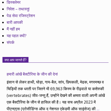
डिस्क्लेमर
निवेश – तथास्तु!
पेड सेवा रजिस्ट्रेशन
बारी आपकी
मैं नहीं हम
यह पहल क्यों?
संपर्क
क्या आप जानते हैं?
हमारी आंखें बैक्टीरिया के जीन की देन!
इंसान से लेकर हाथी, घोड़ा, गाय-बैल, सांप, छिपकली, मेढक, मगरमच्छ व
चिड़ियों तक धरती पर जितने भी 69,963 किस्म के रीढ़वाले या कशेरुकी
(vertebrates) जीव-जन्तु हैं, उन्होंने देखने की क्षमता वाली अपनी आंखें
एक बैक्टीरिया के जीन से हासिल की है। यह सच अप्रैल 2023 में
पीएनएएस (प्रोसीडिंग्स ऑफ द नेशनल एकेडमी ऑफ साइंसेज) की
…