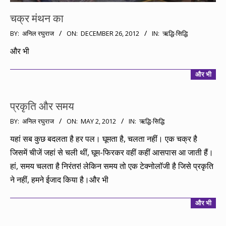
चक्र मंथन का
2012-
BY:
अनिल रघुराज
ON:
DECEMBER 26, 2012
IN:
ऋद्धि-सिद्धि
12-
और भी
26
और भी
प्रकृति और समय
2012-
BY:
अनिल रघुराज
ON:
MAY 2, 2012
IN:
ऋद्धि-सिद्धि
05-
यहां सब कुछ बदलता है हर पल। घूमता है, चलता नहीं। एक चक्र है
02
जिसमें चीजें जहां से चली थीं, घूम-फिरकर वहीं कहीं आसपास आ जाती हैं।
हां, समय चलता है निरंतर! लेकिन समय तो एक टेक्नोलॉजी है जिसे प्रकृति
ने नहीं, हमने ईजाद किया है।और भी
और भी