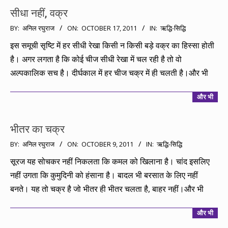
सीधा नहीं, वक्र
2011-
BY:
अनिल रघुराज
ON:
OCTOBER 17, 2011
IN:
ऋद्धि-सिद्धि
10-
इस समूची सृष्टि में हर सीधी रेखा किसी न किसी बड़े वक्र का हिस्सा होती
17
है। अगर लगता है कि कोई चीज सीधी रेखा में चल रही है तो वो
अल्पकालिक सच है। दीर्घकाल में हर चीज चक्र में ही चलती है।और भी
और भी
भीतर का चक्र
2011-
BY:
अनिल रघुराज
ON:
OCTOBER 9, 2011
IN:
ऋद्धि-सिद्धि
10-
सूरज यह सोचकर नहीं निकलता कि कमल को खिलाना है। चांद इसलिए
09
नहीं उगता कि कुमुदिनी को हंसाना है। बादल भी बरसात के लिए नहीं
बनते। यह तो चक्र है जो भीतर ही भीतर चलता है, बाहर नहीं।और भी
और भी