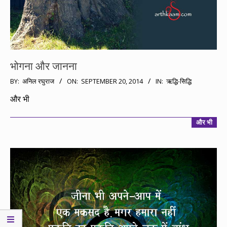
भोगना और जानना
2014-
BY:
अनिल रघुराज
ON:
SEPTEMBER 20, 2014
IN:
ऋद्धि-सिद्धि
09-
और भी
20
और भी