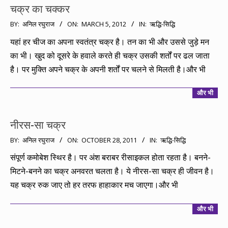
चक्र का चक्कर
2012-
BY:
अनिल रघुराज
ON:
MARCH 5, 2012
IN:
ऋद्धि-सिद्धि
03-
यहां हर चीज का अपना स्वतंत्र चक्र है। तन का भी और उससे जुड़े मन
05
का भी। खुद को दूसरे के हवाले करते ही चक्र उसकी शर्तों पर ढल जाता
है। पर मुक्ति अपने चक्र के अपनी शर्तों पर चलने से मिलती है।और भी
और भी
नीरस-सा चक्र
2011-
BY:
अनिल रघुराज
ON:
OCTOBER 28, 2011
IN:
ऋद्धि-सिद्धि
10-
संपूर्ण कमोबेश स्थिर है। पर अंश बराबर रीसाइकल होता रहता है। बनने-
28
मिटने-बनने का चक्र अनवरत चलता है। ये नीरस-सा चक्र ही जीवन है।
यह चक्र रुक जाए तो हर तरफ हाहाकार मच जाएगा।और भी
और भी