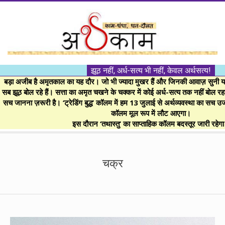
Skip
to
content
।।
झूठ नहीं, अर्ध-सत्य भी नहीं, केवल अर्थसत्य!
अर्थकाम।।
बड़ा अजीब है अमृतकाल का यह दौर। जो भी ज्यादा मुखर हैं और जिनकी आवाज़ सुनी या 
सब झूठ बोल रहे हैं। सत्ता का अमृत चखने के चक्कर में कोई अर्ध-सत्य तक नहीं बोल रहा। 
सच जानना ज़रूरी है। ‘ट्रेडिंग बुद्ध’ कॉलम में हम 13 जुलाई से अर्थव्यवस्था का सच उ
BE
कॉलम मूल रूप में लौट आएगा।
इस दौरान ‘तथास्तु’ का साप्ताहिक कॉलम बदस्तूर जारी रहेग
FINANCIALLY
Secondary
Navigation
चक्र
CLEVER!
Menu